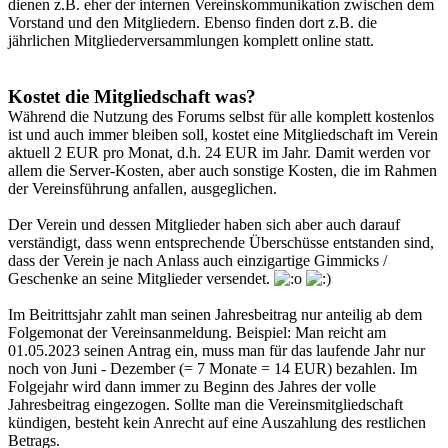
dienen z.B. eher der internen Vereinskommunikation zwischen dem
Vorstand und den Mitgliedern. Ebenso finden dort z.B. die
jährlichen Mitgliederversammlungen komplett online statt.
Kostet die Mitgliedschaft was?
Während die Nutzung des Forums selbst für alle komplett kostenlos
ist und auch immer bleiben soll, kostet eine Mitgliedschaft im Verein
aktuell 2 EUR pro Monat, d.h. 24 EUR im Jahr. Damit werden vor
allem die Server-Kosten, aber auch sonstige Kosten, die im Rahmen
der Vereinsführung anfallen, ausgeglichen.
Der Verein und dessen Mitglieder haben sich aber auch darauf
verständigt, dass wenn entsprechende Überschüsse entstanden sind,
dass der Verein je nach Anlass auch einzigartige Gimmicks /
Geschenke an seine Mitglieder versendet.
Im Beitrittsjahr zahlt man seinen Jahresbeitrag nur anteilig ab dem
Folgemonat der Vereinsanmeldung. Beispiel: Man reicht am
01.05.2023 seinen Antrag ein, muss man für das laufende Jahr nur
noch von Juni - Dezember (= 7 Monate = 14 EUR) bezahlen. Im
Folgejahr wird dann immer zu Beginn des Jahres der volle
Jahresbeitrag eingezogen. Sollte man die Vereinsmitgliedschaft
kündigen, besteht kein Anrecht auf eine Auszahlung des restlichen
Betrags.