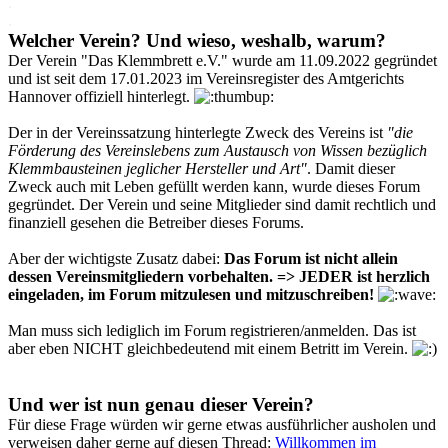
.
.
Welcher Verein? Und wieso, weshalb, warum?
Der Verein "Das Klemmbrett e.V." wurde am 11.09.2022 gegründet
und ist seit dem 17.01.2023 im Vereinsregister des Amtgerichts
Hannover offiziell hinterlegt.
Der in der Vereinssatzung hinterlegte Zweck des Vereins ist
"die
Förderung des Vereinslebens zum Austausch von Wissen bezüglich
Klemmbausteinen jeglicher Hersteller und Art"
. Damit dieser
Zweck auch mit Leben gefüllt werden kann, wurde dieses Forum
gegründet. Der Verein und seine Mitglieder sind damit rechtlich und
finanziell gesehen die Betreiber dieses Forums.
Aber der wichtigste Zusatz dabei:
Das Forum ist nicht allein
dessen Vereinsmitgliedern vorbehalten. => JEDER ist herzlich
eingeladen, im Forum mitzulesen und mitzuschreiben!
Man muss sich lediglich im Forum registrieren/anmelden. Das ist
aber eben NICHT gleichbedeutend mit einem Betritt im Verein.
Und wer ist nun genau dieser Verein?
Für diese Frage würden wir gerne etwas ausführlicher ausholen und
verweisen daher gerne auf diesen Thread:
Willkommen im