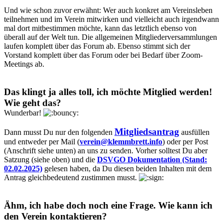
Und wie schon zuvor erwähnt: Wer auch konkret am Vereinsleben
teilnehmen und im Verein mitwirken und vielleicht auch irgendwann
mal dort mitbestimmen möchte, kann das letztlich ebenso von
überall auf der Welt tun. Die allgemeinen Mitgliederversammlungen
laufen komplett über das Forum ab. Ebenso stimmt sich der
Vorstand komplett über das Forum oder bei Bedarf über Zoom-
Meetings ab.
Das klingt ja alles toll, ich möchte Mitglied werden!
Wie geht das?
Wunderbar!
Mitgliedsantrag
Dann musst Du nur den folgenden
ausfüllen
und entweder per Mail (
verein@klemmbrett.info
) oder per Post
(Anschrift siehe unten) an uns zu senden. Vorher solltest Du aber
Satzung (siehe oben) und die
DSVGO Dokumentation (Stand:
02.02.2025)
gelesen haben, da Du diesen beiden Inhalten mit dem
Antrag gleichbedeutend zustimmen musst.
Ähm, ich habe doch noch eine Frage. Wie kann ich
den Verein kontaktieren?