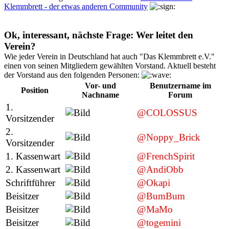
Klemmbrett - der etwas anderen Community
Ok, interessant, nächste Frage: Wer leitet den
Verein?
Wie jeder Verein in Deutschland hat auch "Das Klemmbrett e.V."
einen von seinen Mitgliedern gewählten Vorstand. Aktuell besteht
der Vorstand aus den folgenden Personen:
Vor- und
Benutzername im
Position
Nachname
Forum
1.
@COLOSSUS
Vorsitzender
2.
@Noppy_Brick
Vorsitzender
1. Kassenwart
@FrenchSpirit
2. Kassenwart
@AndiObb
Schriftführer
@Okapi
Beisitzer
@BumBum
Beisitzer
@MaMo
Beisitzer
@togemini