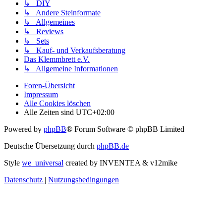
↳ DIY
↳ Andere Steinformate
↳ Allgemeines
↳ Reviews
↳ Sets
↳ Kauf- und Verkaufsberatung
Das Klemmbrett e.V.
↳ Allgemeine Informationen
Foren-Übersicht
Impressum
Alle Cookies löschen
Alle Zeiten sind
UTC+02:00
Powered by
phpBB
® Forum Software © phpBB Limited
Deutsche Übersetzung durch
phpBB.de
Style
we_universal
created by INVENTEA & v12mike
Datenschutz
|
Nutzungsbedingungen