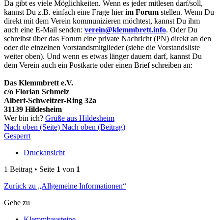
Da gibt es viele Möglichkeiten. Wenn es jeder mitlesen darf/soll,
kannst Du z.B. einfach eine Frage hier
im Forum
stellen. Wenn Du
direkt mit dem Verein kommunizieren möchtest, kannst Du ihm
auch eine E-Mail senden:
verein@klemmbrett.info
. Oder Du
schreibst über das Forum eine private Nachricht (PN) direkt an den
oder die einzelnen Vorstandsmitglieder (siehe die Vorstandsliste
weiter oben). Und wenn es etwas länger dauern darf, kannst Du
dem Verein auch ein Postkarte oder einen Brief schreiben an:
Das Klemmbrett e.V.
c/o Florian Schmelz
Albert-Schweitzer-Ring 32a
31139 Hildesheim
Wer bin ich?
Grüße aus Hildesheim
Nach oben (Seite)
Nach oben (Beitrag)
Gesperrt
Druckansicht
1 Beitrag • Seite
1
von
1
Zurück zu „Allgemeine Informationen“
Gehe zu
Klemmbausteine