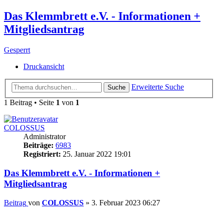
Das Klemmbrett e.V. - Informationen +
Mitgliedsantrag
Gesperrt
Druckansicht
Erweiterte Suche
Suche
1 Beitrag • Seite
1
von
1
COLOSSUS
Administrator
Beiträge:
6983
Registriert:
25. Januar 2022 19:01
Das Klemmbrett e.V. - Informationen +
Mitgliedsantrag
Beitrag
von
COLOSSUS
»
3. Februar 2023 06:27