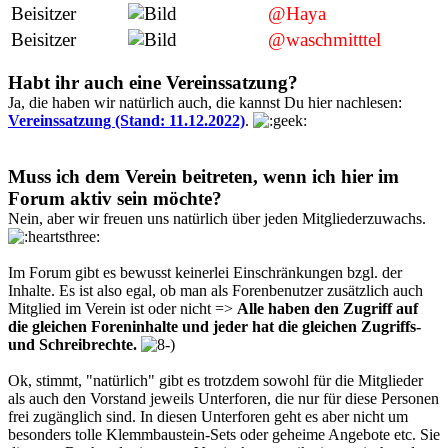
Beisitzer
@Haya
Beisitzer
@waschmitttel
Habt ihr auch eine Vereinssatzung?
Ja, die haben wir natürlich auch, die kannst Du hier nachlesen:
Vereinssatzung (Stand: 11.12.2022)
.
Muss ich dem Verein beitreten, wenn ich hier im
Forum aktiv sein möchte?
Nein, aber wir freuen uns natürlich über jeden Mitgliederzuwachs.
Im Forum gibt es bewusst keinerlei Einschränkungen bzgl. der
Inhalte. Es ist also egal, ob man als Forenbenutzer zusätzlich auch
Mitglied im Verein ist oder nicht =>
Alle haben den Zugriff auf
die gleichen Foreninhalte und jeder hat die gleichen Zugriffs-
und Schreibrechte.
Ok, stimmt, "natürlich" gibt es trotzdem sowohl für die Mitglieder
als auch den Vorstand jeweils Unterforen, die nur für diese Personen
frei zugänglich sind. In diesen Unterforen geht es aber nicht um
besonders tolle Klemmbaustein-Sets oder geheime Angebote etc. Sie