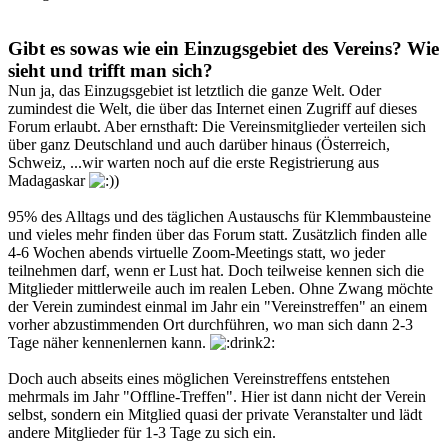
Gibt es sowas wie ein Einzugsgebiet des Vereins? Wie
sieht und trifft man sich?
Nun ja, das Einzugsgebiet ist letztlich die ganze Welt. Oder
zumindest die Welt, die über das Internet einen Zugriff auf dieses
Forum erlaubt. Aber ernsthaft: Die Vereinsmitglieder verteilen sich
über ganz Deutschland und auch darüber hinaus (Österreich,
Schweiz, ...wir warten noch auf die erste Registrierung aus
Madagaskar
)
95% des Alltags und des täglichen Austauschs für Klemmbausteine
und vieles mehr finden über das Forum statt. Zusätzlich finden alle
4-6 Wochen abends virtuelle Zoom-Meetings statt, wo jeder
teilnehmen darf, wenn er Lust hat. Doch teilweise kennen sich die
Mitglieder mittlerweile auch im realen Leben. Ohne Zwang möchte
der Verein zumindest einmal im Jahr ein "Vereinstreffen" an einem
vorher abzustimmenden Ort durchführen, wo man sich dann 2-3
Tage näher kennenlernen kann.
Doch auch abseits eines möglichen Vereinstreffens entstehen
mehrmals im Jahr "Offline-Treffen". Hier ist dann nicht der Verein
selbst, sondern ein Mitglied quasi der private Veranstalter und lädt
andere Mitglieder für 1-3 Tage zu sich ein.