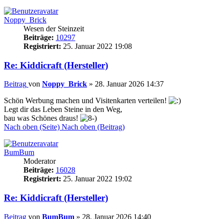
Noppy_Brick
Wesen der Steinzeit
Beiträge:
10297
Registriert:
25. Januar 2022 19:08
Re: Kiddicraft (Hersteller)
Beitrag
von
Noppy_Brick
»
28. Januar 2026 14:37
Schön Werbung machen und Visitenkarten verteilen!
Legt dir das Leben Steine in den Weg,
bau was Schönes draus!
Nach oben (Seite)
Nach oben (Beitrag)
BumBum
Moderator
Beiträge:
16028
Registriert:
25. Januar 2022 19:02
Re: Kiddicraft (Hersteller)
Beitrag
von
BumBum
»
28. Januar 2026 14:40