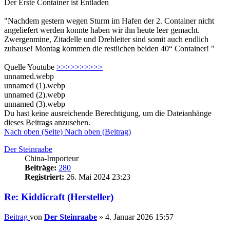
Der Erste Container ist Entladen
"Nachdem gestern wegen Sturm im Hafen der 2. Container nicht
angeliefert werden konnte haben wir ihn heute leer gemacht.
Zwergenmine, Zitadelle und Drehleiter sind somit auch endlich
zuhause! Montag kommen die restlichen beiden 40“ Container! "
Quelle Youtube
>>>>>>>>>>
unnamed.webp
unnamed (1).webp
unnamed (2).webp
unnamed (3).webp
Du hast keine ausreichende Berechtigung, um die Dateianhänge
dieses Beitrags anzusehen.
Nach oben (Seite)
Nach oben (Beitrag)
Der Steinraabe
China-Importeur
Beiträge:
280
Registriert:
26. Mai 2024 23:23
Re: Kiddicraft (Hersteller)
Beitrag
von
Der Steinraabe
»
4. Januar 2026 15:57