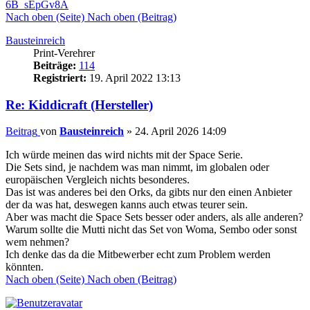
6B_sEpGv8A
Nach oben (Seite)
Nach oben (Beitrag)
Bausteinreich
Print-Verehrer
Beiträge:
114
Registriert:
19. April 2022 13:13
Re: Kiddicraft (Hersteller)
Beitrag
von
Bausteinreich
»
24. April 2026 14:09
Ich würde meinen das wird nichts mit der Space Serie.
Die Sets sind, je nachdem was man nimmt, im globalen oder
europäischen Vergleich nichts besonderes.
Das ist was anderes bei den Orks, da gibts nur den einen Anbieter
der da was hat, deswegen kanns auch etwas teurer sein.
Aber was macht die Space Sets besser oder anders, als alle anderen?
Warum sollte die Mutti nicht das Set von Woma, Sembo oder sonst
wem nehmen?
Ich denke das da die Mitbewerber echt zum Problem werden
könnten.
Nach oben (Seite)
Nach oben (Beitrag)