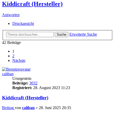
Kiddicraft (Hersteller)
Antworten
Druckansicht
Erweiterte Suche
Suche
42 Beiträge
1
2
Nächste
caliban
Ururgestein
Beiträge:
3032
Registriert:
28. August 2023 11:23
Kiddicraft (Hersteller)
Beitrag
von
caliban
»
28. Juni 2025 20:35