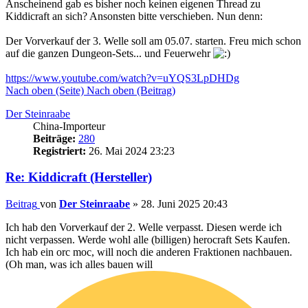
Anscheinend gab es bisher noch keinen eigenen Thread zu
Kiddicraft an sich? Ansonsten bitte verschieben. Nun denn:
Der Vorverkauf der 3. Welle soll am 05.07. starten. Freu mich schon
auf die ganzen Dungeon-Sets... und Feuerwehr
https://www.youtube.com/watch?v=uYQS3LpDHDg
Nach oben (Seite)
Nach oben (Beitrag)
Der Steinraabe
China-Importeur
Beiträge:
280
Registriert:
26. Mai 2024 23:23
Re: Kiddicraft (Hersteller)
Beitrag
von
Der Steinraabe
»
28. Juni 2025 20:43
Ich hab den Vorverkauf der 2. Welle verpasst. Diesen werde ich
nicht verpassen. Werde wohl alle (billigen) herocraft Sets Kaufen.
Ich hab ein orc moc, will noch die anderen Fraktionen nachbauen.
(Oh man, was ich alles bauen will