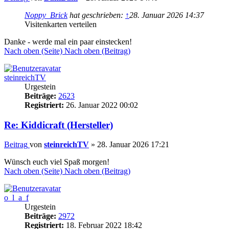
Noppy_Brick
hat geschrieben:
↑
28. Januar 2026 14:37
Visitenkarten verteilen
Danke - werde mal ein paar einstecken!
Nach oben (Seite)
Nach oben (Beitrag)
steinreichTV
Urgestein
Beiträge:
2623
Registriert:
26. Januar 2022 00:02
Re: Kiddicraft (Hersteller)
Beitrag
von
steinreichTV
»
28. Januar 2026 17:21
Wünsch euch viel Spaß morgen!
Nach oben (Seite)
Nach oben (Beitrag)
o_l_a_f
Urgestein
Beiträge:
2972
Registriert:
18. Februar 2022 18:42