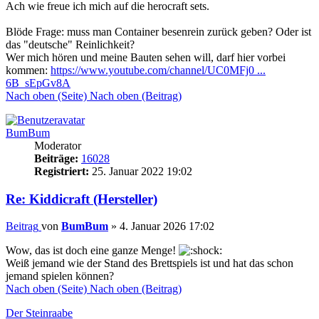
Ach wie freue ich mich auf die herocraft sets.
Blöde Frage: muss man Container besenrein zurück geben? Oder ist
das "deutsche" Reinlichkeit?
Wer mich hören und meine Bauten sehen will, darf hier vorbei
kommen:
https://www.youtube.com/channel/UC0MFj0 ...
6B_sEpGv8A
Nach oben (Seite)
Nach oben (Beitrag)
BumBum
Moderator
Beiträge:
16028
Registriert:
25. Januar 2022 19:02
Re: Kiddicraft (Hersteller)
Beitrag
von
BumBum
»
4. Januar 2026 17:02
Wow, das ist doch eine ganze Menge!
Weiß jemand wie der Stand des Brettspiels ist und hat das schon
jemand spielen können?
Nach oben (Seite)
Nach oben (Beitrag)
Der Steinraabe