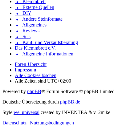
↳ Klemmbrett
↳ Externe Quellen
↳ DIY
↳ Andere Steinformate
↳ Allgemeines
↳ Reviews
↳ Sets
↳ Kauf- und Verkaufsberatung
Das Klemmbrett e.V.
↳ Allgemeine Informationen
Foren-Übersicht
Impressum
Alle Cookies löschen
Alle Zeiten sind
UTC+02:00
Powered by
phpBB
® Forum Software © phpBB Limited
Deutsche Übersetzung durch
phpBB.de
Style
we_universal
created by INVENTEA & v12mike
Datenschutz
|
Nutzungsbedingungen