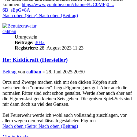
kommen:
https://www.youtube.com/channel/UC0MFj0 ...
6B_sEpGv8A
Nach oben (Seite)
Nach oben (Beitrag)
caliban
Ururgestein
Beiträge:
3032
Registriert:
28. August 2023 11:23
Re: Kiddicraft (Hersteller)
Beitrag
von
caliban
»
28. Juni 2025 20:50
Orcs und Zwerge machen sich mit den dicken Köpfen auch
zwischen den "normalen" Lego-Figuren ganz gut. Aber auch die
normalen Ritter sind echt schön gestaltet. Werde aber auch eher auf
die Figuren-lastigen kleinen Sets gehen. Die großen Spiel-Sets sind
mir dann doch zu viel des Ganzen.
Bei Feuerwehr werde ich wohl auch vollständig zuschlagen, vor
allem wegen den realitätsnah gestalteten Figuren.
Nach oben (Seite)
Nach oben (Beitrag)
Martin.Bricks