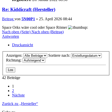
Re: Kiddicraft (Hersteller)
Beitrag
von
5N00P1
»
25. April 2026 08:44
Space Orks wäre cool oder Space Römer
Nach oben (Seite)
Nach oben (Beitrag)
Antworten
Druckansicht
Anzeigen:
Sortiere nach:
Richtung:
42 Beiträge
1
2
Nächste
Zurück zu „Hersteller“