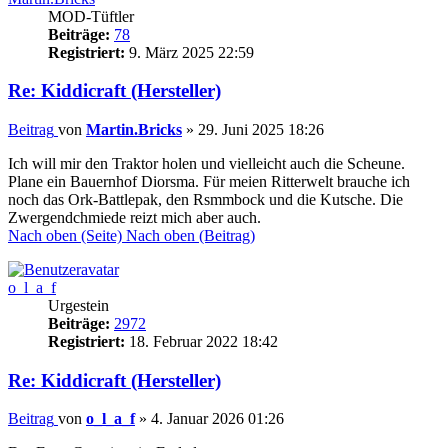
MOD-Tüftler
Beiträge:
78
Registriert:
9. März 2025 22:59
Re: Kiddicraft (Hersteller)
Beitrag
von
Martin.Bricks
»
29. Juni 2025 18:26
Ich will mir den Traktor holen und vielleicht auch die Scheune.
Plane ein Bauernhof Diorsma. Für meien Ritterwelt brauche ich
noch das Ork-Battlepak, den Rsmmbock und die Kutsche. Die
Zwergendchmiede reizt mich aber auch.
Nach oben (Seite)
Nach oben (Beitrag)
o_l_a_f
Urgestein
Beiträge:
2972
Registriert:
18. Februar 2022 18:42
Re: Kiddicraft (Hersteller)
Beitrag
von
o_l_a_f
»
4. Januar 2026 01:26