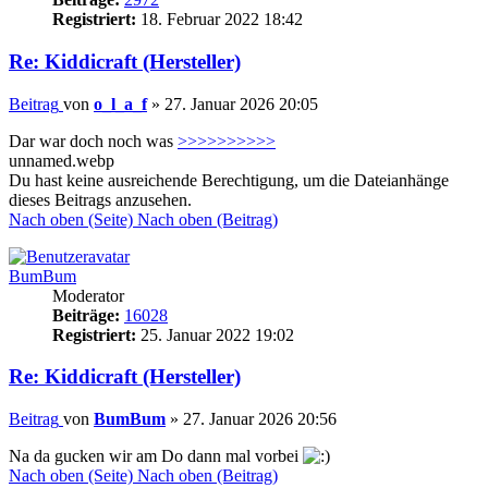
Registriert:
18. Februar 2022 18:42
Re: Kiddicraft (Hersteller)
Beitrag
von
o_l_a_f
»
27. Januar 2026 20:05
Dar war doch noch was
>>>>>>>>>>
unnamed.webp
Du hast keine ausreichende Berechtigung, um die Dateianhänge
dieses Beitrags anzusehen.
Nach oben (Seite)
Nach oben (Beitrag)
BumBum
Moderator
Beiträge:
16028
Registriert:
25. Januar 2022 19:02
Re: Kiddicraft (Hersteller)
Beitrag
von
BumBum
»
27. Januar 2026 20:56
Na da gucken wir am Do dann mal vorbei
Nach oben (Seite)
Nach oben (Beitrag)