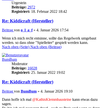
Urgestein
Beiträge:
2972
Registriert:
18. Februar 2022 18:42
Re: Kiddicraft (Hersteller)
Beitrag
von
o_l_a_f
»
4. Januar 2026 17:54
Wenn ich mich recht entsinne, sollte das Regelwerk umgebaut
werden. so dass ohne "Spielleiter“ gespielt werden kann.
Nach oben (Seite)
Nach oben (Beitrag)
BumBum
Moderator
Beiträge:
16028
Registriert:
25. Januar 2022 19:02
Re: Kiddicraft (Hersteller)
Beitrag
von
BumBum
»
4. Januar 2026 19:10
Dann hoffe ich mal
@KathisKlemmbausteine
kann etwas dazu
sagen.