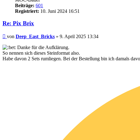
Beiträge:
601
Registriert:
10. Juni 2024 16:51
Re: Pix Brix
Beitrag
von
Deep_East_Bricks
»
9. April 2025 13:34
Danke für die Aufklärung.
So nennen sich dieses Steinformat also.
Habe davon 2 Sets rumliegen. Bei der Bestellung bin ich damals dav