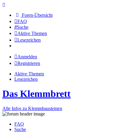
Foren-Übersicht
FAQ
Suche
Aktive Themen
Lesezeichen
Anmelden
Registrieren
Aktive Themen
Lesezeichen
Das Klemmbrett
Alle Infos zu Klemmbausteinen
FAQ
Suche