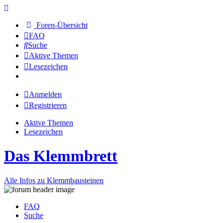
Foren-Übersicht
FAQ
Suche
Aktive Themen
Lesezeichen
Anmelden
Registrieren
Aktive Themen
Lesezeichen
Das Klemmbrett
Alle Infos zu Klemmbausteinen
FAQ
Suche