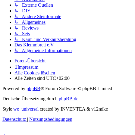
↳ Externe Quellen
↳ DIY
↳ Andere Steinformate
↳ Allgemeines
↳ Reviews
↳ Sets
↳ Kauf- und Verkaufsberatung
Das Klemmbrett e.V.
↳ Allgemeine Informationen
Foren-Übersicht
Impressum
Alle Cookies löschen
Alle Zeiten sind
UTC+02:00
Powered by
phpBB
® Forum Software © phpBB Limited
Deutsche Übersetzung durch
phpBB.de
Style
we_universal
created by INVENTEA & v12mike
Datenschutz
|
Nutzungsbedingungen