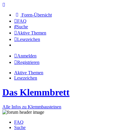
Foren-Übersicht
FAQ
Suche
Aktive Themen
Lesezeichen
Anmelden
Registrieren
Aktive Themen
Lesezeichen
Das Klemmbrett
Alle Infos zu Klemmbausteinen
FAQ
Suche