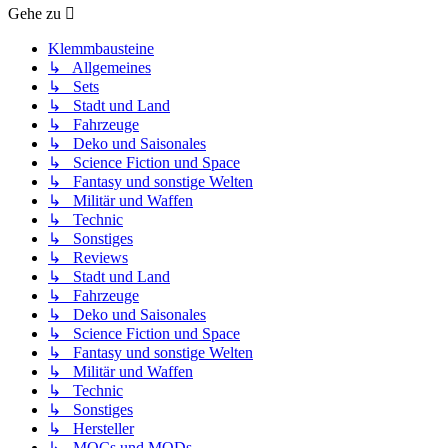
Gehe zu
Klemmbausteine
↳ Allgemeines
↳ Sets
↳ Stadt und Land
↳ Fahrzeuge
↳ Deko und Saisonales
↳ Science Fiction und Space
↳ Fantasy und sonstige Welten
↳ Militär und Waffen
↳ Technic
↳ Sonstiges
↳ Reviews
↳ Stadt und Land
↳ Fahrzeuge
↳ Deko und Saisonales
↳ Science Fiction und Space
↳ Fantasy und sonstige Welten
↳ Militär und Waffen
↳ Technic
↳ Sonstiges
↳ Hersteller
↳ MOCs und MODs