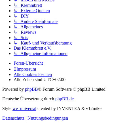
↳ Klemmbrett
↳ Externe Quellen
↳ DIY
↳ Andere Steinformate
↳ Allgemeines
↳ Reviews
↳ Sets
↳ Kauf- und Verkaufsberatung
Das Klemmbrett e.V.
↳ Allgemeine Informationen
Foren-Übersicht
Impressum
Alle Cookies löschen
Alle Zeiten sind
UTC+02:00
Powered by
phpBB
® Forum Software © phpBB Limited
Deutsche Übersetzung durch
phpBB.de
Style
we_universal
created by INVENTEA & v12mike
Datenschutz
|
Nutzungsbedingungen