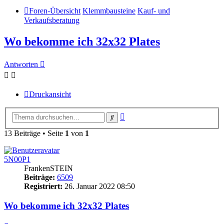
Foren-Übersicht
Klemmbausteine
Kauf- und
Verkaufsberatung
Wo bekomme ich 32x32 Plates
Antworten
Druckansicht
Erweiterte
Suche
Suche
13 Beiträge • Seite
1
von
1
5N00P1
FrankenSTEIN
Beiträge:
6509
Registriert:
26. Januar 2022 08:50
Wo bekomme ich 32x32 Plates