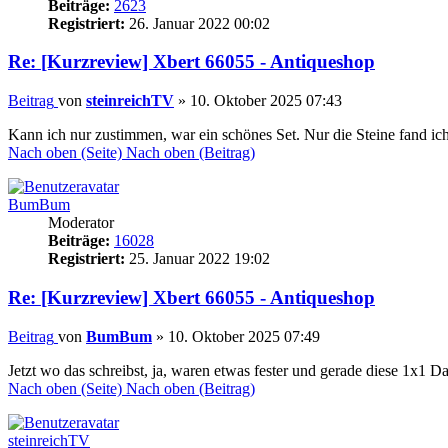
Beiträge:
2623
Registriert:
26. Januar 2022 00:02
Re: [Kurzreview] Xbert 66055 - Antiqueshop
Beitrag
von
steinreichTV
»
10. Oktober 2025 07:43
Kann ich nur zustimmen, war ein schönes Set. Nur die Steine fand
Nach oben (Seite)
Nach oben (Beitrag)
BumBum
Moderator
Beiträge:
16028
Registriert:
25. Januar 2022 19:02
Re: [Kurzreview] Xbert 66055 - Antiqueshop
Beitrag
von
BumBum
»
10. Oktober 2025 07:49
Jetzt wo das schreibst, ja, waren etwas fester und gerade diese 1x1 
Nach oben (Seite)
Nach oben (Beitrag)
steinreichTV