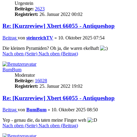
Urgestein
Beiträge:
2623
Registriert:
26. Januar 2022 00:02
Re: [Kurzreview] Xbert 66055 - Antiqueshop
Beitrag
von
steinreichTV
»
10. Oktober 2025 07:54
Die kleinen Pyramiden? Oh ja, die waren ekelhaft
Nach oben (Seite)
Nach oben (Beitrag)
BumBum
Moderator
Beiträge:
16028
Registriert:
25. Januar 2022 19:02
Re: [Kurzreview] Xbert 66055 - Antiqueshop
Beitrag
von
BumBum
»
10. Oktober 2025 08:50
Yep - genau die, da taten meine Finger weh
Nach oben (Seite)
Nach oben (Beitrag)