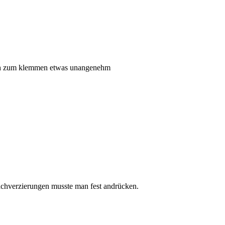
 ich zum klemmen etwas unangenehm
Dachverzierungen musste man fest andrücken.