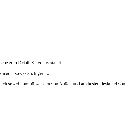
h.
e zum Detail, Stilvoll gestaltet...
xx macht sowas auch gern...
as ich sowohl am hübschsten von Außen und am besten designed von