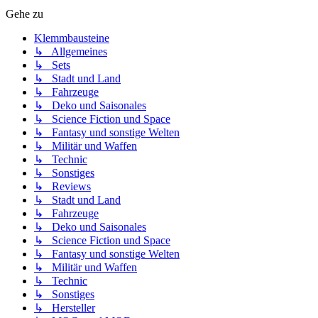
Gehe zu
Klemmbausteine
↳ Allgemeines
↳ Sets
↳ Stadt und Land
↳ Fahrzeuge
↳ Deko und Saisonales
↳ Science Fiction und Space
↳ Fantasy und sonstige Welten
↳ Militär und Waffen
↳ Technic
↳ Sonstiges
↳ Reviews
↳ Stadt und Land
↳ Fahrzeuge
↳ Deko und Saisonales
↳ Science Fiction und Space
↳ Fantasy und sonstige Welten
↳ Militär und Waffen
↳ Technic
↳ Sonstiges
↳ Hersteller