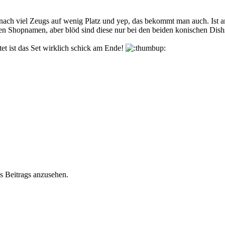
ch nach viel Zeugs auf wenig Platz und yep, das bekommt man auch. Ist
en Shopnamen, aber blöd sind diese nur bei den beiden konischen Dishs
et ist das Set wirklich schick am Ende!
s Beitrags anzusehen.