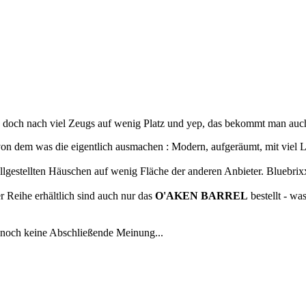
es doch nach viel Zeugs auf wenig Platz und yep, das bekommt man auc
on dem was die eigentlich ausmachen : Modern, aufgeräumt, mit viel Lieb
ollgestellten Häuschen auf wenig Fläche der anderen Anbieter. Bluebri
r Reihe erhältlich sind auch nur das
O'AKEN BARREL
bestellt - w
 noch keine Abschließende Meinung...