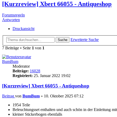
[Kurzreview] Xbert 66055 - Antiqueshop
Forumsregeln
Antworten
Druckansicht
Erweiterte Suche
Suche
7 Beiträge • Seite
1
von
1
BumBum
Moderator
Beiträge:
16028
Registriert:
25. Januar 2022 19:02
[Kurzreview] Xbert 66055 - Antiqueshop
Beitrag
von
BumBum
»
10. Oktober 2025 07:12
1954 Teile
Beleuchtungsset enthalten und auch schön in der Einleitung mi
kleiner Stickerbogen ebenfalls