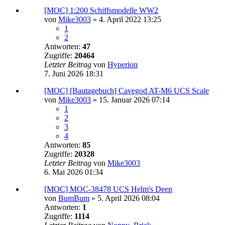
[MOC] 1:200 Schiffsmodelle WW2
von
Mike3003
»
4. April 2022 13:25
1
2
Antworten:
47
Zugriffe:
20464
Letzter Beitrag
von
Hyperion
7. Juni 2026 18:31
[MOC] [Bautagebuch] Cavegod AT-M6 UCS Scale
von
Mike3003
»
15. Januar 2026 07:14
1
2
3
4
Antworten:
85
Zugriffe:
20328
Letzter Beitrag
von
Mike3003
6. Mai 2026 01:34
[MOC] MOC-38478 UCS Helm's Deep
von
BumBum
»
5. April 2026 08:04
Antworten:
1
Zugriffe:
1114