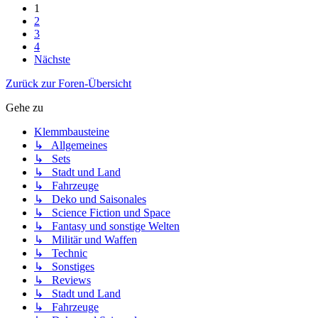
1
2
3
4
Nächste
Zurück zur Foren-Übersicht
Gehe zu
Klemmbausteine
↳ Allgemeines
↳ Sets
↳ Stadt und Land
↳ Fahrzeuge
↳ Deko und Saisonales
↳ Science Fiction und Space
↳ Fantasy und sonstige Welten
↳ Militär und Waffen
↳ Technic
↳ Sonstiges
↳ Reviews
↳ Stadt und Land
↳ Fahrzeuge