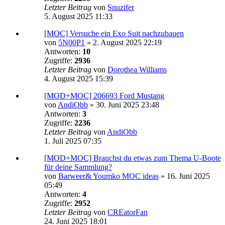
Letzter Beitrag
von
Snuzifer
5. August 2025 11:33
[MOC] Versuche ein Exo Suit nachzubauen
von
5N00P1
»
2. August 2025 22:19
Antworten:
10
Zugriffe:
2936
Letzter Beitrag
von
Dorothea Williams
4. August 2025 15:39
[MOD+MOC] 206693 Ford Mustang
von
AndiObb
»
30. Juni 2025 23:48
Antworten:
3
Zugriffe:
2236
Letzter Beitrag
von
AndiObb
1. Juli 2025 07:35
[MOD+MOC] Brauchst du etwas zum Thema U-Boote
für deine Sammlung?
von
Barweer& Youmko MOC ideas
»
16. Juni 2025
05:49
Antworten:
4
Zugriffe:
2952
Letzter Beitrag
von
CREatorFan
24. Juni 2025 18:01