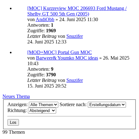
[MOC] Kurzreview MOC 206693 Ford Mustang /
Shelby GT 500 5th Gen (2005)
von
AndiObb
»
24. Juni 2025 11:30
Antworten:
1
Zugriffe:
1969
Letzter Beitrag
von
Snuzifer
24. Juni 2025 12:33
[MOD+MOC] Portal Gun MOC
von
Barweer& Youmko MOC ideas
»
26. Mai 2025
10:43
Antworten:
9
Zugriffe:
3790
Letzter Beitrag
von
Snuzifer
15. Juni 2025 20:52
Neues Thema
Anzeigen:
Sortiere nach:
Richtung:
99 Themen