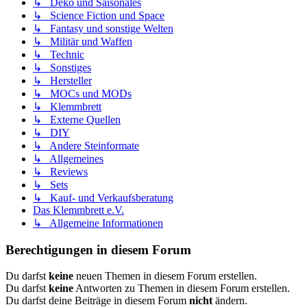
↳ Deko und Saisonales
↳ Science Fiction und Space
↳ Fantasy und sonstige Welten
↳ Militär und Waffen
↳ Technic
↳ Sonstiges
↳ Hersteller
↳ MOCs und MODs
↳ Klemmbrett
↳ Externe Quellen
↳ DIY
↳ Andere Steinformate
↳ Allgemeines
↳ Reviews
↳ Sets
↳ Kauf- und Verkaufsberatung
Das Klemmbrett e.V.
↳ Allgemeine Informationen
Berechtigungen in diesem Forum
Du darfst
keine
neuen Themen in diesem Forum erstellen.
Du darfst
keine
Antworten zu Themen in diesem Forum erstellen.
Du darfst deine Beiträge in diesem Forum
nicht
ändern.