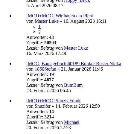
Letzter Beitrag
von
Noppy_Brick
5. April 2026 08:17
[MOD+MOC] Wir bauen ein Pferd
von
Master Luke
»
16. August 2023 16:11
1
2
Antworten:
43
Zugriffe:
50593
Letzter Beitrag
von
Master Luke
16. März 2026 17:48
[MOC] Bautagebuch 60189 Bunker Buster Ninka
von
1860Stefan
»
21. Januar 2026 11:46
Antworten:
19
Zugriffe:
4677
Letzter Beitrag
von
BumBum
23. Februar 2026 06:45
[MOD+MOC] Snuzis Funde
von
Snuzifer
»
14. Februar 2026 12:50
Antworten:
14
Zugriffe:
3214
Letzter Beitrag
von
Michael
20. Februar 2026 22:53