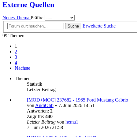
Externe Quellen
Neues Thema
Präfix:
Erweiterte Suche
Suche
99 Themen
1
2
3
4
Nächste
Themen
Statistik
Letzter Beitrag
[MOD+MOC] 237682 - 1965 Ford Mustang Cabrio
von
AndiObb
»
7. Juni 2026 14:51
Antworten:
2
Zugriffe:
440
Letzter Beitrag
von
hema1
7. Juni 2026 21:58