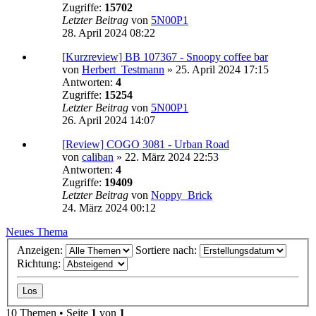
Zugriffe:
15702
Letzter Beitrag
von
5N00P1
28. April 2024 08:22
[Kurzreview] BB 107367 - Snoopy coffee bar
von
Herbert_Testmann
»
25. April 2024 17:15
Antworten:
4
Zugriffe:
15254
Letzter Beitrag
von
5N00P1
26. April 2024 14:07
[Review] COGO 3081 - Urban Road
von
caliban
»
22. März 2024 22:53
Antworten:
4
Zugriffe:
19409
Letzter Beitrag
von
Noppy_Brick
24. März 2024 00:12
Neues Thema
Anzeigen:
Sortiere nach:
Richtung:
10 Themen • Seite
1
von
1