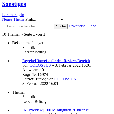
Sonstiges
Forumsregeln
Neues Thema
Präfix:
Erweiterte Suche
Suche
10 Themen • Seite
1
von
1
Bekanntmachungen
Statistik
Letzter Beitrag
Regeln/Hinweise für den Review-Bereich
von
COLOSSUS
»
3. Februar 2022 16:01
Antworten:
0
Zugriffe:
16974
Letzter Beitrag
von
COLOSSUS
3. Februar 2022 16:01
Themen
Statistik
Letzter Beitrag
[Kurzreview] 100 Minifiguren "Citizens"