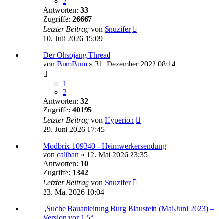
2
Antworten:
33
Zugriffe:
26667
Letzter Beitrag
von
Snuzifer
10. Juli 2026 15:09
Der Ohsojang Thread
von
BumBum
»
31. Dezember 2022 08:14
1
2
Antworten:
32
Zugriffe:
40195
Letzter Beitrag
von
Hyperion
29. Juni 2026 17:45
Modbrix 109340 - Heimwerkersendung
von
caliban
»
12. Mai 2026 23:35
Antworten:
10
Zugriffe:
1342
Letzter Beitrag
von
Snuzifer
23. Mai 2026 10:04
„Suche Bauanleitung Burg Blaustein (Mai/Juni 2023) –
Version vor 1.5“