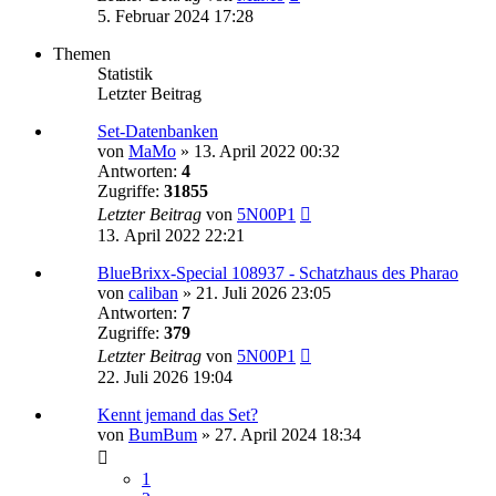
5. Februar 2024 17:28
Themen
Statistik
Letzter Beitrag
Set-Datenbanken
von
MaMo
»
13. April 2022 00:32
Antworten:
4
Zugriffe:
31855
Letzter Beitrag
von
5N00P1
13. April 2022 22:21
BlueBrixx-Special 108937 - Schatzhaus des Pharao
von
caliban
»
21. Juli 2026 23:05
Antworten:
7
Zugriffe:
379
Letzter Beitrag
von
5N00P1
22. Juli 2026 19:04
Kennt jemand das Set?
von
BumBum
»
27. April 2024 18:34
1