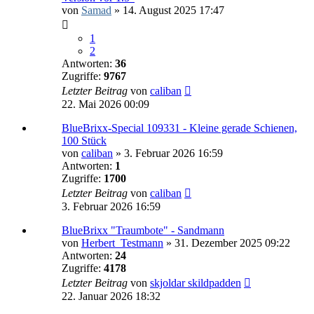
von
Samad
»
14. August 2025 17:47
1
2
Antworten:
36
Zugriffe:
9767
Letzter Beitrag
von
caliban
22. Mai 2026 00:09
BlueBrixx-Special 109331 - Kleine gerade Schienen,
100 Stück
von
caliban
»
3. Februar 2026 16:59
Antworten:
1
Zugriffe:
1700
Letzter Beitrag
von
caliban
3. Februar 2026 16:59
BlueBrixx "Traumbote" - Sandmann
von
Herbert_Testmann
»
31. Dezember 2025 09:22
Antworten:
24
Zugriffe:
4178
Letzter Beitrag
von
skjoldar skildpadden
22. Januar 2026 18:32