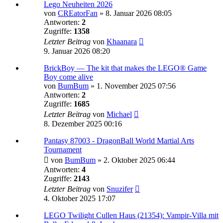
Lego Neuheiten 2026
von
CREatorFan
»
8. Januar 2026 08:05
Antworten:
2
Zugriffe:
1358
Letzter Beitrag
von
Khaanara
9. Januar 2026 08:20
BrickBoy — The kit that makes the LEGO® Game
Boy come alive
von
BumBum
»
1. November 2025 07:56
Antworten:
2
Zugriffe:
1685
Letzter Beitrag
von
Michael
8. Dezember 2025 00:16
Pantasy 87003 - DragonBall World Martial Arts
Tournament
von
BumBum
»
2. Oktober 2025 06:44
Antworten:
4
Zugriffe:
2143
Letzter Beitrag
von
Snuzifer
4. Oktober 2025 17:07
LEGO Twilight Cullen Haus (21354): Vampir-Villa mit