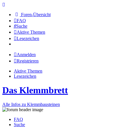
Foren-Übersicht
FAQ
Suche
Aktive Themen
Lesezeichen
Anmelden
Registrieren
Aktive Themen
Lesezeichen
Das Klemmbrett
Alle Infos zu Klemmbausteinen
FAQ
Suche