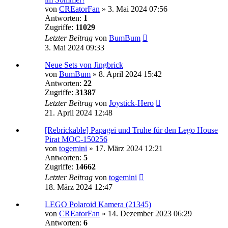
von
CREatorFan
»
3. Mai 2024 07:56
Antworten:
1
Zugriffe:
11029
Letzter Beitrag
von
BumBum
3. Mai 2024 09:33
Neue Sets von Jingbrick
von
BumBum
»
8. April 2024 15:42
Antworten:
22
Zugriffe:
31387
Letzter Beitrag
von
Joystick-Hero
21. April 2024 12:48
[Rebrickable] Papagei und Truhe für den Lego House
Pirat MOC-150256
von
togemini
»
17. März 2024 12:21
Antworten:
5
Zugriffe:
14662
Letzter Beitrag
von
togemini
18. März 2024 12:47
LEGO Polaroid Kamera (21345)
von
CREatorFan
»
14. Dezember 2023 06:29
Antworten:
6