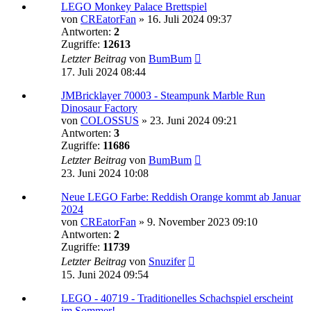
LEGO Monkey Palace Brettspiel
von
CREatorFan
»
16. Juli 2024 09:37
Antworten:
2
Zugriffe:
12613
Letzter Beitrag
von
BumBum
17. Juli 2024 08:44
JMBricklayer 70003 - Steampunk Marble Run
Dinosaur Factory
von
COLOSSUS
»
23. Juni 2024 09:21
Antworten:
3
Zugriffe:
11686
Letzter Beitrag
von
BumBum
23. Juni 2024 10:08
Neue LEGO Farbe: Reddish Orange kommt ab Januar
2024
von
CREatorFan
»
9. November 2023 09:10
Antworten:
2
Zugriffe:
11739
Letzter Beitrag
von
Snuzifer
15. Juni 2024 09:54
LEGO - 40719 - Traditionelles Schachspiel erscheint
im Sommer!