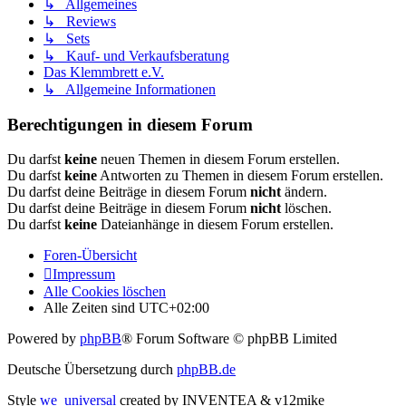
↳ Allgemeines
↳ Reviews
↳ Sets
↳ Kauf- und Verkaufsberatung
Das Klemmbrett e.V.
↳ Allgemeine Informationen
Berechtigungen in diesem Forum
Du darfst
keine
neuen Themen in diesem Forum erstellen.
Du darfst
keine
Antworten zu Themen in diesem Forum erstellen.
Du darfst deine Beiträge in diesem Forum
nicht
ändern.
Du darfst deine Beiträge in diesem Forum
nicht
löschen.
Du darfst
keine
Dateianhänge in diesem Forum erstellen.
Foren-Übersicht
Impressum
Alle Cookies löschen
Alle Zeiten sind
UTC+02:00
Powered by
phpBB
® Forum Software © phpBB Limited
Deutsche Übersetzung durch
phpBB.de
Style
we_universal
created by INVENTEA & v12mike