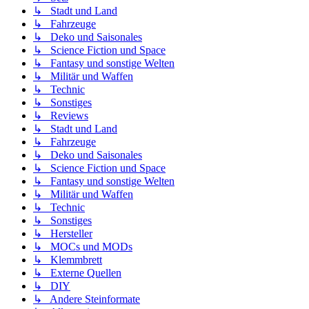
↳ Stadt und Land
↳ Fahrzeuge
↳ Deko und Saisonales
↳ Science Fiction und Space
↳ Fantasy und sonstige Welten
↳ Militär und Waffen
↳ Technic
↳ Sonstiges
↳ Reviews
↳ Stadt und Land
↳ Fahrzeuge
↳ Deko und Saisonales
↳ Science Fiction und Space
↳ Fantasy und sonstige Welten
↳ Militär und Waffen
↳ Technic
↳ Sonstiges
↳ Hersteller
↳ MOCs und MODs
↳ Klemmbrett
↳ Externe Quellen
↳ DIY
↳ Andere Steinformate