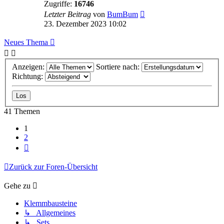
Zugriffe:
16746
Letzter Beitrag
von
BumBum
23. Dezember 2023 10:02
Neues Thema
Anzeigen:
Sortiere nach:
Richtung:
41 Themen
1
2
Nächste
Zurück zur Foren-Übersicht
Gehe zu
Klemmbausteine
↳ Allgemeines
↳ Sets