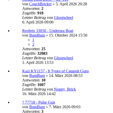
von
CouchBricker
»
5. April 2026 20:28
Antworten:
2
Zugriffe:
918
Letzter Beitrag
von
Ghostwheel
6. April 2026 09:00
Reobrix 33050 - Undersea Boat
von
BumBum
»
15. Oktober 2024 15:50
1
2
Antworten:
25
Zugriffe:
32083
Letzter Beitrag
von
Ghostwheel
1. April 2026 13:53
Kazi KY1157 - 8 Types of Catapult Guns
von
BumBum
»
14. März 2026 08:53
Antworten:
10
Zugriffe:
1607
Letzter Beitrag
von
Noppy_Brick
16. März 2026 14:42
? 77718 - Pulse Gun
von
BumBum
»
7. März 2026 09:03
Antworten:
3