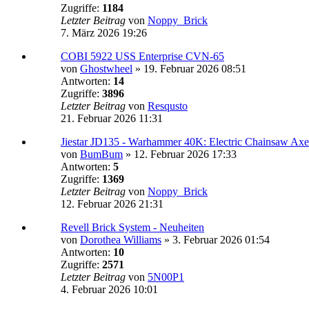
Zugriffe:
1184
Letzter Beitrag
von
Noppy_Brick
7. März 2026 19:26
COBI 5922 USS Enterprise CVN-65
von
Ghostwheel
»
19. Februar 2026 08:51
Antworten:
14
Zugriffe:
3896
Letzter Beitrag
von
Resqusto
21. Februar 2026 11:31
Jiestar JD135 - Warhammer 40K: Electric Chainsaw Axe
von
BumBum
»
12. Februar 2026 17:33
Antworten:
5
Zugriffe:
1369
Letzter Beitrag
von
Noppy_Brick
12. Februar 2026 21:31
Revell Brick System - Neuheiten
von
Dorothea Williams
»
3. Februar 2026 01:54
Antworten:
10
Zugriffe:
2571
Letzter Beitrag
von
5N00P1
4. Februar 2026 10:01