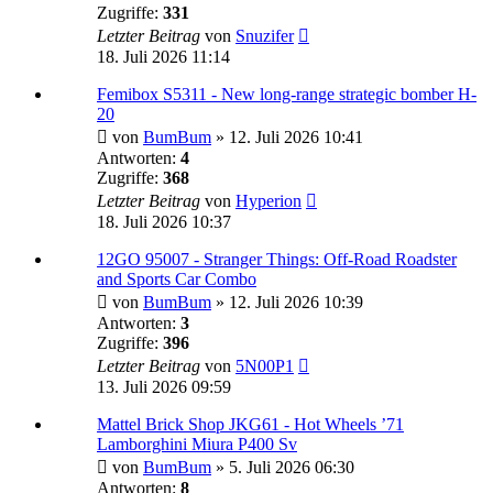
Zugriffe:
331
Letzter Beitrag
von
Snuzifer
18. Juli 2026 11:14
Femibox S5311 - New long-range strategic bomber H-
20
von
BumBum
»
12. Juli 2026 10:41
Antworten:
4
Zugriffe:
368
Letzter Beitrag
von
Hyperion
18. Juli 2026 10:37
12GO 95007 - Stranger Things: Off-Road Roadster
and Sports Car Combo
von
BumBum
»
12. Juli 2026 10:39
Antworten:
3
Zugriffe:
396
Letzter Beitrag
von
5N00P1
13. Juli 2026 09:59
Mattel Brick Shop JKG61 - Hot Wheels ’71
Lamborghini Miura P400 Sv
von
BumBum
»
5. Juli 2026 06:30
Antworten:
8