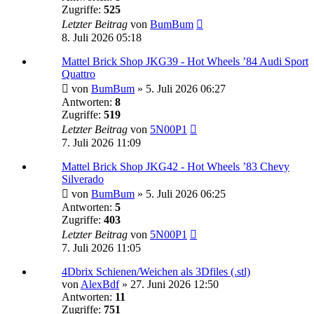
Zugriffe:
525
Letzter Beitrag
von
BumBum
8. Juli 2026 05:18
Mattel Brick Shop JKG39 - Hot Wheels ’84 Audi Sport
Quattro
von
BumBum
»
5. Juli 2026 06:27
Antworten:
8
Zugriffe:
519
Letzter Beitrag
von
5N00P1
7. Juli 2026 11:09
Mattel Brick Shop JKG42 - Hot Wheels ’83 Chevy
Silverado
von
BumBum
»
5. Juli 2026 06:25
Antworten:
5
Zugriffe:
403
Letzter Beitrag
von
5N00P1
7. Juli 2026 11:05
4Dbrix Schienen/Weichen als 3Dfiles (.stl)
von
AlexBdf
»
27. Juni 2026 12:50
Antworten:
11
Zugriffe:
751