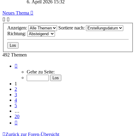
6. April 2026 15:32
Neues Thema
Anzeigen:
Sortiere nach:
Richtung:
492 Themen
Seite
1
Gehe zu Seite:
von
20
1
2
3
4
5
…
20
Nächste
Zurück zur Foren-Übersicht