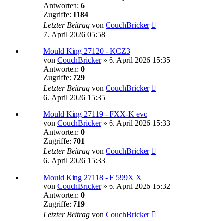
Antworten:
6
Zugriffe:
1184
Letzter Beitrag
von
CouchBricker
7. April 2026 05:58
Mould King 27120 - KCZ3
von
CouchBricker
»
6. April 2026 15:35
Antworten:
0
Zugriffe:
729
Letzter Beitrag
von
CouchBricker
6. April 2026 15:35
Mould King 27119 - FXX-K evo
von
CouchBricker
»
6. April 2026 15:33
Antworten:
0
Zugriffe:
701
Letzter Beitrag
von
CouchBricker
6. April 2026 15:33
Mould King 27118 - F 599X X
von
CouchBricker
»
6. April 2026 15:32
Antworten:
0
Zugriffe:
719
Letzter Beitrag
von
CouchBricker