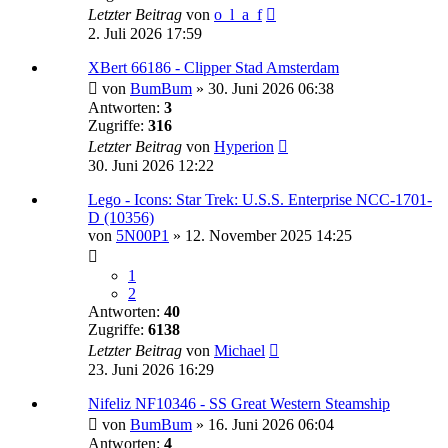
Letzter Beitrag
von
o_l_a_f
2. Juli 2026 17:59
XBert 66186 - Clipper Stad Amsterdam
von
BumBum
»
30. Juni 2026 06:38
Antworten:
3
Zugriffe:
316
Letzter Beitrag
von
Hyperion
30. Juni 2026 12:22
Lego - Icons: Star Trek: U.S.S. Enterprise NCC-1701-
D (10356)
von
5N00P1
»
12. November 2025 14:25
1
2
Antworten:
40
Zugriffe:
6138
Letzter Beitrag
von
Michael
23. Juni 2026 16:29
Nifeliz NF10346 - SS Great Western Steamship
von
BumBum
»
16. Juni 2026 06:04
Antworten:
4