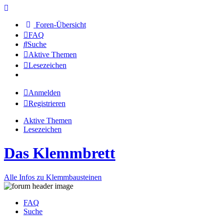
Foren-Übersicht
FAQ
Suche
Aktive Themen
Lesezeichen
Anmelden
Registrieren
Aktive Themen
Lesezeichen
Das Klemmbrett
Alle Infos zu Klemmbausteinen
FAQ
Suche