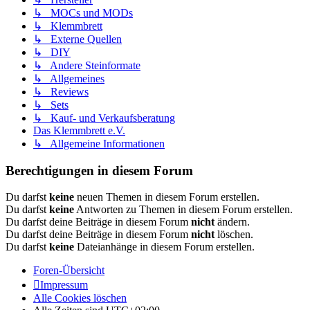
↳ MOCs und MODs
↳ Klemmbrett
↳ Externe Quellen
↳ DIY
↳ Andere Steinformate
↳ Allgemeines
↳ Reviews
↳ Sets
↳ Kauf- und Verkaufsberatung
Das Klemmbrett e.V.
↳ Allgemeine Informationen
Berechtigungen in diesem Forum
Du darfst
keine
neuen Themen in diesem Forum erstellen.
Du darfst
keine
Antworten zu Themen in diesem Forum erstellen.
Du darfst deine Beiträge in diesem Forum
nicht
ändern.
Du darfst deine Beiträge in diesem Forum
nicht
löschen.
Du darfst
keine
Dateianhänge in diesem Forum erstellen.
Foren-Übersicht
Impressum
Alle Cookies löschen