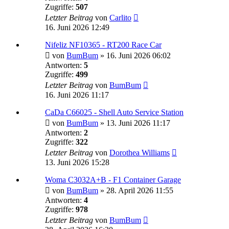
Zugriffe:
507
Letzter Beitrag
von
Carlito
16. Juni 2026 12:49
Nifeliz NF10365 - RT200 Race Car
von
BumBum
»
16. Juni 2026 06:02
Antworten:
5
Zugriffe:
499
Letzter Beitrag
von
BumBum
16. Juni 2026 11:17
CaDa C66025 - Shell Auto Service Station
von
BumBum
»
13. Juni 2026 11:17
Antworten:
2
Zugriffe:
322
Letzter Beitrag
von
Dorothea Williams
13. Juni 2026 15:28
Woma C3032A+B - F1 Container Garage
von
BumBum
»
28. April 2026 11:55
Antworten:
4
Zugriffe:
978
Letzter Beitrag
von
BumBum