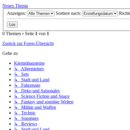
Neues Thema
Anzeigen:
Sortiere nach:
Richt
0 Themen • Seite
1
von
1
Zurück zur Foren-Übersicht
Gehe zu
Klemmbausteine
↳ Allgemeines
↳ Sets
↳ Stadt und Land
↳ Fahrzeuge
↳ Deko und Saisonales
↳ Science Fiction und Space
↳ Fantasy und sonstige Welten
↳ Militär und Waffen
↳ Technic
↳ Sonstiges
↳ Reviews
↳ Stadt und Land