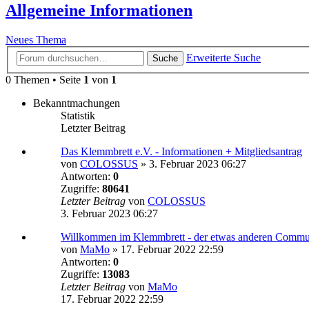
Allgemeine Informationen
Neues Thema
Erweiterte Suche
Suche
0 Themen • Seite
1
von
1
Bekanntmachungen
Statistik
Letzter Beitrag
Das Klemmbrett e.V. - Informationen + Mitgliedsantrag
von
COLOSSUS
»
3. Februar 2023 06:27
Antworten:
0
Zugriffe:
80641
Letzter Beitrag
von
COLOSSUS
3. Februar 2023 06:27
Willkommen im Klemmbrett - der etwas anderen Commu
von
MaMo
»
17. Februar 2022 22:59
Antworten:
0
Zugriffe:
13083
Letzter Beitrag
von
MaMo
17. Februar 2022 22:59