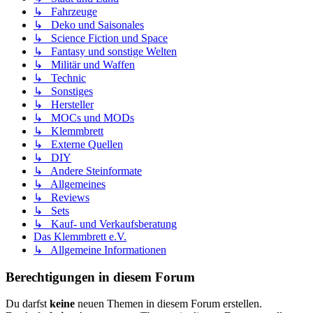
↳ Fahrzeuge
↳ Deko und Saisonales
↳ Science Fiction und Space
↳ Fantasy und sonstige Welten
↳ Militär und Waffen
↳ Technic
↳ Sonstiges
↳ Hersteller
↳ MOCs und MODs
↳ Klemmbrett
↳ Externe Quellen
↳ DIY
↳ Andere Steinformate
↳ Allgemeines
↳ Reviews
↳ Sets
↳ Kauf- und Verkaufsberatung
Das Klemmbrett e.V.
↳ Allgemeine Informationen
Berechtigungen in diesem Forum
Du darfst
keine
neuen Themen in diesem Forum erstellen.