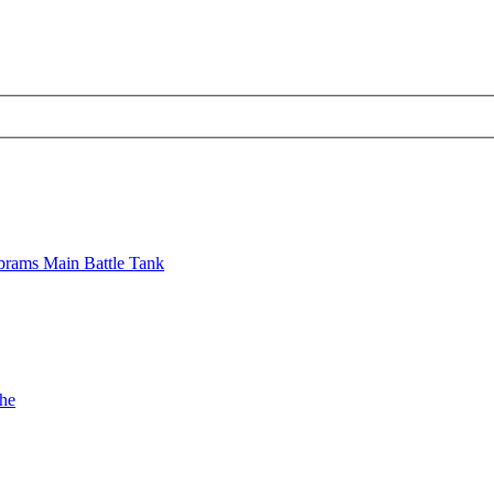
brams Main Battle Tank
che