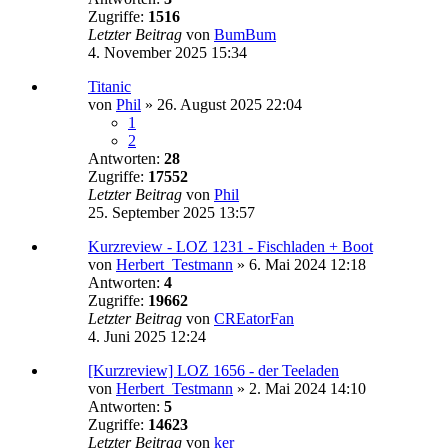
Zugriffe:
1516
Letzter Beitrag
von
BumBum
4. November 2025 15:34
Titanic
von
Phil
»
26. August 2025 22:04
1
2
Antworten:
28
Zugriffe:
17552
Letzter Beitrag
von
Phil
25. September 2025 13:57
Kurzreview - LOZ 1231 - Fischladen + Boot
von
Herbert_Testmann
»
6. Mai 2024 12:18
Antworten:
4
Zugriffe:
19662
Letzter Beitrag
von
CREatorFan
4. Juni 2025 12:24
[Kurzreview] LOZ 1656 - der Teeladen
von
Herbert_Testmann
»
2. Mai 2024 14:10
Antworten:
5
Zugriffe:
14623
Letzter Beitrag
von
ker