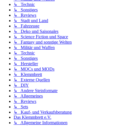
↳ Technic
↳ Sonstiges
↳ Reviews
↳ Stadt und Land
↳ Fahrzeuge
↳ Deko und Saisonales
↳ Science Fiction und Space
↳ Fantasy und sonstige Welten
↳ Militär und Waffen
↳ Technic
↳ Sonstiges
↳ Hersteller
↳ MOCs und MODs
↳ Klemmbrett
↳ Externe Quellen
↳ DIY
↳ Andere Steinformate
↳ Allgemeines
↳ Reviews
↳ Sets
↳ Kauf- und Verkaufsberatung
Das Klemmbrett e.V.
↳ Allgemeine Informationen