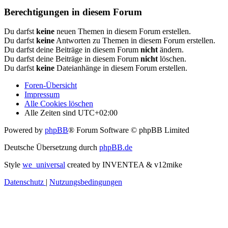
Berechtigungen in diesem Forum
Du darfst
keine
neuen Themen in diesem Forum erstellen.
Du darfst
keine
Antworten zu Themen in diesem Forum erstellen.
Du darfst deine Beiträge in diesem Forum
nicht
ändern.
Du darfst deine Beiträge in diesem Forum
nicht
löschen.
Du darfst
keine
Dateianhänge in diesem Forum erstellen.
Foren-Übersicht
Impressum
Alle Cookies löschen
Alle Zeiten sind
UTC+02:00
Powered by
phpBB
® Forum Software © phpBB Limited
Deutsche Übersetzung durch
phpBB.de
Style
we_universal
created by INVENTEA & v12mike
Datenschutz
|
Nutzungsbedingungen