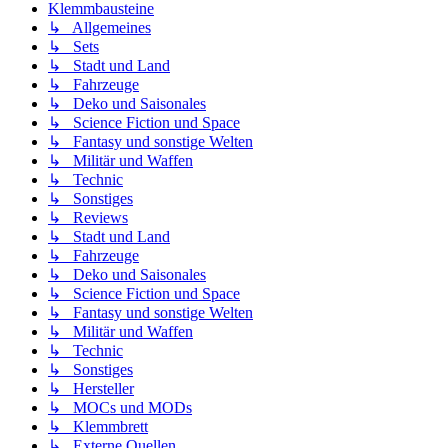
Klemmbausteine
↳ Allgemeines
↳ Sets
↳ Stadt und Land
↳ Fahrzeuge
↳ Deko und Saisonales
↳ Science Fiction und Space
↳ Fantasy und sonstige Welten
↳ Militär und Waffen
↳ Technic
↳ Sonstiges
↳ Reviews
↳ Stadt und Land
↳ Fahrzeuge
↳ Deko und Saisonales
↳ Science Fiction und Space
↳ Fantasy und sonstige Welten
↳ Militär und Waffen
↳ Technic
↳ Sonstiges
↳ Hersteller
↳ MOCs und MODs
↳ Klemmbrett
↳ Externe Quellen