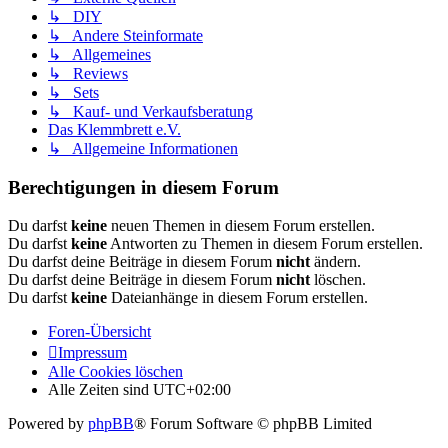
↳ DIY
↳ Andere Steinformate
↳ Allgemeines
↳ Reviews
↳ Sets
↳ Kauf- und Verkaufsberatung
Das Klemmbrett e.V.
↳ Allgemeine Informationen
Berechtigungen in diesem Forum
Du darfst
keine
neuen Themen in diesem Forum erstellen.
Du darfst
keine
Antworten zu Themen in diesem Forum erstellen.
Du darfst deine Beiträge in diesem Forum
nicht
ändern.
Du darfst deine Beiträge in diesem Forum
nicht
löschen.
Du darfst
keine
Dateianhänge in diesem Forum erstellen.
Foren-Übersicht
Impressum
Alle Cookies löschen
Alle Zeiten sind
UTC+02:00
Powered by
phpBB
® Forum Software © phpBB Limited