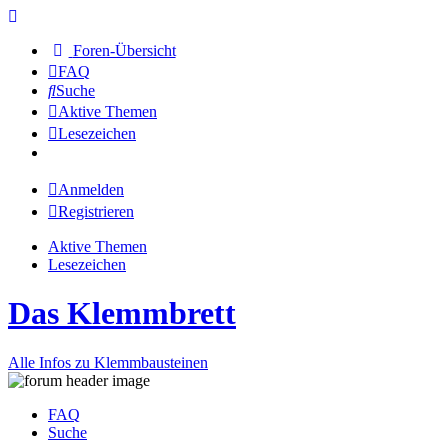
Foren-Übersicht
FAQ
Suche
Aktive Themen
Lesezeichen
Anmelden
Registrieren
Aktive Themen
Lesezeichen
Das Klemmbrett
Alle Infos zu Klemmbausteinen
FAQ
Suche