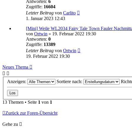
Antworten:
6
Zugriffe:
16604
Letzter Beitrag
von
Carlito
1. Januar 2023 12:43
[Mini] Weile WL2034 Fairy Tale Town Fauler Nachmitt
von
Ortwin
»
19. Februar 2022 19:30
Antworten:
0
Zugriffe:
13389
Letzter Beitrag
von
Ortwin
19. Februar 2022 19:30
Neues Thema
Anzeigen:
Sortiere nach:
Richt
13 Themen • Seite
1
von
1
Zurück zur Foren-Übersicht
Gehe zu