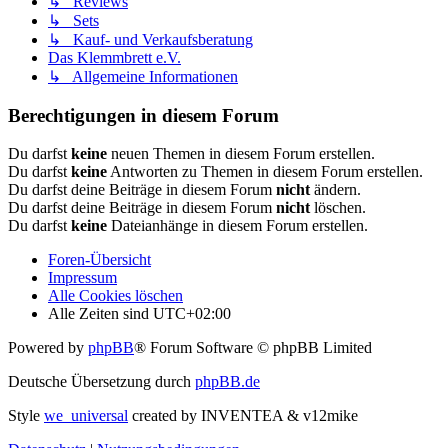
↳ Reviews
↳ Sets
↳ Kauf- und Verkaufsberatung
Das Klemmbrett e.V.
↳ Allgemeine Informationen
Berechtigungen in diesem Forum
Du darfst
keine
neuen Themen in diesem Forum erstellen.
Du darfst
keine
Antworten zu Themen in diesem Forum erstellen.
Du darfst deine Beiträge in diesem Forum
nicht
ändern.
Du darfst deine Beiträge in diesem Forum
nicht
löschen.
Du darfst
keine
Dateianhänge in diesem Forum erstellen.
Foren-Übersicht
Impressum
Alle Cookies löschen
Alle Zeiten sind
UTC+02:00
Powered by
phpBB
® Forum Software © phpBB Limited
Deutsche Übersetzung durch
phpBB.de
Style
we_universal
created by INVENTEA & v12mike