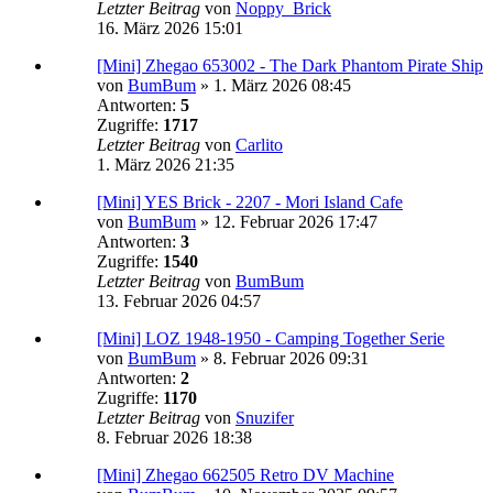
Letzter Beitrag
von
Noppy_Brick
16. März 2026 15:01
[Mini] Zhegao 653002 - The Dark Phantom Pirate Ship
von
BumBum
»
1. März 2026 08:45
Antworten:
5
Zugriffe:
1717
Letzter Beitrag
von
Carlito
1. März 2026 21:35
[Mini] YES Brick - 2207 - Mori Island Cafe
von
BumBum
»
12. Februar 2026 17:47
Antworten:
3
Zugriffe:
1540
Letzter Beitrag
von
BumBum
13. Februar 2026 04:57
[Mini] LOZ 1948-1950 - Camping Together Serie
von
BumBum
»
8. Februar 2026 09:31
Antworten:
2
Zugriffe:
1170
Letzter Beitrag
von
Snuzifer
8. Februar 2026 18:38
[Mini] Zhegao 662505 Retro DV Machine