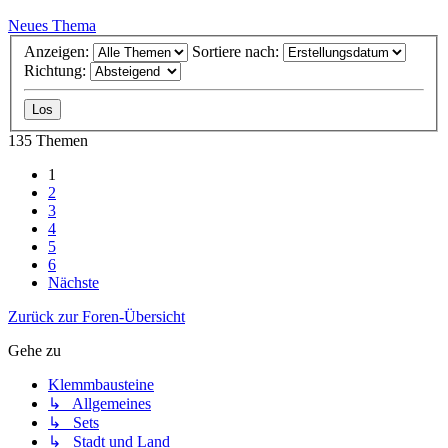
Neues Thema
Anzeigen:
Sortiere nach:
Richtung:
135 Themen
1
2
3
4
5
6
Nächste
Zurück zur Foren-Übersicht
Gehe zu
Klemmbausteine
↳ Allgemeines
↳ Sets
↳ Stadt und Land