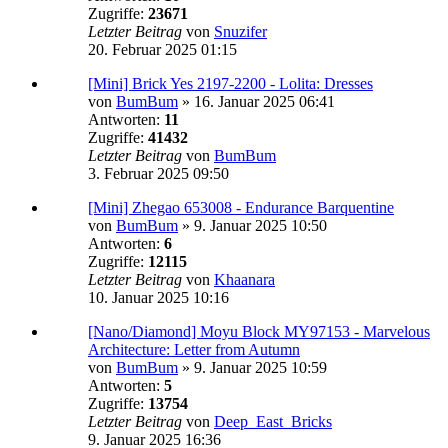
Zugriffe:
23671
Letzter Beitrag
von
Snuzifer
20. Februar 2025 01:15
[Mini] Brick Yes 2197-2200 - Lolita: Dresses
von
BumBum
»
16. Januar 2025 06:41
Antworten:
11
Zugriffe:
41432
Letzter Beitrag
von
BumBum
3. Februar 2025 09:50
[Mini] Zhegao 653008 - Endurance Barquentine
von
BumBum
»
9. Januar 2025 10:50
Antworten:
6
Zugriffe:
12115
Letzter Beitrag
von
Khaanara
10. Januar 2025 10:16
[Nano/Diamond] Moyu Block MY97153 - Marvelous
Architecture: Letter from Autumn
von
BumBum
»
9. Januar 2025 10:59
Antworten:
5
Zugriffe:
13754
Letzter Beitrag
von
Deep_East_Bricks
9. Januar 2025 16:36