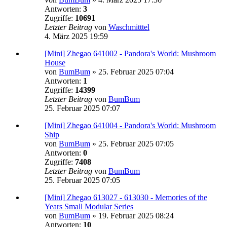
Antworten:
3
Zugriffe:
10691
Letzter Beitrag
von
Waschmitttel
4. März 2025 19:59
[Mini] Zhegao 641002 - Pandora's World: Mushroom
House
von
BumBum
»
25. Februar 2025 07:04
Antworten:
1
Zugriffe:
14399
Letzter Beitrag
von
BumBum
25. Februar 2025 07:07
[Mini] Zhegao 641004 - Pandora's World: Mushroom
Ship
von
BumBum
»
25. Februar 2025 07:05
Antworten:
0
Zugriffe:
7408
Letzter Beitrag
von
BumBum
25. Februar 2025 07:05
[Mini] Zhegao 613027 - 613030 - Memories of the
Years Small Modular Series
von
BumBum
»
19. Februar 2025 08:24
Antworten:
10