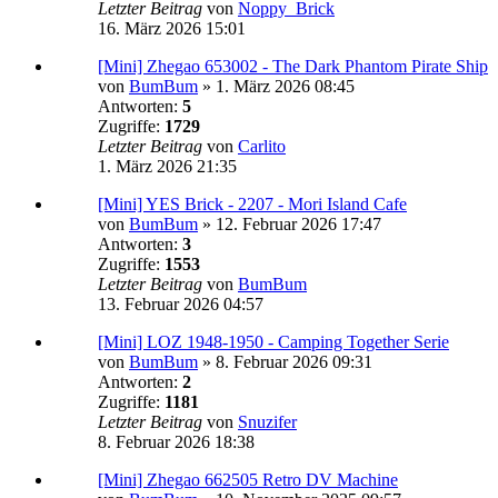
Letzter Beitrag
von
Noppy_Brick
16. März 2026 15:01
[Mini] Zhegao 653002 - The Dark Phantom Pirate Ship
von
BumBum
»
1. März 2026 08:45
Antworten:
5
Zugriffe:
1729
Letzter Beitrag
von
Carlito
1. März 2026 21:35
[Mini] YES Brick - 2207 - Mori Island Cafe
von
BumBum
»
12. Februar 2026 17:47
Antworten:
3
Zugriffe:
1553
Letzter Beitrag
von
BumBum
13. Februar 2026 04:57
[Mini] LOZ 1948-1950 - Camping Together Serie
von
BumBum
»
8. Februar 2026 09:31
Antworten:
2
Zugriffe:
1181
Letzter Beitrag
von
Snuzifer
8. Februar 2026 18:38
[Mini] Zhegao 662505 Retro DV Machine