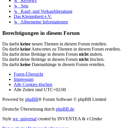
↳ Reviews
↳ Sets
↳ Kauf- und Verkaufsberatung
Das Klemmbrett e.V.
↳ Allgemeine Informationen
Berechtigungen in diesem Forum
Du darfst
keine
neuen Themen in diesem Forum erstellen.
Du darfst
keine
Antworten zu Themen in diesem Forum erstellen.
Du darfst deine Beiträge in diesem Forum
nicht
ändern.
Du darfst deine Beiträge in diesem Forum
nicht
löschen.
Du darfst
keine
Dateianhänge in diesem Forum erstellen.
Foren-Übersicht
Impressum
Alle Cookies löschen
Alle Zeiten sind
UTC+02:00
Powered by
phpBB
® Forum Software © phpBB Limited
Deutsche Übersetzung durch
phpBB.de
Style
we_universal
created by INVENTEA & v12mike