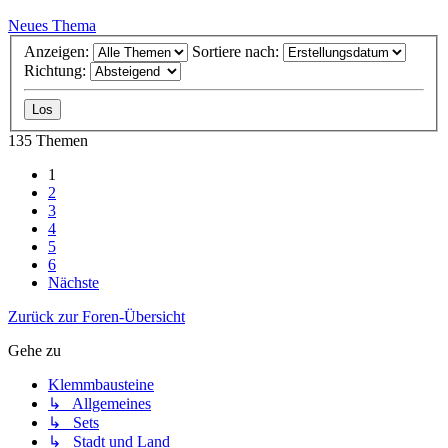
Neues Thema
Anzeigen:
Sortiere nach:
Richtung:
135 Themen
1
2
3
4
5
6
Nächste
Zurück zur Foren-Übersicht
Gehe zu
Klemmbausteine
↳ Allgemeines
↳ Sets
↳ Stadt und Land