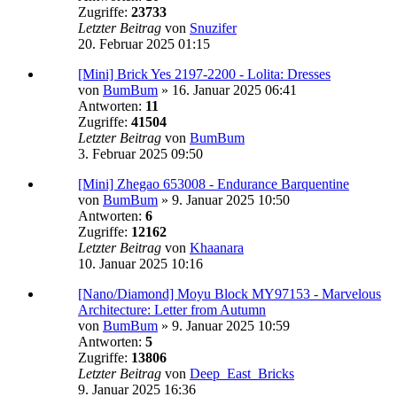
Zugriffe:
23733
Letzter Beitrag
von
Snuzifer
20. Februar 2025 01:15
[Mini] Brick Yes 2197-2200 - Lolita: Dresses
von
BumBum
»
16. Januar 2025 06:41
Antworten:
11
Zugriffe:
41504
Letzter Beitrag
von
BumBum
3. Februar 2025 09:50
[Mini] Zhegao 653008 - Endurance Barquentine
von
BumBum
»
9. Januar 2025 10:50
Antworten:
6
Zugriffe:
12162
Letzter Beitrag
von
Khaanara
10. Januar 2025 10:16
[Nano/Diamond] Moyu Block MY97153 - Marvelous
Architecture: Letter from Autumn
von
BumBum
»
9. Januar 2025 10:59
Antworten:
5
Zugriffe:
13806
Letzter Beitrag
von
Deep_East_Bricks
9. Januar 2025 16:36