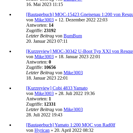
16. Mai 2023 11:15
[Bautagebuch] MOC-15423 Gneisenau 1:200 von Resqu
von
Mike3003
»
12. Dezember 2022 22:03
Antworten:
14
Zugriffe:
23192
Letzter Beitrag
von
BumBum
20. Januar 2023 07:11
[Kurzreview] MOC-30342 U-Boot Typ XXI von Resqus
von
Mike3003
»
18. Januar 2023 22:01
Antworten:
0
Zugriffe:
10656
Letzter Beitrag
von
Mike3003
18. Januar 2023 22:01
[Kurzreview] Cobi 4833 Yamato
von
Mike3003
»
28. Juli 2022 19:36
Antworten:
1
Zugriffe:
12331
Letzter Beitrag
von
Mike3003
28. Juli 2022 19:43
[Bautagebuch] Yamato 1:200 MOC von Rad0lf
von
Hyrican
»
20. April 2022 08:32