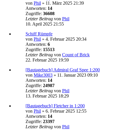
von
Phil
»
11. März 2025 21:39
Antworten:
14
Zugriffe:
36608
Letzter Beitrag
von
Phil
10. April 2025 21:55
Schiff Rümpfe
von
Phil
»
4. Februar 2025 20:34
Antworten:
6
Zugriffe:
15513
Letzter Beitrag
von
Count of Brick
22. Februar 2025 19:59
[Bautagebuch] Admiral Graf Spee 1:200
von
Mike3003
»
11. Januar 2023 09:10
Antworten:
14
Zugriffe:
24987
Letzter Beitrag
von
Phil
13. Februar 2025 18:29
[Bautagebuch] Fletcher in 1:200
von
Phil
»
6. Februar 2025 12:55
Antworten:
14
Zugriffe:
23397
Letzter Beitrag
von
Phil