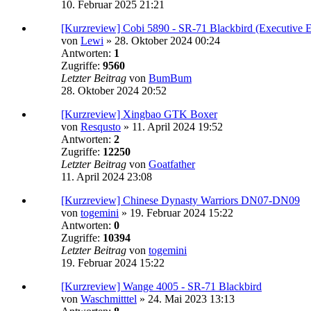
10. Februar 2025 21:21
[Kurzreview] Cobi 5890 - SR-71 Blackbird (Executive E
von
Lewi
»
28. Oktober 2024 00:24
Antworten:
1
Zugriffe:
9560
Letzter Beitrag
von
BumBum
28. Oktober 2024 20:52
[Kurzreview] Xingbao GTK Boxer
von
Resqusto
»
11. April 2024 19:52
Antworten:
2
Zugriffe:
12250
Letzter Beitrag
von
Goatfather
11. April 2024 23:08
[Kurzreview] Chinese Dynasty Warriors DN07-DN09
von
togemini
»
19. Februar 2024 15:22
Antworten:
0
Zugriffe:
10394
Letzter Beitrag
von
togemini
19. Februar 2024 15:22
[Kurzreview] Wange 4005 - SR-71 Blackbird
von
Waschmitttel
»
24. Mai 2023 13:13