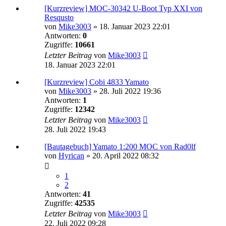
[Kurzreview] MOC-30342 U-Boot Typ XXI von
Resqusto
von
Mike3003
»
18. Januar 2023 22:01
Antworten:
0
Zugriffe:
10661
Letzter Beitrag
von
Mike3003
18. Januar 2023 22:01
[Kurzreview] Cobi 4833 Yamato
von
Mike3003
»
28. Juli 2022 19:36
Antworten:
1
Zugriffe:
12342
Letzter Beitrag
von
Mike3003
28. Juli 2022 19:43
[Bautagebuch] Yamato 1:200 MOC von Rad0lf
von
Hyrican
»
20. April 2022 08:32
1
2
Antworten:
41
Zugriffe:
42535
Letzter Beitrag
von
Mike3003
22. Juli 2022 09:28