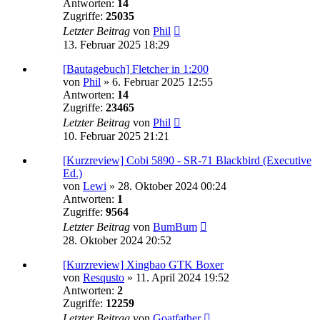
Antworten:
14
Zugriffe:
25035
Letzter Beitrag
von
Phil
13. Februar 2025 18:29
[Bautagebuch] Fletcher in 1:200
von
Phil
»
6. Februar 2025 12:55
Antworten:
14
Zugriffe:
23465
Letzter Beitrag
von
Phil
10. Februar 2025 21:21
[Kurzreview] Cobi 5890 - SR-71 Blackbird (Executive
Ed.)
von
Lewi
»
28. Oktober 2024 00:24
Antworten:
1
Zugriffe:
9564
Letzter Beitrag
von
BumBum
28. Oktober 2024 20:52
[Kurzreview] Xingbao GTK Boxer
von
Resqusto
»
11. April 2024 19:52
Antworten:
2
Zugriffe:
12259
Letzter Beitrag
von
Goatfather