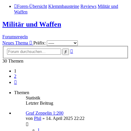
Foren-Übersicht
Klemmbausteine
Reviews
Militär und
Waffen
Militär und Waffen
Forumsregeln
Neues Thema
Präfix:
Erweiterte
Suche
Suche
30 Themen
1
2
Nächste
Themen
Statistik
Letzter Beitrag
Graf Zeppelin 1:200
von
Phil
»
14. April 2025 22:22
1