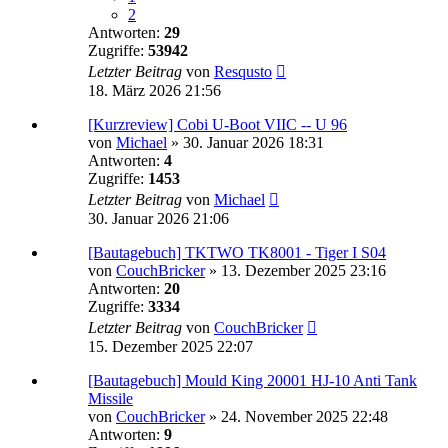
2
Antworten:
29
Zugriffe:
53942
Letzter Beitrag
von
Resqusto
18. März 2026 21:56
[Kurzreview] Cobi U-Boot VIIC -- U 96
von
Michael
»
30. Januar 2026 18:31
Antworten:
4
Zugriffe:
1453
Letzter Beitrag
von
Michael
30. Januar 2026 21:06
[Bautagebuch] TKTWO TK8001 - Tiger I S04
von
CouchBricker
»
13. Dezember 2025 23:16
Antworten:
20
Zugriffe:
3334
Letzter Beitrag
von
CouchBricker
15. Dezember 2025 22:07
[Bautagebuch] Mould King 20001 HJ-10 Anti Tank
Missile
von
CouchBricker
»
24. November 2025 22:48
Antworten:
9