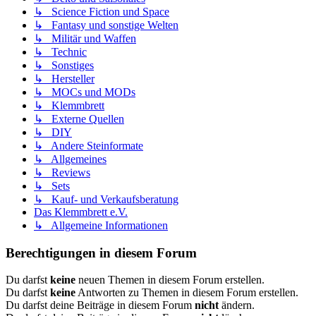
↳ Science Fiction und Space
↳ Fantasy und sonstige Welten
↳ Militär und Waffen
↳ Technic
↳ Sonstiges
↳ Hersteller
↳ MOCs und MODs
↳ Klemmbrett
↳ Externe Quellen
↳ DIY
↳ Andere Steinformate
↳ Allgemeines
↳ Reviews
↳ Sets
↳ Kauf- und Verkaufsberatung
Das Klemmbrett e.V.
↳ Allgemeine Informationen
Berechtigungen in diesem Forum
Du darfst
keine
neuen Themen in diesem Forum erstellen.
Du darfst
keine
Antworten zu Themen in diesem Forum erstellen.
Du darfst deine Beiträge in diesem Forum
nicht
ändern.