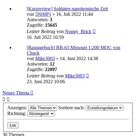
[Kurzreview] Soldaten napoleonische Zeit
von
5N00P1
»
16. Juli 2022 11:44
Antworten:
3
Zugriffe:
15645
Letzter Beitrag
von
Noppy_Brick
16. Juli 2022 16:59
[Bautagebuch] BB-63 Missouri 1:200 MOC von
Chuck
von
Mike3003
»
14. Juni 2022 14:38
Antworten:
12
Zugriffe:
22097
Letzter Beitrag
von
Mike3003
23. Juni 2022 10:06
Neues Thema
Anzeigen:
Sortiere nach:
Richtung:
30 Themen