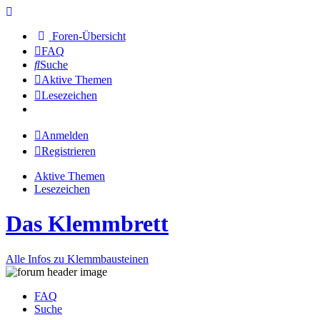
Foren-Übersicht
FAQ
Suche
Aktive Themen
Lesezeichen
Anmelden
Registrieren
Aktive Themen
Lesezeichen
Das Klemmbrett
Alle Infos zu Klemmbausteinen
FAQ
Suche