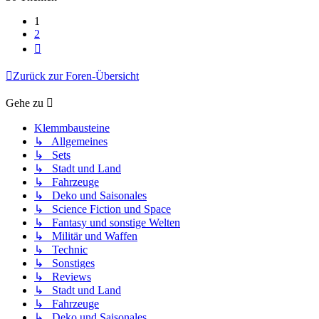
1
2
Nächste
Zurück zur Foren-Übersicht
Gehe zu
Klemmbausteine
↳ Allgemeines
↳ Sets
↳ Stadt und Land
↳ Fahrzeuge
↳ Deko und Saisonales
↳ Science Fiction und Space
↳ Fantasy und sonstige Welten
↳ Militär und Waffen
↳ Technic
↳ Sonstiges
↳ Reviews
↳ Stadt und Land
↳ Fahrzeuge
↳ Deko und Saisonales