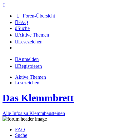
Foren-Übersicht
FAQ
Suche
Aktive Themen
Lesezeichen
Anmelden
Registrieren
Aktive Themen
Lesezeichen
Das Klemmbrett
Alle Infos zu Klemmbausteinen
FAQ
Suche