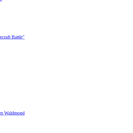
raft Battle"
dem Waldmond