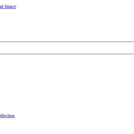
nd Space
lection