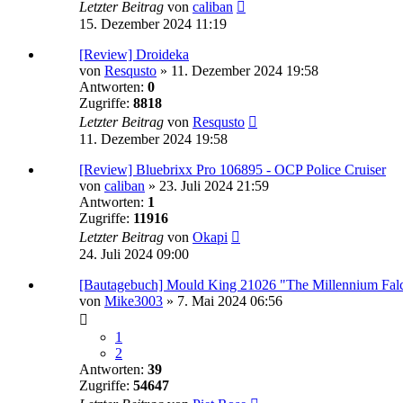
Letzter Beitrag
von
caliban
15. Dezember 2024 11:19
[Review] Droideka
von
Resqusto
»
11. Dezember 2024 19:58
Antworten:
0
Zugriffe:
8818
Letzter Beitrag
von
Resqusto
11. Dezember 2024 19:58
[Review] Bluebrixx Pro 106895 - OCP Police Cruiser
von
caliban
»
23. Juli 2024 21:59
Antworten:
1
Zugriffe:
11916
Letzter Beitrag
von
Okapi
24. Juli 2024 09:00
[Bautagebuch] Mould King 21026 "The Millennium Fal
von
Mike3003
»
7. Mai 2024 06:56
1
2
Antworten:
39
Zugriffe:
54647