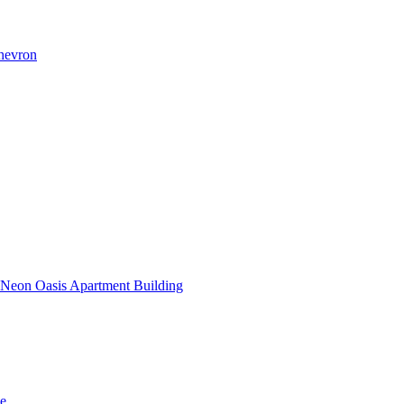
Chevron
Neon Oasis Apartment Building
ne