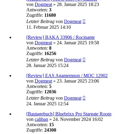
von
Dogmeat
»
28. Januar 2025 18:23
Antworten:
3
Zugriffe:
11680
Letzter Beitrag
von
Dogmeat
11. Februar 2025 14:10
[Review] BAKA 33906 / Rocinante
von
Dogmeat
»
24. Januar 2025 19:58
Antworten:
8
Zugriffe:
16256
Letzter Beitrag
von
Dogmeat
28. Januar 2025 15:24
[Review] EAS Agamemnon / MOC 12902
von
Dogmeat
»
23. Januar 2025 23:06
Antworten:
5
Zugriffe:
12036
Letzter Beitrag
von
Dogmeat
24. Januar 2025 12:54
[Bautagebuch] Bluebrixx Pro Stargate Room
von
caliban
»
24. November 2024 16:02
Antworten:
15
Zugriffe:
24308