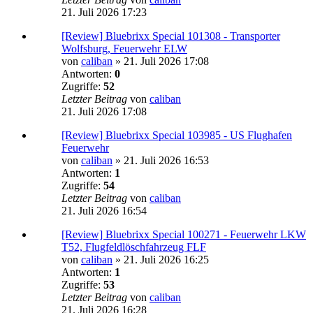
21. Juli 2026 17:23
[Review] Bluebrixx Special 101308 - Transporter
Wolfsburg, Feuerwehr ELW
von
caliban
»
21. Juli 2026 17:08
Antworten:
0
Zugriffe:
52
Letzter Beitrag
von
caliban
21. Juli 2026 17:08
[Review] Bluebrixx Special 103985 - US Flughafen
Feuerwehr
von
caliban
»
21. Juli 2026 16:53
Antworten:
1
Zugriffe:
54
Letzter Beitrag
von
caliban
21. Juli 2026 16:54
[Review] Bluebrixx Special 100271 - Feuerwehr LKW
T52, Flugfeldlöschfahrzeug FLF
von
caliban
»
21. Juli 2026 16:25
Antworten:
1
Zugriffe:
53
Letzter Beitrag
von
caliban
21. Juli 2026 16:28