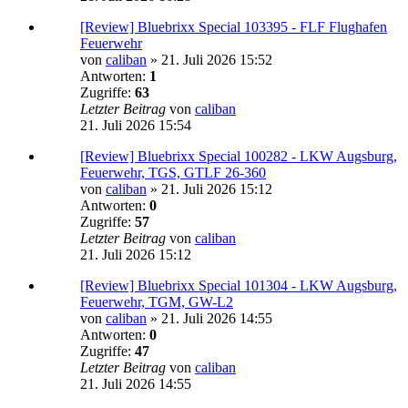
[Review] Bluebrixx Special 103395 - FLF Flughafen
Feuerwehr
von
caliban
»
21. Juli 2026 15:52
Antworten:
1
Zugriffe:
63
Letzter Beitrag
von
caliban
21. Juli 2026 15:54
[Review] Bluebrixx Special 100282 - LKW Augsburg,
Feuerwehr, TGS, GTLF 26-360
von
caliban
»
21. Juli 2026 15:12
Antworten:
0
Zugriffe:
57
Letzter Beitrag
von
caliban
21. Juli 2026 15:12
[Review] Bluebrixx Special 101304 - LKW Augsburg,
Feuerwehr, TGM, GW-L2
von
caliban
»
21. Juli 2026 14:55
Antworten:
0
Zugriffe:
47
Letzter Beitrag
von
caliban
21. Juli 2026 14:55