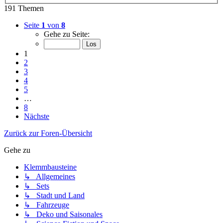
191 Themen
Seite
1
von
8
Gehe zu Seite:
1
2
3
4
5
…
8
Nächste
Zurück zur Foren-Übersicht
Gehe zu
Klemmbausteine
↳ Allgemeines
↳ Sets
↳ Stadt und Land
↳ Fahrzeuge
↳ Deko und Saisonales