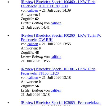
[Review] Bluebrixx Special 100460 - LKW Turin,
Feuerwehr, HULF FF180, E30
von
caliban
»
21. Juli 2026 14:39
Antworten:
1
Zugriffe:
62
Letzter Beitrag
von
caliban
21. Juli 2026 14:41
[Review] Bluebrixx Special 100260 - LKW Turin IV,
Feuerwehr, GW-IUK
von
caliban
»
21. Juli 2026 13:55
Antworten:
0
Zugriffe:
48
Letzter Beitrag
von
caliban
21. Juli 2026 13:55
[Review] Bluebrixx Special 101301 - LKW Turin,
Feuerwehr, FF150, LF20
von
caliban
»
21. Juli 2026 13:18
Antworten:
0
Zugriffe:
56
Letzter Beitrag
von
caliban
21. Juli 2026 13:18
[Review] Bluebrixx Special 103085 - Feuerwehrkran