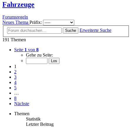
Fahrzeuge
Forumsregeln
Neues Thema
Präfix:
Erweiterte Suche
Suche
191 Themen
Seite
1
von
8
Gehe zu Seite:
1
2
3
4
5
…
8
Nächste
Themen
Statistik
Letzter Beitrag