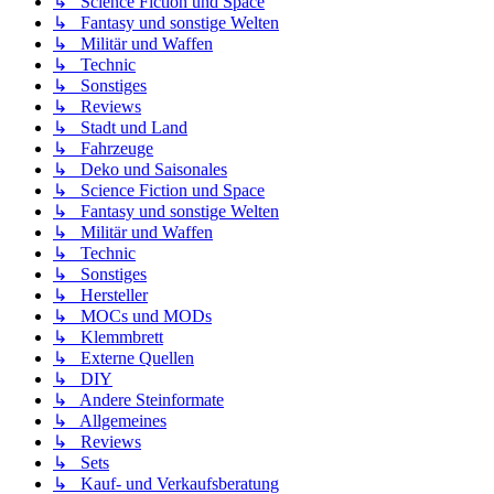
↳ Science Fiction und Space
↳ Fantasy und sonstige Welten
↳ Militär und Waffen
↳ Technic
↳ Sonstiges
↳ Reviews
↳ Stadt und Land
↳ Fahrzeuge
↳ Deko und Saisonales
↳ Science Fiction und Space
↳ Fantasy und sonstige Welten
↳ Militär und Waffen
↳ Technic
↳ Sonstiges
↳ Hersteller
↳ MOCs und MODs
↳ Klemmbrett
↳ Externe Quellen
↳ DIY
↳ Andere Steinformate
↳ Allgemeines
↳ Reviews
↳ Sets
↳ Kauf- und Verkaufsberatung