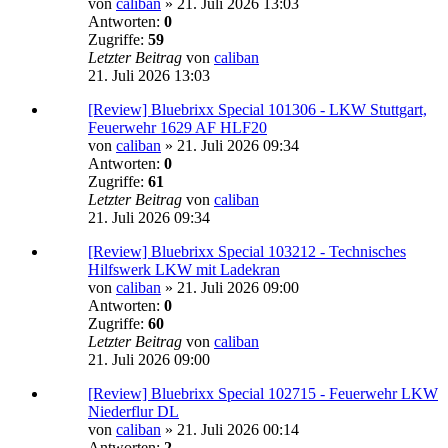
von
caliban
»
21. Juli 2026 13:03
Antworten:
0
Zugriffe:
59
Letzter Beitrag
von
caliban
21. Juli 2026 13:03
[Review] Bluebrixx Special 101306 - LKW Stuttgart,
Feuerwehr 1629 AF HLF20
von
caliban
»
21. Juli 2026 09:34
Antworten:
0
Zugriffe:
61
Letzter Beitrag
von
caliban
21. Juli 2026 09:34
[Review] Bluebrixx Special 103212 - Technisches
Hilfswerk LKW mit Ladekran
von
caliban
»
21. Juli 2026 09:00
Antworten:
0
Zugriffe:
60
Letzter Beitrag
von
caliban
21. Juli 2026 09:00
[Review] Bluebrixx Special 102715 - Feuerwehr LKW
Niederflur DL
von
caliban
»
21. Juli 2026 00:14
Antworten:
2