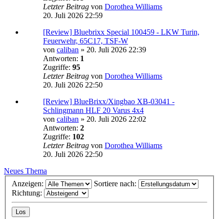
Letzter Beitrag
von
Dorothea Williams
20. Juli 2026 22:59
[Review] Bluebrixx Special 100459 - LKW Turin,
Feuerwehr, 65C17, TSF-W
von
caliban
»
20. Juli 2026 22:39
Antworten:
1
Zugriffe:
95
Letzter Beitrag
von
Dorothea Williams
20. Juli 2026 22:50
[Review] BlueBrixx/Xingbao XB-03041 -
Schlingmann HLF 20 Varus 4x4
von
caliban
»
20. Juli 2026 22:02
Antworten:
2
Zugriffe:
102
Letzter Beitrag
von
Dorothea Williams
20. Juli 2026 22:50
Neues Thema
Anzeigen:
Sortiere nach:
Richtung: