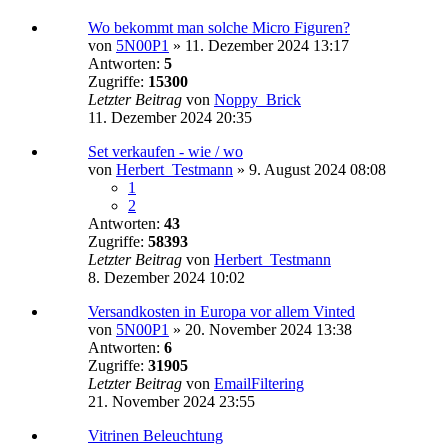
Wo bekommt man solche Micro Figuren?
von
5N00P1
»
11. Dezember 2024 13:17
Antworten:
5
Zugriffe:
15300
Letzter Beitrag
von
Noppy_Brick
11. Dezember 2024 20:35
Set verkaufen - wie / wo
von
Herbert_Testmann
»
9. August 2024 08:08
1
2
Antworten:
43
Zugriffe:
58393
Letzter Beitrag
von
Herbert_Testmann
8. Dezember 2024 10:02
Versandkosten in Europa vor allem Vinted
von
5N00P1
»
20. November 2024 13:38
Antworten:
6
Zugriffe:
31905
Letzter Beitrag
von
EmailFiltering
21. November 2024 23:55
Vitrinen Beleuchtung