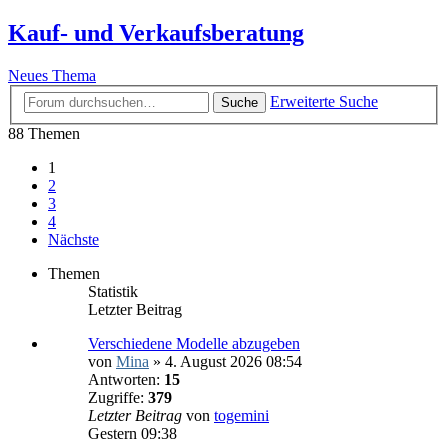
Kauf- und Verkaufsberatung
Neues Thema
Erweiterte Suche
Suche
88 Themen
1
2
3
4
Nächste
Themen
Statistik
Letzter Beitrag
Verschiedene Modelle abzugeben
von
Mina
»
4. August 2026 08:54
Antworten:
15
Zugriffe:
379
Letzter Beitrag
von
togemini
Gestern 09:38