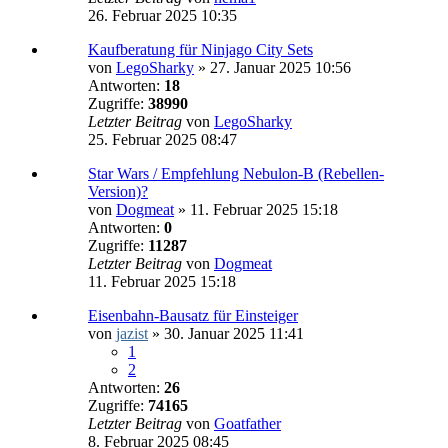
26. Februar 2025 10:35
Kaufberatung für Ninjago City Sets
von
LegoSharky
»
27. Januar 2025 10:56
Antworten:
18
Zugriffe:
38990
Letzter Beitrag
von
LegoSharky
25. Februar 2025 08:47
Star Wars / Empfehlung Nebulon-B (Rebellen-
Version)?
von
Dogmeat
»
11. Februar 2025 15:18
Antworten:
0
Zugriffe:
11287
Letzter Beitrag
von
Dogmeat
11. Februar 2025 15:18
Eisenbahn-Bausatz für Einsteiger
von
jazist
»
30. Januar 2025 11:41
1
2
Antworten:
26
Zugriffe:
74165
Letzter Beitrag
von
Goatfather
8. Februar 2025 08:45