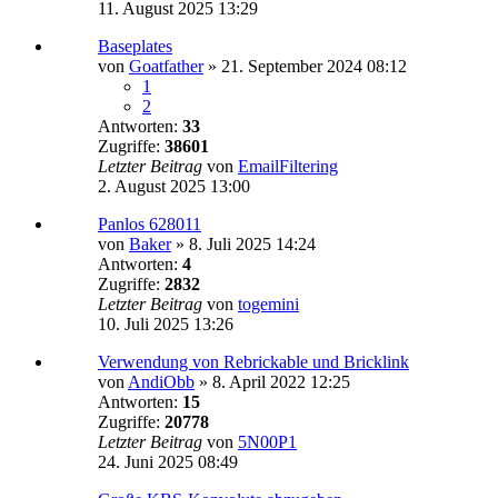
11. August 2025 13:29
Baseplates
von
Goatfather
»
21. September 2024 08:12
1
2
Antworten:
33
Zugriffe:
38601
Letzter Beitrag
von
EmailFiltering
2. August 2025 13:00
Panlos 628011
von
Baker
»
8. Juli 2025 14:24
Antworten:
4
Zugriffe:
2832
Letzter Beitrag
von
togemini
10. Juli 2025 13:26
Verwendung von Rebrickable und Bricklink
von
AndiObb
»
8. April 2022 12:25
Antworten:
15
Zugriffe:
20778
Letzter Beitrag
von
5N00P1
24. Juni 2025 08:49