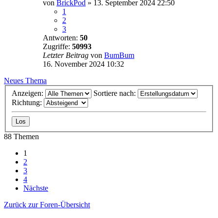
von
BrickPod
»
13. September 2024 22:50
1
2
3
Antworten:
50
Zugriffe:
50993
Letzter Beitrag
von
BumBum
16. November 2024 10:32
Neues Thema
Anzeigen:
Sortiere nach:
Richtung:
88 Themen
1
2
3
4
Nächste
Zurück zur Foren-Übersicht