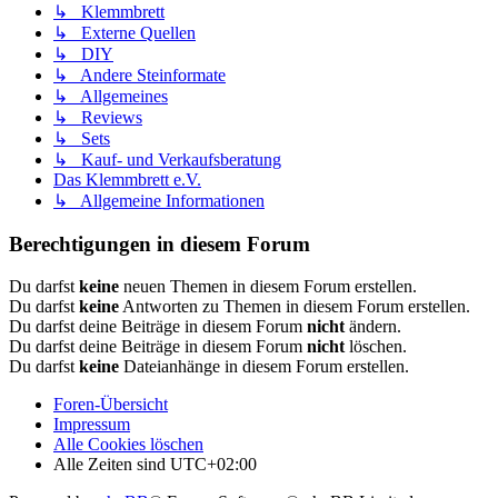
↳ Klemmbrett
↳ Externe Quellen
↳ DIY
↳ Andere Steinformate
↳ Allgemeines
↳ Reviews
↳ Sets
↳ Kauf- und Verkaufsberatung
Das Klemmbrett e.V.
↳ Allgemeine Informationen
Berechtigungen in diesem Forum
Du darfst
keine
neuen Themen in diesem Forum erstellen.
Du darfst
keine
Antworten zu Themen in diesem Forum erstellen.
Du darfst deine Beiträge in diesem Forum
nicht
ändern.
Du darfst deine Beiträge in diesem Forum
nicht
löschen.
Du darfst
keine
Dateianhänge in diesem Forum erstellen.
Foren-Übersicht
Impressum
Alle Cookies löschen
Alle Zeiten sind
UTC+02:00