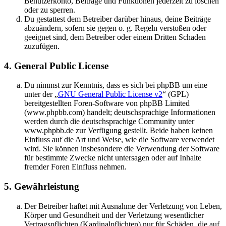
Benutzerkonto, Beiträge und Funktionen jederzeit zu löschen
oder zu sperren.
Du gestattest dem Betreiber darüber hinaus, deine Beiträge
abzuändern, sofern sie gegen o. g. Regeln verstoßen oder
geeignet sind, dem Betreiber oder einem Dritten Schaden
zuzufügen.
4. General Public License
Du nimmst zur Kenntnis, dass es sich bei phpBB um eine
unter der „
GNU General Public License v2
“ (GPL)
bereitgestellten Foren-Software von phpBB Limited
(www.phpbb.com) handelt; deutschsprachige Informationen
werden durch die deutschsprachige Community unter
www.phpbb.de zur Verfügung gestellt. Beide haben keinen
Einfluss auf die Art und Weise, wie die Software verwendet
wird. Sie können insbesondere die Verwendung der Software
für bestimmte Zwecke nicht untersagen oder auf Inhalte
fremder Foren Einfluss nehmen.
5. Gewährleistung
Der Betreiber haftet mit Ausnahme der Verletzung von Leben,
Körper und Gesundheit und der Verletzung wesentlicher
Vertragspflichten (Kardinalpflichten) nur für Schäden, die auf