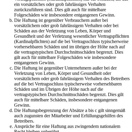
ein vorsätzliches oder grob fahrlässiges Verhalten
zurückzuführen sind. Dies gilt auch für mittelbare
Folgeschäden wie insbesondere entgangenen Gewinn.
Die Haftung ist gegenüber Verbrauchern außer bei
vorsätzlichem oder grob fahrlässigem Verhalten oder bei
Schäden aus der Verletzung von Leben, Körper und
Gesundheit und der Verletzung wesentlicher Vertragspflichten
(Kardinalpflichten) auf die bei Vertragsschluss typischerweise
vorhersehbaren Schäden und im übrigen der Höhe nach auf
die vertragstypischen Durchschnittsschäden begrenzt. Dies
gilt auch für mittelbare Folgeschäden wie insbesondere
entgangenen Gewinn.
Die Haftung ist gegenüber Unternehmern außer bei der
Verletzung von Leben, Körper und Gesundheit oder
vorsätzlichem oder grob fahrlässigem Verhalten des Betreibers
auf die bei Vertragsschluss typischerweise vorhersehbaren
Schäden und im Übrigen der Höhe nach auf die
vertragstypischen Durchschnittsschäden begrenzt. Dies gilt
auch für mittelbare Schäden, insbesondere entgangenen
Gewinn.
Die Haftungsbegrenzung der Absätze a bis c gilt sinngemäß
auch zugunsten der Mitarbeiter und Erfüllungsgehilfen des
Betreibers.
Ansprüche für eine Haftung aus zwingendem nationalem
Recht bleiben unberührt.