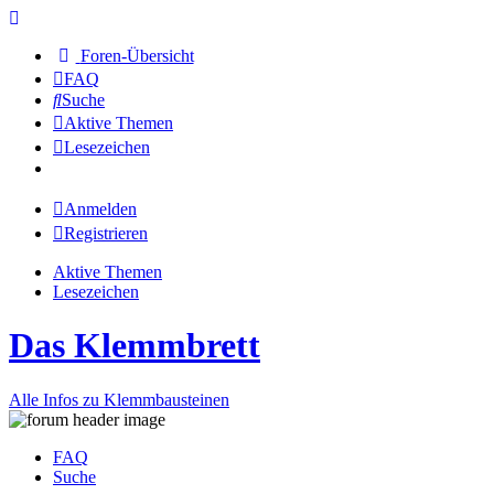
Foren-Übersicht
FAQ
Suche
Aktive Themen
Lesezeichen
Anmelden
Registrieren
Aktive Themen
Lesezeichen
Das Klemmbrett
Alle Infos zu Klemmbausteinen
FAQ
Suche