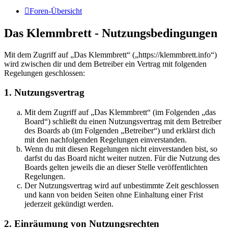
Foren-Übersicht
Das Klemmbrett - Nutzungsbedingungen
Mit dem Zugriff auf „Das Klemmbrett“ („https://klemmbrett.info“)
wird zwischen dir und dem Betreiber ein Vertrag mit folgenden
Regelungen geschlossen:
1. Nutzungsvertrag
Mit dem Zugriff auf „Das Klemmbrett“ (im Folgenden „das
Board“) schließt du einen Nutzungsvertrag mit dem Betreiber
des Boards ab (im Folgenden „Betreiber“) und erklärst dich
mit den nachfolgenden Regelungen einverstanden.
Wenn du mit diesen Regelungen nicht einverstanden bist, so
darfst du das Board nicht weiter nutzen. Für die Nutzung des
Boards gelten jeweils die an dieser Stelle veröffentlichten
Regelungen.
Der Nutzungsvertrag wird auf unbestimmte Zeit geschlossen
und kann von beiden Seiten ohne Einhaltung einer Frist
jederzeit gekündigt werden.
2. Einräumung von Nutzungsrechten