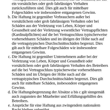
ein vorsätzliches oder grob fahrlässiges Verhalten
zurückzuführen sind. Dies gilt auch für mittelbare
Folgeschäden wie insbesondere entgangenen Gewinn.
Die Haftung ist gegenüber Verbrauchern außer bei
vorsätzlichem oder grob fahrlässigem Verhalten oder bei
Schäden aus der Verletzung von Leben, Körper und
Gesundheit und der Verletzung wesentlicher Vertragspflichten
(Kardinalpflichten) auf die bei Vertragsschluss typischerweise
vorhersehbaren Schäden und im übrigen der Höhe nach auf
die vertragstypischen Durchschnittsschäden begrenzt. Dies
gilt auch für mittelbare Folgeschäden wie insbesondere
entgangenen Gewinn.
Die Haftung ist gegenüber Unternehmern außer bei der
Verletzung von Leben, Körper und Gesundheit oder
vorsätzlichem oder grob fahrlässigem Verhalten des Betreibers
auf die bei Vertragsschluss typischerweise vorhersehbaren
Schäden und im Übrigen der Höhe nach auf die
vertragstypischen Durchschnittsschäden begrenzt. Dies gilt
auch für mittelbare Schäden, insbesondere entgangenen
Gewinn.
Die Haftungsbegrenzung der Absätze a bis c gilt sinngemäß
auch zugunsten der Mitarbeiter und Erfüllungsgehilfen des
Betreibers.
Ansprüche für eine Haftung aus zwingendem nationalem
Recht bleiben unberührt.