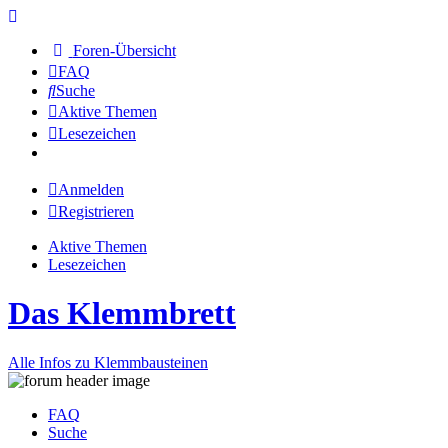
Foren-Übersicht
FAQ
Suche
Aktive Themen
Lesezeichen
Anmelden
Registrieren
Aktive Themen
Lesezeichen
Das Klemmbrett
Alle Infos zu Klemmbausteinen
FAQ
Suche