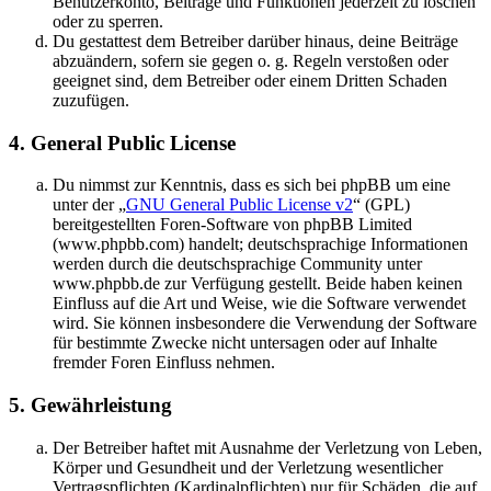
Benutzerkonto, Beiträge und Funktionen jederzeit zu löschen
oder zu sperren.
Du gestattest dem Betreiber darüber hinaus, deine Beiträge
abzuändern, sofern sie gegen o. g. Regeln verstoßen oder
geeignet sind, dem Betreiber oder einem Dritten Schaden
zuzufügen.
4. General Public License
Du nimmst zur Kenntnis, dass es sich bei phpBB um eine
unter der „
GNU General Public License v2
“ (GPL)
bereitgestellten Foren-Software von phpBB Limited
(www.phpbb.com) handelt; deutschsprachige Informationen
werden durch die deutschsprachige Community unter
www.phpbb.de zur Verfügung gestellt. Beide haben keinen
Einfluss auf die Art und Weise, wie die Software verwendet
wird. Sie können insbesondere die Verwendung der Software
für bestimmte Zwecke nicht untersagen oder auf Inhalte
fremder Foren Einfluss nehmen.
5. Gewährleistung
Der Betreiber haftet mit Ausnahme der Verletzung von Leben,
Körper und Gesundheit und der Verletzung wesentlicher
Vertragspflichten (Kardinalpflichten) nur für Schäden, die auf