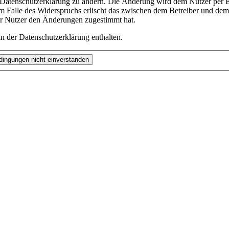
e Datenschutzerklärung zu ändern. Die Änderung wird dem Nutzer per E-
m Falle des Widerspruchs erlischt das zwischen dem Betreiber und dem 
er Nutzer den Änderungen zugestimmt hat.
n der Datenschutzerklärung enthalten.