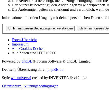
Der Betreiber ist berechtigt, die Nutzungsbedingungen und di
Der Nutzer ist berechtigt, den Änderungen zu widersprechen. I
Die Änderungen gelten als anerkannt und verbindlich, wenn d
Informationen über den Umgang mit deinen persönlichen Daten sind i
Foren-Übersicht
Impressum
Alle Cookies löschen
Alle Zeiten sind
UTC+02:00
Powered by
phpBB
® Forum Software © phpBB Limited
Deutsche Übersetzung durch
phpBB.de
Style
we_universal
created by INVENTEA & v12mike
Datenschutz
|
Nutzungsbedingungen