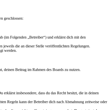
en geschlossen:
b (im Folgenden „Betreiber“) und erklärst dich mit den
 jeweils die an dieser Stelle veröffentlichten Regelungen.
igt werden.
echt, deinen Beitrag im Rahmen des Boards zu nutzen.
Du erklärst insbesondere, dass du das Recht besitzt, die in deinen
chten Regeln kann der Betreiber dich nach Abmahnung zeitweise oder