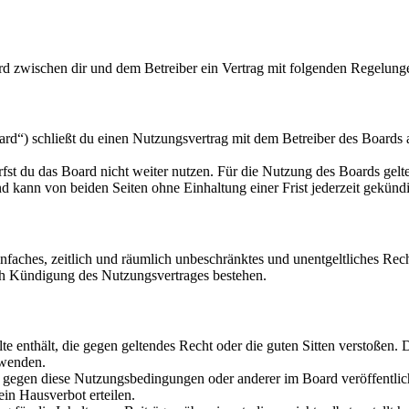
rd zwischen dir und dem Betreiber ein Vertrag mit folgenden Regelung
d“) schließt du einen Nutzungsvertrag mit dem Betreiber des Boards a
fst du das Board nicht weiter nutzen. Für die Nutzung des Boards gelten
 kann von beiden Seiten ohne Einhaltung einer Frist jederzeit gekünd
 einfaches, zeitlich und räumlich unbeschränktes und unentgeltliches R
ch Kündigung des Nutzungsvertrages bestehen.
alte enthält, die gegen geltendes Recht oder die guten Sitten verstoßen. 
rwenden.
n gegen diese Nutzungsbedingungen oder anderer im Board veröffentli
in Hausverbot erteilen.