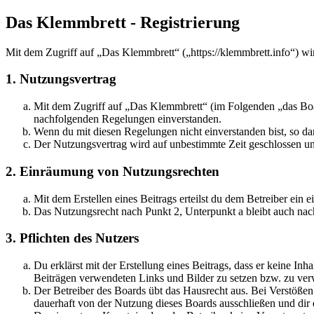
Das Klemmbrett - Registrierung
Mit dem Zugriff auf „Das Klemmbrett“ („https://klemmbrett.info“) wi
1. Nutzungsvertrag
Mit dem Zugriff auf „Das Klemmbrett“ (im Folgenden „das Boar
nachfolgenden Regelungen einverstanden.
Wenn du mit diesen Regelungen nicht einverstanden bist, so dar
Der Nutzungsvertrag wird auf unbestimmte Zeit geschlossen und
2. Einräumung von Nutzungsrechten
Mit dem Erstellen eines Beitrags erteilst du dem Betreiber ein
Das Nutzungsrecht nach Punkt 2, Unterpunkt a bleibt auch na
3. Pflichten des Nutzers
Du erklärst mit der Erstellung eines Beitrags, dass er keine Inh
Beiträgen verwendeten Links und Bilder zu setzen bzw. zu ve
Der Betreiber des Boards übt das Hausrecht aus. Bei Verstöße
dauerhaft von der Nutzung dieses Boards ausschließen und dir e