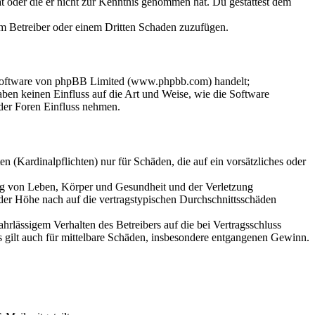
hat oder die er nicht zur Kenntnis genommen hat. Du gestattest dem
dem Betreiber oder einem Dritten Schaden zuzufügen.
-Software von phpBB Limited (www.phpbb.com) handelt;
en keinen Einfluss auf die Art und Weise, wie die Software
der Foren Einfluss nehmen.
 (Kardinalpflichten) nur für Schäden, die auf ein vorsätzliches oder
ung von Leben, Körper und Gesundheit und der Verletzung
 der Höhe nach auf die vertragstypischen Durchschnittsschäden
rlässigem Verhalten des Betreibers auf die bei Vertragsschluss
 gilt auch für mittelbare Schäden, insbesondere entgangenen Gewinn.