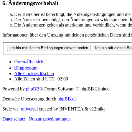
6. Änderungsvorbehalt
Der Betreiber ist berechtigt, die Nutzungsbedingungen und di
Der Nutzer ist berechtigt, den Änderungen zu widersprechen. I
Die Änderungen gelten als anerkannt und verbindlich, wenn d
Informationen über den Umgang mit deinen persönlichen Daten sind i
Foren-Übersicht
Impressum
Alle Cookies löschen
Alle Zeiten sind
UTC+02:00
Powered by
phpBB
® Forum Software © phpBB Limited
Deutsche Übersetzung durch
phpBB.de
Style
we_universal
created by INVENTEA & v12mike
Datenschutz
|
Nutzungsbedingungen