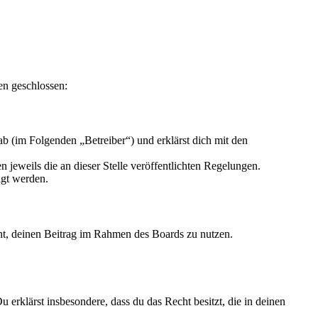
en geschlossen:
b (im Folgenden „Betreiber“) und erklärst dich mit den
 jeweils die an dieser Stelle veröffentlichten Regelungen.
igt werden.
echt, deinen Beitrag im Rahmen des Boards zu nutzen.
Du erklärst insbesondere, dass du das Recht besitzt, die in deinen