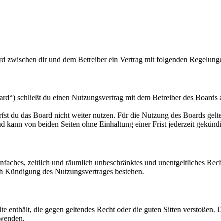
rd zwischen dir und dem Betreiber ein Vertrag mit folgenden Regelung
d“) schließt du einen Nutzungsvertrag mit dem Betreiber des Boards a
fst du das Board nicht weiter nutzen. Für die Nutzung des Boards gelten
 kann von beiden Seiten ohne Einhaltung einer Frist jederzeit gekünd
 einfaches, zeitlich und räumlich unbeschränktes und unentgeltliches R
ch Kündigung des Nutzungsvertrages bestehen.
alte enthält, die gegen geltendes Recht oder die guten Sitten verstoßen. 
rwenden.