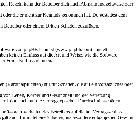
chten Regeln kann der Betreiber dich nach Abmahnung zeitweise oder
hat oder die er nicht zur Kenntnis genommen hat. Du gestattest dem
dem Betreiber oder einem Dritten Schaden zuzufügen.
-Software von phpBB Limited (www.phpbb.com) handelt;
en keinen Einfluss auf die Art und Weise, wie die Software
der Foren Einfluss nehmen.
 (Kardinalpflichten) nur für Schäden, die auf ein vorsätzliches oder
ung von Leben, Körper und Gesundheit und der Verletzung
 der Höhe nach auf die vertragstypischen Durchschnittsschäden
rlässigem Verhalten des Betreibers auf die bei Vertragsschluss
 gilt auch für mittelbare Schäden, insbesondere entgangenen Gewinn.