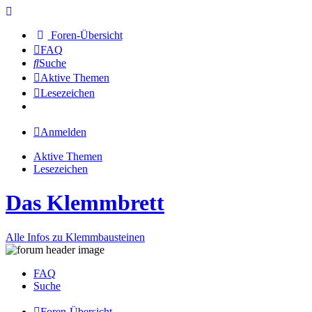
Foren-Übersicht
FAQ
Suche
Aktive Themen
Lesezeichen
Anmelden
Aktive Themen
Lesezeichen
Das Klemmbrett
Alle Infos zu Klemmbausteinen
FAQ
Suche
Foren-Übersicht