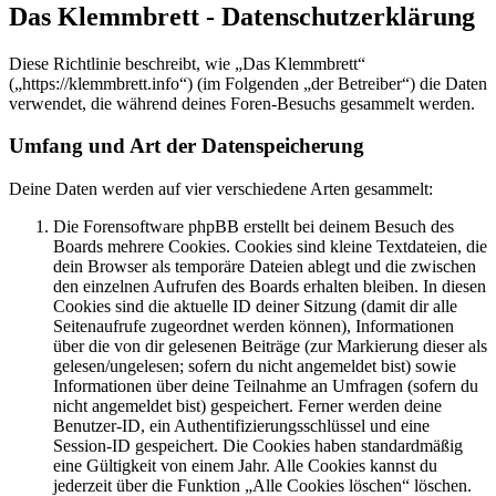
Das Klemmbrett - Datenschutzerklärung
Diese Richtlinie beschreibt, wie „Das Klemmbrett“
(„https://klemmbrett.info“) (im Folgenden „der Betreiber“) die Daten
verwendet, die während deines Foren-Besuchs gesammelt werden.
Umfang und Art der Datenspeicherung
Deine Daten werden auf vier verschiedene Arten gesammelt:
Die Forensoftware phpBB erstellt bei deinem Besuch des
Boards mehrere Cookies. Cookies sind kleine Textdateien, die
dein Browser als temporäre Dateien ablegt und die zwischen
den einzelnen Aufrufen des Boards erhalten bleiben. In diesen
Cookies sind die aktuelle ID deiner Sitzung (damit dir alle
Seitenaufrufe zugeordnet werden können), Informationen
über die von dir gelesenen Beiträge (zur Markierung dieser als
gelesen/ungelesen; sofern du nicht angemeldet bist) sowie
Informationen über deine Teilnahme an Umfragen (sofern du
nicht angemeldet bist) gespeichert. Ferner werden deine
Benutzer-ID, ein Authentifizierungsschlüssel und eine
Session-ID gespeichert. Die Cookies haben standardmäßig
eine Gültigkeit von einem Jahr. Alle Cookies kannst du
jederzeit über die Funktion „Alle Cookies löschen“ löschen.