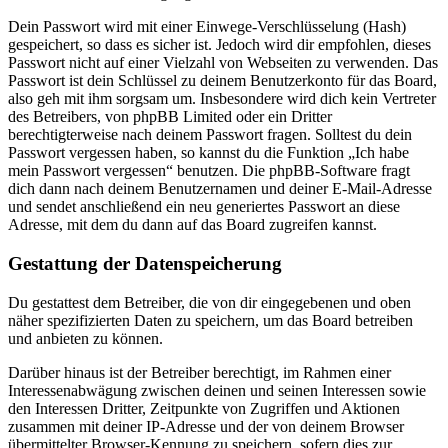
Dein Passwort wird mit einer Einwege-Verschlüsselung (Hash)
gespeichert, so dass es sicher ist. Jedoch wird dir empfohlen, dieses
Passwort nicht auf einer Vielzahl von Webseiten zu verwenden. Das
Passwort ist dein Schlüssel zu deinem Benutzerkonto für das Board,
also geh mit ihm sorgsam um. Insbesondere wird dich kein Vertreter
des Betreibers, von phpBB Limited oder ein Dritter
berechtigterweise nach deinem Passwort fragen. Solltest du dein
Passwort vergessen haben, so kannst du die Funktion „Ich habe
mein Passwort vergessen“ benutzen. Die phpBB-Software fragt
dich dann nach deinem Benutzernamen und deiner E-Mail-Adresse
und sendet anschließend ein neu generiertes Passwort an diese
Adresse, mit dem du dann auf das Board zugreifen kannst.
Gestattung der Datenspeicherung
Du gestattest dem Betreiber, die von dir eingegebenen und oben
näher spezifizierten Daten zu speichern, um das Board betreiben
und anbieten zu können.
Darüber hinaus ist der Betreiber berechtigt, im Rahmen einer
Interessenabwägung zwischen deinen und seinen Interessen sowie
den Interessen Dritter, Zeitpunkte von Zugriffen und Aktionen
zusammen mit deiner IP-Adresse und der von deinem Browser
übermittelter Browser-Kennung zu speichern, sofern dies zur