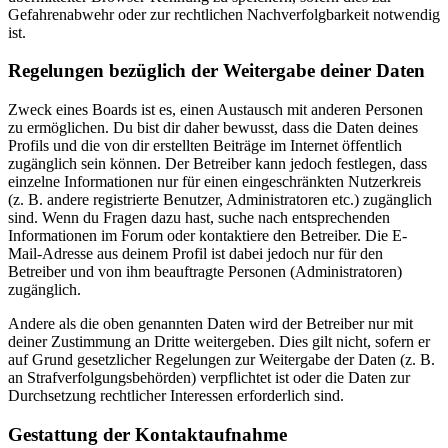
Gefahrenabwehr oder zur rechtlichen Nachverfolgbarkeit notwendig
ist.
Regelungen bezüglich der Weitergabe deiner Daten
Zweck eines Boards ist es, einen Austausch mit anderen Personen
zu ermöglichen. Du bist dir daher bewusst, dass die Daten deines
Profils und die von dir erstellten Beiträge im Internet öffentlich
zugänglich sein können. Der Betreiber kann jedoch festlegen, dass
einzelne Informationen nur für einen eingeschränkten Nutzerkreis
(z. B. andere registrierte Benutzer, Administratoren etc.) zugänglich
sind. Wenn du Fragen dazu hast, suche nach entsprechenden
Informationen im Forum oder kontaktiere den Betreiber. Die E-
Mail-Adresse aus deinem Profil ist dabei jedoch nur für den
Betreiber und von ihm beauftragte Personen (Administratoren)
zugänglich.
Andere als die oben genannten Daten wird der Betreiber nur mit
deiner Zustimmung an Dritte weitergeben. Dies gilt nicht, sofern er
auf Grund gesetzlicher Regelungen zur Weitergabe der Daten (z. B.
an Strafverfolgungsbehörden) verpflichtet ist oder die Daten zur
Durchsetzung rechtlicher Interessen erforderlich sind.
Gestattung der Kontaktaufnahme