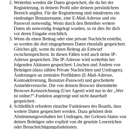
Weiterhin werden die Daten gespeichert, die du bei der
Registrierung, in deinem Profil oder deinem persönlichem
Bereich angibst. Für die Registrierung sind mindestens ein
eindeutiger Benutzername, eine E-Mail-Adresse und ein
Passwort notwendig. Wenn durch den Betreiber weitere
Daten als notwendig festgelegt wurden, so ist dies für dich
vor deren Eingabe ersichtlich.
Wenn du einen Beitrag oder eine private Nachricht erstellst,
so werden die dort eingegebenen Daten ebenfalls gespeichert.
Gleiches gilt, wenn du einen Beitrag als Entwurf
zwischenspeicherst. In diesen Fällen wird auch deine IP-
Adresse gespeichert. Die IP-Adresse wird weiterhin bei
folgenden Aktionen gespeichert: Löschen und Ändern von
Beiträgen (dazu zählen Private Nachrichten und Umfragen),
Änderungen an zentralen Profildaten (E-Mail-Adresse,
Kontoaktivierung, Benutzer-Passwort) und gescheiterte
Anmeldeversuche. Die von deinem Browser übermittelte
Browser-Kennzeichnung (User Agent) wird nur in der „Wer
ist online?“-Funktion angezeigt und nicht dauerhaft
gespeichert.
Schließlich erfordern einzelne Funktionen des Boards, dass
weitere Daten gespeichert werden. Dazu gehören dein
Abstimmungsverhalten bei Umfragen, der Gelesen-Status von
deinen Beiträgen oder explizit von dir gesetzte Lesezeichen
oder Benachrichtigungsfunktionen.