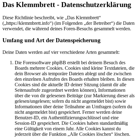
Das Klemmbrett - Datenschutzerklärung
Diese Richtlinie beschreibt, wie „Das Klemmbrett“
(„https://klemmbrett.info“) (im Folgenden „der Betreiber“) die Daten
verwendet, die während deines Foren-Besuchs gesammelt werden.
Umfang und Art der Datenspeicherung
Deine Daten werden auf vier verschiedene Arten gesammelt:
Die Forensoftware phpBB erstellt bei deinem Besuch des
Boards mehrere Cookies. Cookies sind kleine Textdateien, die
dein Browser als temporäre Dateien ablegt und die zwischen
den einzelnen Aufrufen des Boards erhalten bleiben. In diesen
Cookies sind die aktuelle ID deiner Sitzung (damit dir alle
Seitenaufrufe zugeordnet werden können), Informationen
über die von dir gelesenen Beiträge (zur Markierung dieser als
gelesen/ungelesen; sofern du nicht angemeldet bist) sowie
Informationen über deine Teilnahme an Umfragen (sofern du
nicht angemeldet bist) gespeichert. Ferner werden deine
Benutzer-ID, ein Authentifizierungsschlüssel und eine
Session-ID gespeichert. Die Cookies haben standardmäßig
eine Gültigkeit von einem Jahr. Alle Cookies kannst du
jederzeit über die Funktion „Alle Cookies löschen“ löschen.