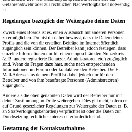
Gefahrenabwehr oder zur rechtlichen Nachverfolgbarkeit notwendig
ist.
Regelungen bezüglich der Weitergabe deiner Daten
Zweck eines Boards ist es, einen Austausch mit anderen Personen
zu ermöglichen. Du bist dir daher bewusst, dass die Daten deines
Profils und die von dir erstellten Beiträge im Internet öffentlich
zugänglich sein können. Der Betreiber kann jedoch festlegen, dass
einzelne Informationen nur für einen eingeschränkten Nutzerkreis
(z. B. andere registrierte Benutzer, Administratoren etc.) zugänglich
sind. Wenn du Fragen dazu hast, suche nach entsprechenden
Informationen im Forum oder kontaktiere den Betreiber. Die E-
Mail-Adresse aus deinem Profil ist dabei jedoch nur für den
Betreiber und von ihm beauftragte Personen (Administratoren)
zugänglich.
Andere als die oben genannten Daten wird der Betreiber nur mit
deiner Zustimmung an Dritte weitergeben. Dies gilt nicht, sofern er
auf Grund gesetzlicher Regelungen zur Weitergabe der Daten (z. B.
an Strafverfolgungsbehörden) verpflichtet ist oder die Daten zur
Durchsetzung rechtlicher Interessen erforderlich sind.
Gestattung der Kontaktaufnahme