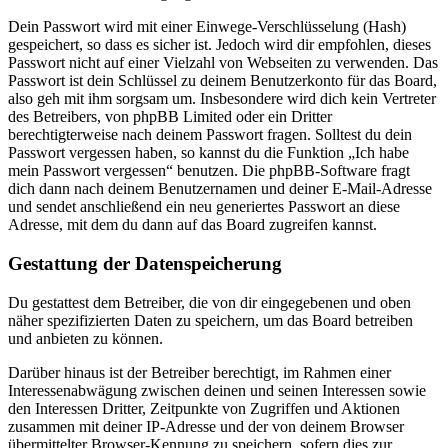
Dein Passwort wird mit einer Einwege-Verschlüsselung (Hash)
gespeichert, so dass es sicher ist. Jedoch wird dir empfohlen, dieses
Passwort nicht auf einer Vielzahl von Webseiten zu verwenden. Das
Passwort ist dein Schlüssel zu deinem Benutzerkonto für das Board,
also geh mit ihm sorgsam um. Insbesondere wird dich kein Vertreter
des Betreibers, von phpBB Limited oder ein Dritter
berechtigterweise nach deinem Passwort fragen. Solltest du dein
Passwort vergessen haben, so kannst du die Funktion „Ich habe
mein Passwort vergessen“ benutzen. Die phpBB-Software fragt
dich dann nach deinem Benutzernamen und deiner E-Mail-Adresse
und sendet anschließend ein neu generiertes Passwort an diese
Adresse, mit dem du dann auf das Board zugreifen kannst.
Gestattung der Datenspeicherung
Du gestattest dem Betreiber, die von dir eingegebenen und oben
näher spezifizierten Daten zu speichern, um das Board betreiben
und anbieten zu können.
Darüber hinaus ist der Betreiber berechtigt, im Rahmen einer
Interessenabwägung zwischen deinen und seinen Interessen sowie
den Interessen Dritter, Zeitpunkte von Zugriffen und Aktionen
zusammen mit deiner IP-Adresse und der von deinem Browser
übermittelter Browser-Kennung zu speichern, sofern dies zur