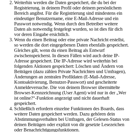
Weiterhin werden die Daten gespeichert, die du bei der
Registrierung, in deinem Profil oder deinem persönlichem
Bereich angibst. Für die Registrierung sind mindestens ein
eindeutiger Benutzername, eine E-Mail-Adresse und ein
Passwort notwendig. Wenn durch den Betreiber weitere
Daten als notwendig festgelegt wurden, so ist dies für dich
vor deren Eingabe ersichtlich.
Wenn du einen Beitrag oder eine private Nachricht erstellst,
so werden die dort eingegebenen Daten ebenfalls gespeichert.
Gleiches gilt, wenn du einen Beitrag als Entwurf
zwischenspeicherst. In diesen Fällen wird auch deine IP-
Adresse gespeichert. Die IP-Adresse wird weiterhin bei
folgenden Aktionen gespeichert: Löschen und Ändern von
Beiträgen (dazu zählen Private Nachrichten und Umfragen),
Änderungen an zentralen Profildaten (E-Mail-Adresse,
Kontoaktivierung, Benutzer-Passwort) und gescheiterte
Anmeldeversuche. Die von deinem Browser übermittelte
Browser-Kennzeichnung (User Agent) wird nur in der „Wer
ist online?“-Funktion angezeigt und nicht dauerhaft
gespeichert.
Schließlich erfordern einzelne Funktionen des Boards, dass
weitere Daten gespeichert werden. Dazu gehören dein
Abstimmungsverhalten bei Umfragen, der Gelesen-Status von
deinen Beiträgen oder explizit von dir gesetzte Lesezeichen
oder Benachrichtigungsfunktionen.