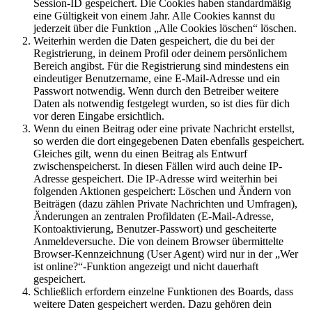
Session-ID gespeichert. Die Cookies haben standardmäßig
eine Gültigkeit von einem Jahr. Alle Cookies kannst du
jederzeit über die Funktion „Alle Cookies löschen“ löschen.
Weiterhin werden die Daten gespeichert, die du bei der
Registrierung, in deinem Profil oder deinem persönlichem
Bereich angibst. Für die Registrierung sind mindestens ein
eindeutiger Benutzername, eine E-Mail-Adresse und ein
Passwort notwendig. Wenn durch den Betreiber weitere
Daten als notwendig festgelegt wurden, so ist dies für dich
vor deren Eingabe ersichtlich.
Wenn du einen Beitrag oder eine private Nachricht erstellst,
so werden die dort eingegebenen Daten ebenfalls gespeichert.
Gleiches gilt, wenn du einen Beitrag als Entwurf
zwischenspeicherst. In diesen Fällen wird auch deine IP-
Adresse gespeichert. Die IP-Adresse wird weiterhin bei
folgenden Aktionen gespeichert: Löschen und Ändern von
Beiträgen (dazu zählen Private Nachrichten und Umfragen),
Änderungen an zentralen Profildaten (E-Mail-Adresse,
Kontoaktivierung, Benutzer-Passwort) und gescheiterte
Anmeldeversuche. Die von deinem Browser übermittelte
Browser-Kennzeichnung (User Agent) wird nur in der „Wer
ist online?“-Funktion angezeigt und nicht dauerhaft
gespeichert.
Schließlich erfordern einzelne Funktionen des Boards, dass
weitere Daten gespeichert werden. Dazu gehören dein