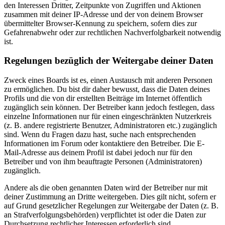
den Interessen Dritter, Zeitpunkte von Zugriffen und Aktionen
zusammen mit deiner IP-Adresse und der von deinem Browser
übermittelter Browser-Kennung zu speichern, sofern dies zur
Gefahrenabwehr oder zur rechtlichen Nachverfolgbarkeit notwendig
ist.
Regelungen bezüglich der Weitergabe deiner Daten
Zweck eines Boards ist es, einen Austausch mit anderen Personen
zu ermöglichen. Du bist dir daher bewusst, dass die Daten deines
Profils und die von dir erstellten Beiträge im Internet öffentlich
zugänglich sein können. Der Betreiber kann jedoch festlegen, dass
einzelne Informationen nur für einen eingeschränkten Nutzerkreis
(z. B. andere registrierte Benutzer, Administratoren etc.) zugänglich
sind. Wenn du Fragen dazu hast, suche nach entsprechenden
Informationen im Forum oder kontaktiere den Betreiber. Die E-
Mail-Adresse aus deinem Profil ist dabei jedoch nur für den
Betreiber und von ihm beauftragte Personen (Administratoren)
zugänglich.
Andere als die oben genannten Daten wird der Betreiber nur mit
deiner Zustimmung an Dritte weitergeben. Dies gilt nicht, sofern er
auf Grund gesetzlicher Regelungen zur Weitergabe der Daten (z. B.
an Strafverfolgungsbehörden) verpflichtet ist oder die Daten zur
Durchsetzung rechtlicher Interessen erforderlich sind.