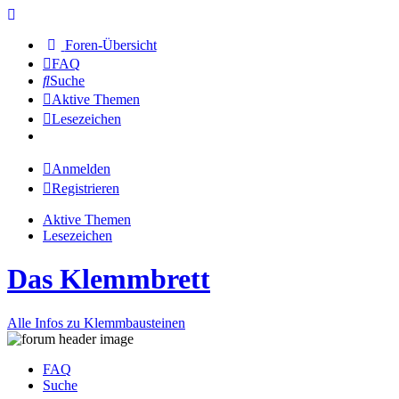
Foren-Übersicht
FAQ
Suche
Aktive Themen
Lesezeichen
Anmelden
Registrieren
Aktive Themen
Lesezeichen
Das Klemmbrett
Alle Infos zu Klemmbausteinen
FAQ
Suche