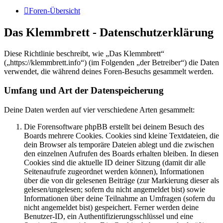
Foren-Übersicht
Das Klemmbrett - Datenschutzerklärung
Diese Richtlinie beschreibt, wie „Das Klemmbrett“
(„https://klemmbrett.info“) (im Folgenden „der Betreiber“) die Daten
verwendet, die während deines Foren-Besuchs gesammelt werden.
Umfang und Art der Datenspeicherung
Deine Daten werden auf vier verschiedene Arten gesammelt:
Die Forensoftware phpBB erstellt bei deinem Besuch des
Boards mehrere Cookies. Cookies sind kleine Textdateien, die
dein Browser als temporäre Dateien ablegt und die zwischen
den einzelnen Aufrufen des Boards erhalten bleiben. In diesen
Cookies sind die aktuelle ID deiner Sitzung (damit dir alle
Seitenaufrufe zugeordnet werden können), Informationen
über die von dir gelesenen Beiträge (zur Markierung dieser als
gelesen/ungelesen; sofern du nicht angemeldet bist) sowie
Informationen über deine Teilnahme an Umfragen (sofern du
nicht angemeldet bist) gespeichert. Ferner werden deine
Benutzer-ID, ein Authentifizierungsschlüssel und eine