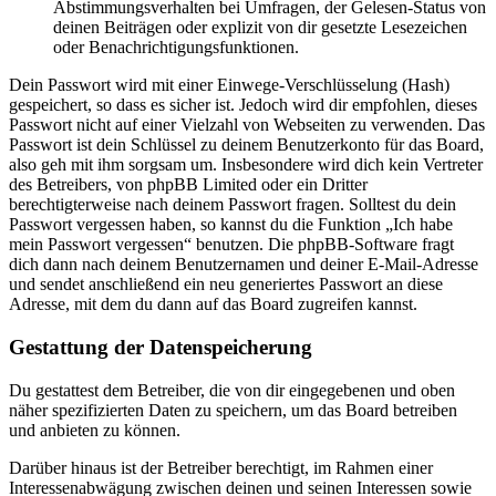
Abstimmungsverhalten bei Umfragen, der Gelesen-Status von
deinen Beiträgen oder explizit von dir gesetzte Lesezeichen
oder Benachrichtigungsfunktionen.
Dein Passwort wird mit einer Einwege-Verschlüsselung (Hash)
gespeichert, so dass es sicher ist. Jedoch wird dir empfohlen, dieses
Passwort nicht auf einer Vielzahl von Webseiten zu verwenden. Das
Passwort ist dein Schlüssel zu deinem Benutzerkonto für das Board,
also geh mit ihm sorgsam um. Insbesondere wird dich kein Vertreter
des Betreibers, von phpBB Limited oder ein Dritter
berechtigterweise nach deinem Passwort fragen. Solltest du dein
Passwort vergessen haben, so kannst du die Funktion „Ich habe
mein Passwort vergessen“ benutzen. Die phpBB-Software fragt
dich dann nach deinem Benutzernamen und deiner E-Mail-Adresse
und sendet anschließend ein neu generiertes Passwort an diese
Adresse, mit dem du dann auf das Board zugreifen kannst.
Gestattung der Datenspeicherung
Du gestattest dem Betreiber, die von dir eingegebenen und oben
näher spezifizierten Daten zu speichern, um das Board betreiben
und anbieten zu können.
Darüber hinaus ist der Betreiber berechtigt, im Rahmen einer
Interessenabwägung zwischen deinen und seinen Interessen sowie