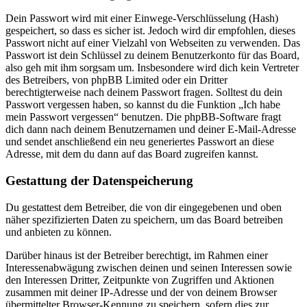
Dein Passwort wird mit einer Einwege-Verschlüsselung (Hash)
gespeichert, so dass es sicher ist. Jedoch wird dir empfohlen, dieses
Passwort nicht auf einer Vielzahl von Webseiten zu verwenden. Das
Passwort ist dein Schlüssel zu deinem Benutzerkonto für das Board,
also geh mit ihm sorgsam um. Insbesondere wird dich kein Vertreter
des Betreibers, von phpBB Limited oder ein Dritter
berechtigterweise nach deinem Passwort fragen. Solltest du dein
Passwort vergessen haben, so kannst du die Funktion „Ich habe
mein Passwort vergessen“ benutzen. Die phpBB-Software fragt
dich dann nach deinem Benutzernamen und deiner E-Mail-Adresse
und sendet anschließend ein neu generiertes Passwort an diese
Adresse, mit dem du dann auf das Board zugreifen kannst.
Gestattung der Datenspeicherung
Du gestattest dem Betreiber, die von dir eingegebenen und oben
näher spezifizierten Daten zu speichern, um das Board betreiben
und anbieten zu können.
Darüber hinaus ist der Betreiber berechtigt, im Rahmen einer
Interessenabwägung zwischen deinen und seinen Interessen sowie
den Interessen Dritter, Zeitpunkte von Zugriffen und Aktionen
zusammen mit deiner IP-Adresse und der von deinem Browser
übermittelter Browser-Kennung zu speichern, sofern dies zur