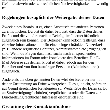
Gefahrenabwehr oder zur rechtlichen Nachverfolgbarkeit notwendig
ist.
Regelungen bezüglich der Weitergabe deiner Daten
Zweck eines Boards ist es, einen Austausch mit anderen Personen
zu ermöglichen. Du bist dir daher bewusst, dass die Daten deines
Profils und die von dir erstellten Beiträge im Internet öffentlich
zugänglich sein können. Der Betreiber kann jedoch festlegen, dass
einzelne Informationen nur für einen eingeschränkten Nutzerkreis
(z. B. andere registrierte Benutzer, Administratoren etc.) zugänglich
sind. Wenn du Fragen dazu hast, suche nach entsprechenden
Informationen im Forum oder kontaktiere den Betreiber. Die E-
Mail-Adresse aus deinem Profil ist dabei jedoch nur für den
Betreiber und von ihm beauftragte Personen (Administratoren)
zugänglich.
Andere als die oben genannten Daten wird der Betreiber nur mit
deiner Zustimmung an Dritte weitergeben. Dies gilt nicht, sofern er
auf Grund gesetzlicher Regelungen zur Weitergabe der Daten (z. B.
an Strafverfolgungsbehörden) verpflichtet ist oder die Daten zur
Durchsetzung rechtlicher Interessen erforderlich sind.
Gestattung der Kontaktaufnahme