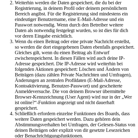
Weiterhin werden die Daten gespeichert, die du bei der
Registrierung, in deinem Profil oder deinem persönlichem
Bereich angibst. Für die Registrierung sind mindestens ein
eindeutiger Benutzername, eine E-Mail-Adresse und ein
Passwort notwendig. Wenn durch den Betreiber weitere
Daten als notwendig festgelegt wurden, so ist dies für dich
vor deren Eingabe ersichtlich.
Wenn du einen Beitrag oder eine private Nachricht erstellst,
so werden die dort eingegebenen Daten ebenfalls gespeichert.
Gleiches gilt, wenn du einen Beitrag als Entwurf
zwischenspeicherst. In diesen Fällen wird auch deine IP-
Adresse gespeichert. Die IP-Adresse wird weiterhin bei
folgenden Aktionen gespeichert: Löschen und Ändern von
Beiträgen (dazu zählen Private Nachrichten und Umfragen),
Änderungen an zentralen Profildaten (E-Mail-Adresse,
Kontoaktivierung, Benutzer-Passwort) und gescheiterte
Anmeldeversuche. Die von deinem Browser übermittelte
Browser-Kennzeichnung (User Agent) wird nur in der „Wer
ist online?“-Funktion angezeigt und nicht dauerhaft
gespeichert.
Schließlich erfordern einzelne Funktionen des Boards, dass
weitere Daten gespeichert werden. Dazu gehören dein
Abstimmungsverhalten bei Umfragen, der Gelesen-Status von
deinen Beiträgen oder explizit von dir gesetzte Lesezeichen
oder Benachrichtigungsfunktionen.