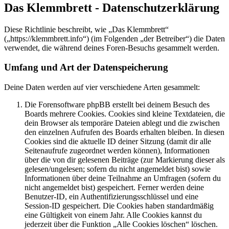
Das Klemmbrett - Datenschutzerklärung
Diese Richtlinie beschreibt, wie „Das Klemmbrett“
(„https://klemmbrett.info“) (im Folgenden „der Betreiber“) die Daten
verwendet, die während deines Foren-Besuchs gesammelt werden.
Umfang und Art der Datenspeicherung
Deine Daten werden auf vier verschiedene Arten gesammelt:
Die Forensoftware phpBB erstellt bei deinem Besuch des
Boards mehrere Cookies. Cookies sind kleine Textdateien, die
dein Browser als temporäre Dateien ablegt und die zwischen
den einzelnen Aufrufen des Boards erhalten bleiben. In diesen
Cookies sind die aktuelle ID deiner Sitzung (damit dir alle
Seitenaufrufe zugeordnet werden können), Informationen
über die von dir gelesenen Beiträge (zur Markierung dieser als
gelesen/ungelesen; sofern du nicht angemeldet bist) sowie
Informationen über deine Teilnahme an Umfragen (sofern du
nicht angemeldet bist) gespeichert. Ferner werden deine
Benutzer-ID, ein Authentifizierungsschlüssel und eine
Session-ID gespeichert. Die Cookies haben standardmäßig
eine Gültigkeit von einem Jahr. Alle Cookies kannst du
jederzeit über die Funktion „Alle Cookies löschen“ löschen.