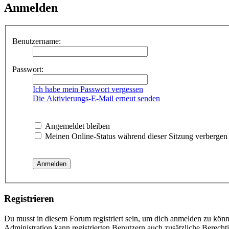
Anmelden
Benutzername:
Passwort:
Ich habe mein Passwort vergessen
Die Aktivierungs-E-Mail erneut senden
Angemeldet bleiben
Meinen Online-Status während dieser Sitzung verbergen
Registrieren
Du musst in diesem Forum registriert sein, um dich anmelden zu könne
Administration kann registrierten Benutzern auch zusätzliche Berech