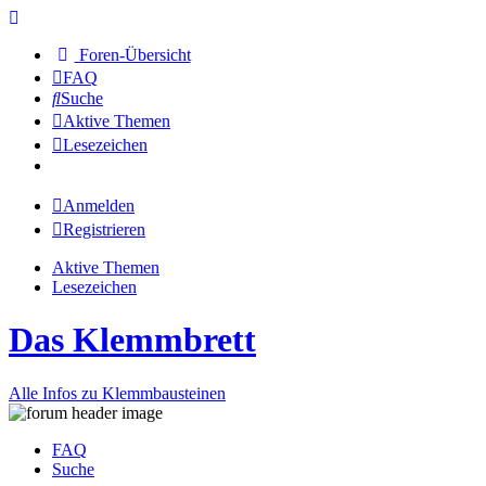
Foren-Übersicht
FAQ
Suche
Aktive Themen
Lesezeichen
Anmelden
Registrieren
Aktive Themen
Lesezeichen
Das Klemmbrett
Alle Infos zu Klemmbausteinen
FAQ
Suche