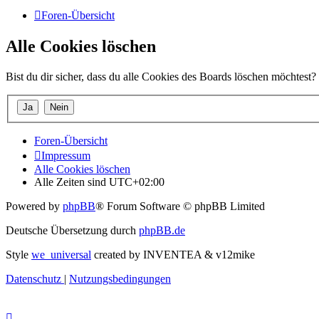
Foren-Übersicht
Alle Cookies löschen
Bist du dir sicher, dass du alle Cookies des Boards löschen möchtest?
Foren-Übersicht
Impressum
Alle Cookies löschen
Alle Zeiten sind
UTC+02:00
Powered by
phpBB
® Forum Software © phpBB Limited
Deutsche Übersetzung durch
phpBB.de
Style
we_universal
created by INVENTEA & v12mike
Datenschutz
|
Nutzungsbedingungen