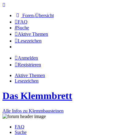
Foren-Übersicht
FAQ
Suche
Aktive Themen
Lesezeichen
Anmelden
Registrieren
Aktive Themen
Lesezeichen
Das Klemmbrett
Alle Infos zu Klemmbausteinen
FAQ
Suche