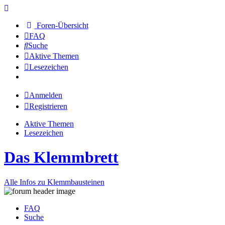
Foren-Übersicht
FAQ
Suche
Aktive Themen
Lesezeichen
Anmelden
Registrieren
Aktive Themen
Lesezeichen
Das Klemmbrett
Alle Infos zu Klemmbausteinen
FAQ
Suche