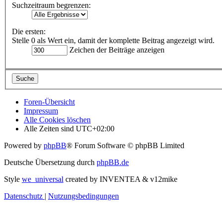
Suchzeitraum begrenzen:
Die ersten:
Stelle 0 als Wert ein, damit der komplette Beitrag angezeigt wird.
Zeichen der Beiträge anzeigen
Foren-Übersicht
Impressum
Alle Cookies löschen
Alle Zeiten sind
UTC+02:00
Powered by
phpBB
® Forum Software © phpBB Limited
Deutsche Übersetzung durch
phpBB.de
Style
we_universal
created by INVENTEA & v12mike
Datenschutz
|
Nutzungsbedingungen