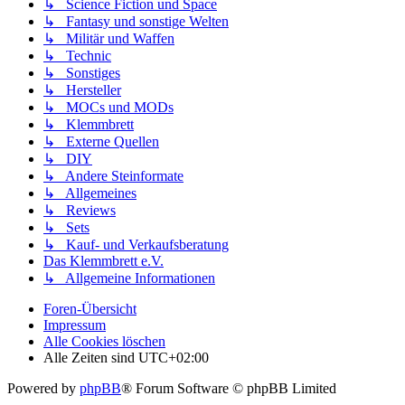
↳ Science Fiction und Space
↳ Fantasy und sonstige Welten
↳ Militär und Waffen
↳ Technic
↳ Sonstiges
↳ Hersteller
↳ MOCs und MODs
↳ Klemmbrett
↳ Externe Quellen
↳ DIY
↳ Andere Steinformate
↳ Allgemeines
↳ Reviews
↳ Sets
↳ Kauf- und Verkaufsberatung
Das Klemmbrett e.V.
↳ Allgemeine Informationen
Foren-Übersicht
Impressum
Alle Cookies löschen
Alle Zeiten sind
UTC+02:00
Powered by
phpBB
® Forum Software © phpBB Limited