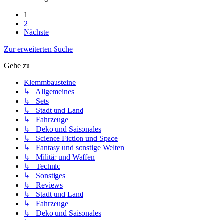
1
2
Nächste
Zur erweiterten Suche
Gehe zu
Klemmbausteine
↳ Allgemeines
↳ Sets
↳ Stadt und Land
↳ Fahrzeuge
↳ Deko und Saisonales
↳ Science Fiction und Space
↳ Fantasy und sonstige Welten
↳ Militär und Waffen
↳ Technic
↳ Sonstiges
↳ Reviews
↳ Stadt und Land
↳ Fahrzeuge
↳ Deko und Saisonales