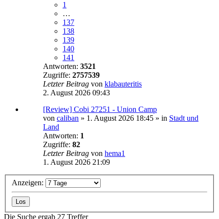
1
…
137
138
139
140
141
Antworten:
3521
Zugriffe:
2757539
Letzter Beitrag
von
klabauteritis
2. August 2026 09:43
[Review] Cobi 27251 - Union Camp
von
caliban
»
1. August 2026 18:45
» in
Stadt und
Land
Antworten:
1
Zugriffe:
82
Letzter Beitrag
von
hema1
1. August 2026 21:09
Anzeigen:
Die Suche ergab 27 Treffer