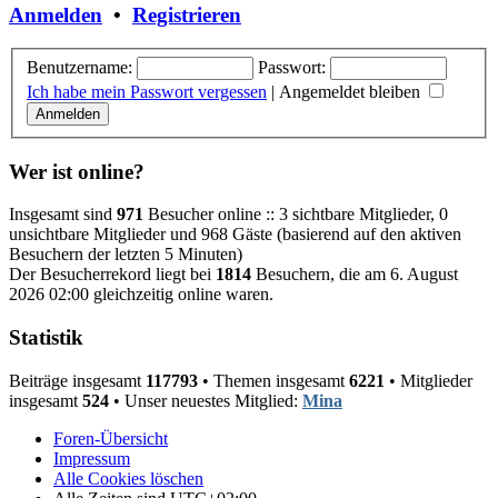
Anmelden
•
Registrieren
Benutzername:
Passwort:
Ich habe mein Passwort vergessen
|
Angemeldet bleiben
Wer ist online?
Insgesamt sind
971
Besucher online :: 3 sichtbare Mitglieder, 0
unsichtbare Mitglieder und 968 Gäste (basierend auf den aktiven
Besuchern der letzten 5 Minuten)
Der Besucherrekord liegt bei
1814
Besuchern, die am 6. August
2026 02:00 gleichzeitig online waren.
Statistik
Beiträge insgesamt
117793
• Themen insgesamt
6221
• Mitglieder
insgesamt
524
• Unser neuestes Mitglied:
Mina
Foren-Übersicht
Impressum
Alle Cookies löschen