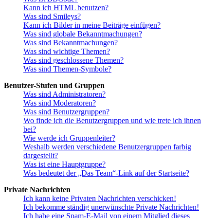
Kann ich HTML benutzen?
Was sind Smileys?
Kann ich Bilder in meine Beiträge einfügen?
Was sind globale Bekanntmachungen?
Was sind Bekanntmachungen?
Was sind wichtige Themen?
Was sind geschlossene Themen?
Was sind Themen-Symbole?
Benutzer-Stufen und Gruppen
Was sind Administratoren?
Was sind Moderatoren?
Was sind Benutzergruppen?
Wo finde ich die Benutzergruppen und wie trete ich ihnen
bei?
Wie werde ich Gruppenleiter?
Weshalb werden verschiedene Benutzergruppen farbig
dargestellt?
Was ist eine Hauptgruppe?
Was bedeutet der „Das Team“-Link auf der Startseite?
Private Nachrichten
Ich kann keine Privaten Nachrichten verschicken!
Ich bekomme ständig unerwünschte Private Nachrichten!
Ich habe eine Spam-E-Mail von einem Mitglied dieses