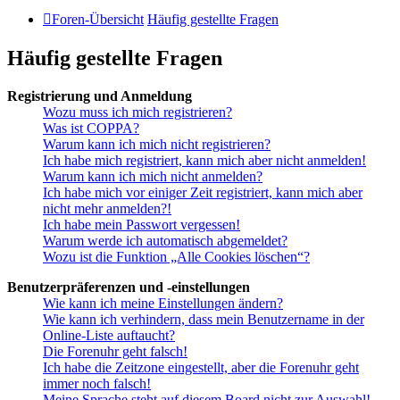
Foren-Übersicht
Häufig gestellte Fragen
Häufig gestellte Fragen
Registrierung und Anmeldung
Wozu muss ich mich registrieren?
Was ist COPPA?
Warum kann ich mich nicht registrieren?
Ich habe mich registriert, kann mich aber nicht anmelden!
Warum kann ich mich nicht anmelden?
Ich habe mich vor einiger Zeit registriert, kann mich aber
nicht mehr anmelden?!
Ich habe mein Passwort vergessen!
Warum werde ich automatisch abgemeldet?
Wozu ist die Funktion „Alle Cookies löschen“?
Benutzerpräferenzen und -einstellungen
Wie kann ich meine Einstellungen ändern?
Wie kann ich verhindern, dass mein Benutzername in der
Online-Liste auftaucht?
Die Forenuhr geht falsch!
Ich habe die Zeitzone eingestellt, aber die Forenuhr geht
immer noch falsch!
Meine Sprache steht auf diesem Board nicht zur Auswahl!