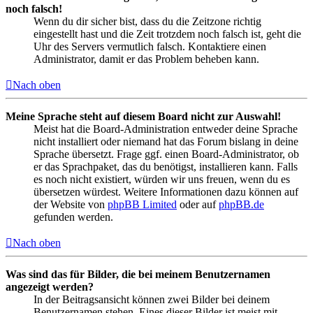
noch falsch!
Wenn du dir sicher bist, dass du die Zeitzone richtig
eingestellt hast und die Zeit trotzdem noch falsch ist, geht die
Uhr des Servers vermutlich falsch. Kontaktiere einen
Administrator, damit er das Problem beheben kann.
Nach oben
Meine Sprache steht auf diesem Board nicht zur Auswahl!
Meist hat die Board-Administration entweder deine Sprache
nicht installiert oder niemand hat das Forum bislang in deine
Sprache übersetzt. Frage ggf. einen Board-Administrator, ob
er das Sprachpaket, das du benötigst, installieren kann. Falls
es noch nicht existiert, würden wir uns freuen, wenn du es
übersetzen würdest. Weitere Informationen dazu können auf
der Website von
phpBB Limited
oder auf
phpBB.de
gefunden werden.
Nach oben
Was sind das für Bilder, die bei meinem Benutzernamen
angezeigt werden?
In der Beitragsansicht können zwei Bilder bei deinem
Benutzernamen stehen. Eines dieser Bilder ist meist mit