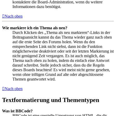
kontaktiere die Board-Administration, wenn du weitere
Informationen dazu benötigst.
Nach oben
Wie markiere ich ein Thema als neu?
Durch Klicken des „Thema als neu markieren“-Links in der
Beitragsansicht kannst du das Thema wieder ganz nach oben
auf die erste Seite des Forums holen. Wenn du den
entsprechenden Link nicht siehst, dann ist die Funktion
möglicherweise deaktiviert oder seit der letzten Markierung ist
nicht genügend Zeit vergangen. Es ist auch möglich, das
Thema nach oben zu holen, indem du einfach eine Antwort
darauf schreibst. Stelle jedoch sicher, dass du die Regeln
dieses Boards beachtest! Es wird meist nicht gerne gesehen,
wenn ohne triftigen Grund auf alte oder abgeschlossene
Themen geantwortet wird.
Nach oben
Textformatierung und Thementypen
Was ist BBCode?
BBCode ist eine spezielle Umsetzung von HTML, die dir