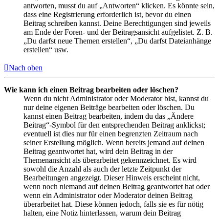
antworten, musst du auf „Antworten“ klicken. Es könnte sein,
dass eine Registrierung erforderlich ist, bevor du einen
Beitrag schreiben kannst. Deine Berechtigungen sind jeweils
am Ende der Foren- und der Beitragsansicht aufgelistet. Z. B.
„Du darfst neue Themen erstellen“, „Du darfst Dateianhänge
erstellen“ usw.
Nach oben
Wie kann ich einen Beitrag bearbeiten oder löschen?
Wenn du nicht Administrator oder Moderator bist, kannst du
nur deine eigenen Beiträge bearbeiten oder löschen. Du
kannst einen Beitrag bearbeiten, indem du das „Ändere
Beitrag“-Symbol für den entsprechenden Beitrag anklickst;
eventuell ist dies nur für einen begrenzten Zeitraum nach
seiner Erstellung möglich. Wenn bereits jemand auf deinen
Beitrag geantwortet hat, wird dein Beitrag in der
Themenansicht als überarbeitet gekennzeichnet. Es wird
sowohl die Anzahl als auch der letzte Zeitpunkt der
Bearbeitungen angezeigt. Dieser Hinweis erscheint nicht,
wenn noch niemand auf deinen Beitrag geantwortet hat oder
wenn ein Administrator oder Moderator deinen Beitrag
überarbeitet hat. Diese können jedoch, falls sie es für nötig
halten, eine Notiz hinterlassen, warum dein Beitrag