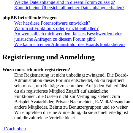
Welche Dateianhänge sind in diesem Forum zulässig?
Kann ich eine Übersicht all meiner Dateianhänge erhalten?
phpBB betreffende Fragen
Wer hat diese Forensoftware entwickelt?
Warum ist Funktion x oder y nicht enthalten?
An wen soll ich mich wenden, falls es Beschwerden oder
juristische Anfragen zu diesem Forum gibt?
Wie kann ich einen Administrator des Boards kontaktieren?
Registrierung und Anmeldung
Wozu muss ich mich registrieren?
Eine Registrierung ist nicht unbedingt zwingend. Die Board-
Administration dieses Forums entscheidet, ob du registriert
sein musst, um Beiträge zu schreiben. Auf jeden Fall erhältst
du als registriertes Mitglied Zugriff auf zusätzliche
Funktionen, die Gästen nicht zur Verfügung stehen: zum
Beispiel Avatarbilder, Private Nachrichten, E-Mail-Versand an
andere Mitglieder, Beitritt zu Benutzergruppen und so weiter.
Wir empfehlen dir eine Anmeldung, da sie schnell erledigt ist
und dir zahlreiche Vorteile bietet.
Nach oben