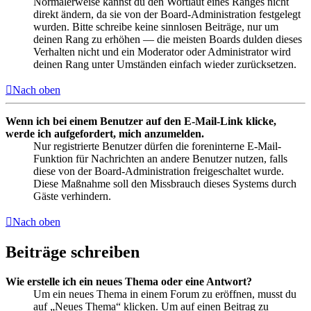
Normalerweise kannst du den Wortlaut eines Ranges nicht
direkt ändern, da sie von der Board-Administration festgelegt
wurden. Bitte schreibe keine sinnlosen Beiträge, nur um
deinen Rang zu erhöhen — die meisten Boards dulden dieses
Verhalten nicht und ein Moderator oder Administrator wird
deinen Rang unter Umständen einfach wieder zurücksetzen.
Nach oben
Wenn ich bei einem Benutzer auf den E-Mail-Link klicke,
werde ich aufgefordert, mich anzumelden.
Nur registrierte Benutzer dürfen die foreninterne E-Mail-
Funktion für Nachrichten an andere Benutzer nutzen, falls
diese von der Board-Administration freigeschaltet wurde.
Diese Maßnahme soll den Missbrauch dieses Systems durch
Gäste verhindern.
Nach oben
Beiträge schreiben
Wie erstelle ich ein neues Thema oder eine Antwort?
Um ein neues Thema in einem Forum zu eröffnen, musst du
auf „Neues Thema“ klicken. Um auf einen Beitrag zu