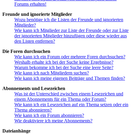
Forums erhalten!
Freunde und ignorierte Mitglieder
Wozu benötige ich die Listen der Freunde und ignorierten
Mitglieder?
Wie kann ich Mitglieder zur Liste der Freunde oder zur Liste
der ignorierten Mitglieder hinzufügen oder diese wieder aus
den Listen entfernen?
Die Foren durchsuchen
Wie kann ich ein Forum oder mehrere Foren durchsuchen?
Weshalb erhalte ich bei der Suche keine Ergebnisse?
Warum bekomme ich bei der Suche eine leere Seite?
Wie kann ich nach Mitgliedern suchen?
Wie kann ich meine eigenen Beiträge und Themen finden?
Abonnements und Lesezeichen
Was ist der Unterschied zwischen einem Lesezeichen und
einem Abonnements für ein Thema oder Forum?
Wie kann ich ein Lesezeichen auf ein Thema setzen oder ein
Thema abonnieren?
Wie kann ich ein Forum abonnieren?
Wie deaktiviere ich meine Abonnements?
Dateianhänge