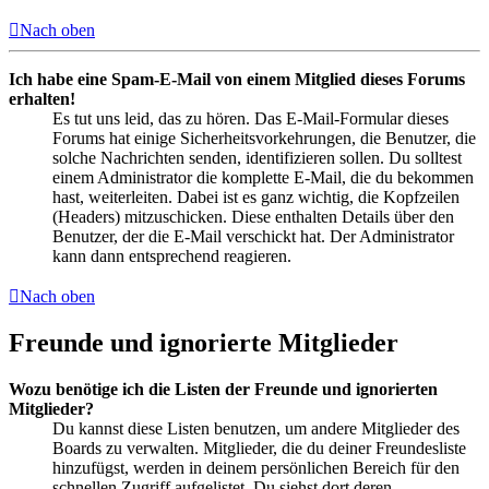
Nach oben
Ich habe eine Spam-E-Mail von einem Mitglied dieses Forums
erhalten!
Es tut uns leid, das zu hören. Das E-Mail-Formular dieses
Forums hat einige Sicherheitsvorkehrungen, die Benutzer, die
solche Nachrichten senden, identifizieren sollen. Du solltest
einem Administrator die komplette E-Mail, die du bekommen
hast, weiterleiten. Dabei ist es ganz wichtig, die Kopfzeilen
(Headers) mitzuschicken. Diese enthalten Details über den
Benutzer, der die E-Mail verschickt hat. Der Administrator
kann dann entsprechend reagieren.
Nach oben
Freunde und ignorierte Mitglieder
Wozu benötige ich die Listen der Freunde und ignorierten
Mitglieder?
Du kannst diese Listen benutzen, um andere Mitglieder des
Boards zu verwalten. Mitglieder, die du deiner Freundesliste
hinzufügst, werden in deinem persönlichen Bereich für den
schnellen Zugriff aufgelistet. Du siehst dort deren