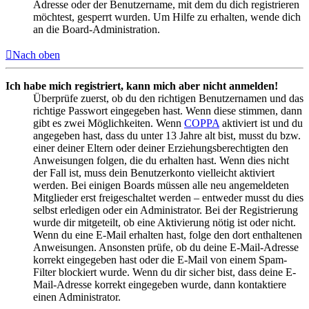
Adresse oder der Benutzername, mit dem du dich registrieren
möchtest, gesperrt wurden. Um Hilfe zu erhalten, wende dich
an die Board-Administration.
Nach oben
Ich habe mich registriert, kann mich aber nicht anmelden!
Überprüfe zuerst, ob du den richtigen Benutzernamen und das
richtige Passwort eingegeben hast. Wenn diese stimmen, dann
gibt es zwei Möglichkeiten. Wenn
COPPA
aktiviert ist und du
angegeben hast, dass du unter 13 Jahre alt bist, musst du bzw.
einer deiner Eltern oder deiner Erziehungsberechtigten den
Anweisungen folgen, die du erhalten hast. Wenn dies nicht
der Fall ist, muss dein Benutzerkonto vielleicht aktiviert
werden. Bei einigen Boards müssen alle neu angemeldeten
Mitglieder erst freigeschaltet werden – entweder musst du dies
selbst erledigen oder ein Administrator. Bei der Registrierung
wurde dir mitgeteilt, ob eine Aktivierung nötig ist oder nicht.
Wenn du eine E-Mail erhalten hast, folge den dort enthaltenen
Anweisungen. Ansonsten prüfe, ob du deine E-Mail-Adresse
korrekt eingegeben hast oder die E-Mail von einem Spam-
Filter blockiert wurde. Wenn du dir sicher bist, dass deine E-
Mail-Adresse korrekt eingegeben wurde, dann kontaktiere
einen Administrator.