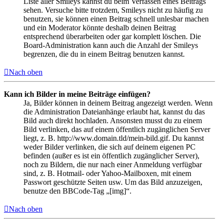
Liste aller Smileys kannst du beim Verfassen eines Beitrags
sehen. Versuche bitte trotzdem, Smileys nicht zu häufig zu
benutzen, sie können einen Beitrag schnell unlesbar machen
und ein Moderator könnte deshalb deinen Beitrag
entsprechend überarbeiten oder gar komplett löschen. Die
Board-Administration kann auch die Anzahl der Smileys
begrenzen, die du in einem Beitrag benutzen kannst.
Nach oben
Kann ich Bilder in meine Beiträge einfügen?
Ja, Bilder können in deinem Beitrag angezeigt werden. Wenn
die Administration Dateianhänge erlaubt hat, kannst du das
Bild auch direkt hochladen. Ansonsten musst du zu einem
Bild verlinken, das auf einem öffentlich zugänglichen Server
liegt, z. B. http://www.domain.tld/mein-bild.gif. Du kannst
weder Bilder verlinken, die sich auf deinem eigenen PC
befinden (außer es ist ein öffentlich zugänglicher Server),
noch zu Bildern, die nur nach einer Anmeldung verfügbar
sind, z. B. Hotmail- oder Yahoo-Mailboxen, mit einem
Passwort geschützte Seiten usw. Um das Bild anzuzeigen,
benutze den BBCode-Tag „[img]“.
Nach oben