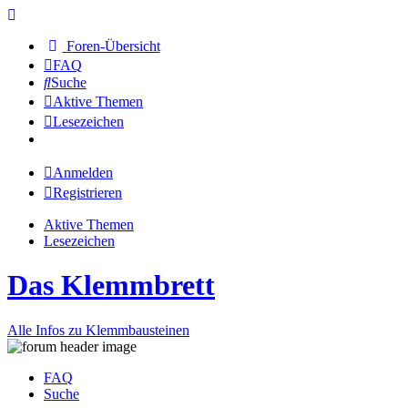
Foren-Übersicht
FAQ
Suche
Aktive Themen
Lesezeichen
Anmelden
Registrieren
Aktive Themen
Lesezeichen
Das Klemmbrett
Alle Infos zu Klemmbausteinen
FAQ
Suche