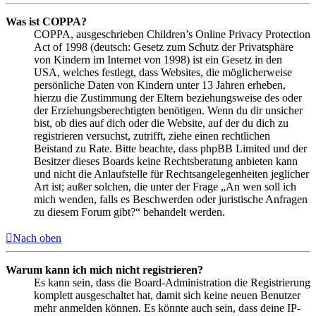
Was ist COPPA?
COPPA, ausgeschrieben Children’s Online Privacy Protection
Act of 1998 (deutsch: Gesetz zum Schutz der Privatsphäre
von Kindern im Internet von 1998) ist ein Gesetz in den
USA, welches festlegt, dass Websites, die möglicherweise
persönliche Daten von Kindern unter 13 Jahren erheben,
hierzu die Zustimmung der Eltern beziehungsweise des oder
der Erziehungsberechtigten benötigen. Wenn du dir unsicher
bist, ob dies auf dich oder die Website, auf der du dich zu
registrieren versuchst, zutrifft, ziehe einen rechtlichen
Beistand zu Rate. Bitte beachte, dass phpBB Limited und der
Besitzer dieses Boards keine Rechtsberatung anbieten kann
und nicht die Anlaufstelle für Rechtsangelegenheiten jeglicher
Art ist; außer solchen, die unter der Frage „An wen soll ich
mich wenden, falls es Beschwerden oder juristische Anfragen
zu diesem Forum gibt?“ behandelt werden.
Nach oben
Warum kann ich mich nicht registrieren?
Es kann sein, dass die Board-Administration die Registrierung
komplett ausgeschaltet hat, damit sich keine neuen Benutzer
mehr anmelden können. Es könnte auch sein, dass deine IP-