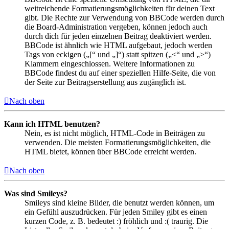
weitreichende Formatierungsmöglichkeiten für deinen Text
gibt. Die Rechte zur Verwendung von BBCode werden durch
die Board-Administration vergeben, können jedoch auch
durch dich für jeden einzelnen Beitrag deaktiviert werden.
BBCode ist ähnlich wie HTML aufgebaut, jedoch werden
Tags von eckigen („[“ und „]“) statt spitzen („<“ und „>“)
Klammern eingeschlossen. Weitere Informationen zu
BBCode findest du auf einer speziellen Hilfe-Seite, die von
der Seite zur Beitragserstellung aus zugänglich ist.
Nach oben
Kann ich HTML benutzen?
Nein, es ist nicht möglich, HTML-Code in Beiträgen zu
verwenden. Die meisten Formatierungsmöglichkeiten, die
HTML bietet, können über BBCode erreicht werden.
Nach oben
Was sind Smileys?
Smileys sind kleine Bilder, die benutzt werden können, um
ein Gefühl auszudrücken. Für jeden Smiley gibt es einen
kurzen Code, z. B. bedeutet :) fröhlich und :( traurig. Die