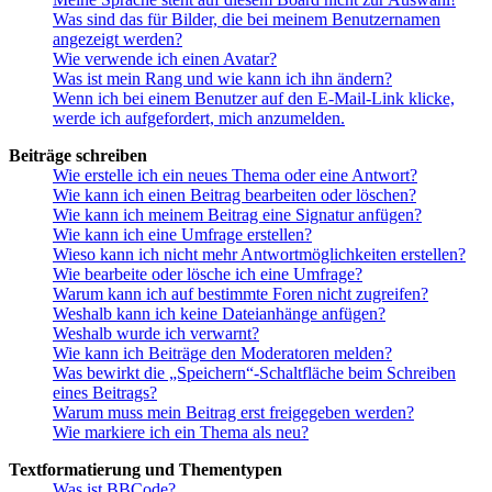
Was sind das für Bilder, die bei meinem Benutzernamen
angezeigt werden?
Wie verwende ich einen Avatar?
Was ist mein Rang und wie kann ich ihn ändern?
Wenn ich bei einem Benutzer auf den E-Mail-Link klicke,
werde ich aufgefordert, mich anzumelden.
Beiträge schreiben
Wie erstelle ich ein neues Thema oder eine Antwort?
Wie kann ich einen Beitrag bearbeiten oder löschen?
Wie kann ich meinem Beitrag eine Signatur anfügen?
Wie kann ich eine Umfrage erstellen?
Wieso kann ich nicht mehr Antwortmöglichkeiten erstellen?
Wie bearbeite oder lösche ich eine Umfrage?
Warum kann ich auf bestimmte Foren nicht zugreifen?
Weshalb kann ich keine Dateianhänge anfügen?
Weshalb wurde ich verwarnt?
Wie kann ich Beiträge den Moderatoren melden?
Was bewirkt die „Speichern“-Schaltfläche beim Schreiben
eines Beitrags?
Warum muss mein Beitrag erst freigegeben werden?
Wie markiere ich ein Thema als neu?
Textformatierung und Thementypen
Was ist BBCode?