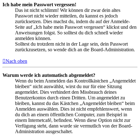
Ich habe mein Passwort vergessen!
Das ist nicht schlimm! Wir können dir zwar dein altes
Passwort nicht wieder mitteilen, du kannst es jedoch
zurücksetzen. Dies machst du, indem du auf der Anmelde-
Seite auf „Ich habe mein Passwort vergessen“ klickst und den
Anweisungen folgst. So solltest du dich schnell wieder
anmelden können.
Solltest du trotzdem nicht in der Lage sein, dein Passwort
zurückzusetzen, so wende dich an die Board-Administration.
Nach oben
Warum werde ich automatisch abgemeldet?
Wenn du beim Anmelden das Kontrollkästchen „Angemeldet
bleiben“ nicht auswählst, wirst du nur für eine Sitzung
angemeldet. Dies verhindert den Missbrauch deines
Benutzerkontos durch einen Dritten. Um angemeldet zu
bleiben, kannst du das Kästchen „Angemeldet bleiben“ beim
Anmelden auswählen. Dies ist nicht empfehlenswert, wenn
du dich an einem öffentlichen Computer, zum Beispiel in
einem Internetcafé, befindest. Wenn diese Option nicht zur
Verfügung steht, dann wurde sie vermutlich von der Board-
Administration ausgeschaltet.