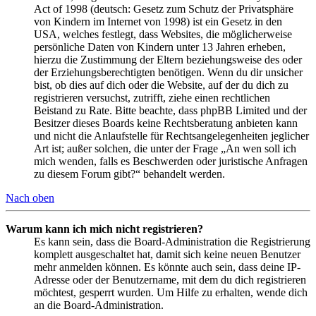
Act of 1998 (deutsch: Gesetz zum Schutz der Privatsphäre
von Kindern im Internet von 1998) ist ein Gesetz in den
USA, welches festlegt, dass Websites, die möglicherweise
persönliche Daten von Kindern unter 13 Jahren erheben,
hierzu die Zustimmung der Eltern beziehungsweise des oder
der Erziehungsberechtigten benötigen. Wenn du dir unsicher
bist, ob dies auf dich oder die Website, auf der du dich zu
registrieren versuchst, zutrifft, ziehe einen rechtlichen
Beistand zu Rate. Bitte beachte, dass phpBB Limited und der
Besitzer dieses Boards keine Rechtsberatung anbieten kann
und nicht die Anlaufstelle für Rechtsangelegenheiten jeglicher
Art ist; außer solchen, die unter der Frage „An wen soll ich
mich wenden, falls es Beschwerden oder juristische Anfragen
zu diesem Forum gibt?“ behandelt werden.
Nach oben
Warum kann ich mich nicht registrieren?
Es kann sein, dass die Board-Administration die Registrierung
komplett ausgeschaltet hat, damit sich keine neuen Benutzer
mehr anmelden können. Es könnte auch sein, dass deine IP-
Adresse oder der Benutzername, mit dem du dich registrieren
möchtest, gesperrt wurden. Um Hilfe zu erhalten, wende dich
an die Board-Administration.