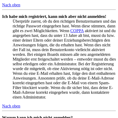
Nach oben
Ich habe mich registriert, kann mich aber nicht anmelden!
Überprüfe zuerst, ob du den richtigen Benutzernamen und das
richtige Passwort eingegeben hast. Wenn diese stimmen, dann
gibt es zwei Möglichkeiten. Wenn
COPPA
aktiviert ist und du
angegeben hast, dass du unter 13 Jahre alt bist, musst du bzw.
einer deiner Eltern oder deiner Erziehungsberechtigten den
Anweisungen folgen, die du erhalten hast. Wenn dies nicht
der Fall ist, muss dein Benutzerkonto vielleicht aktiviert
werden. Bei einigen Boards müssen alle neu angemeldeten
Mitglieder erst freigeschaltet werden – entweder musst du dies
selbst erledigen oder ein Administrator. Bei der Registrierung
wurde dir mitgeteilt, ob eine Aktivierung nötig ist oder nicht.
Wenn du eine E-Mail erhalten hast, folge den dort enthaltenen
Anweisungen. Ansonsten prüfe, ob du deine E-Mail-Adresse
korrekt eingegeben hast oder die E-Mail von einem Spam-
Filter blockiert wurde. Wenn du dir sicher bist, dass deine E-
Mail-Adresse korrekt eingegeben wurde, dann kontaktiere
einen Administrator.
Nach oben
Warum kann ich mich nicht anmelden?