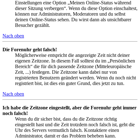
Einstellungen eine Option „Meinen Online-Status während
dieser Sitzung verbergen“. Wenn du diese Option einschaltest,
können nur Administratoren, Moderatoren und du selbst
deinen Online-Status sehen. Du wirst dann als unsichtbarer
Besucher gezählt.
Nach oben
Die Forenuhr geht falsch!
Möglicherweise entspricht die angezeigte Zeit nicht deiner
eigenen Zeitzone. In diesem Fall solltest du im „Persönlichen
Bereich“ die für dich passende Zeitzone (Mitteleuropäische
Zeit, ...) festlegen. Die Zeitzone kann dabei nur von
registrierten Benutzern geändert werden. Wenn du noch nicht
registriert bist, ist dies ein guter Grund, dies jetzt zu tun.
Nach oben
Ich habe die Zeitzone eingestellt, aber die Forenuhr geht immer
noch falsch!
Wenn du dir sicher bist, dass du die Zeitzone richtig
eingestellt hast und die Zeit trotzdem noch falsch ist, geht die
Uhr des Servers vermutlich falsch. Kontaktiere einen
Administrator, damit er das Problem beheben kann.