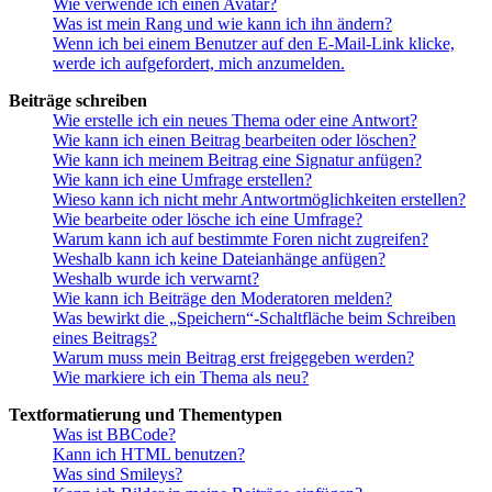
Wie verwende ich einen Avatar?
Was ist mein Rang und wie kann ich ihn ändern?
Wenn ich bei einem Benutzer auf den E-Mail-Link klicke,
werde ich aufgefordert, mich anzumelden.
Beiträge schreiben
Wie erstelle ich ein neues Thema oder eine Antwort?
Wie kann ich einen Beitrag bearbeiten oder löschen?
Wie kann ich meinem Beitrag eine Signatur anfügen?
Wie kann ich eine Umfrage erstellen?
Wieso kann ich nicht mehr Antwortmöglichkeiten erstellen?
Wie bearbeite oder lösche ich eine Umfrage?
Warum kann ich auf bestimmte Foren nicht zugreifen?
Weshalb kann ich keine Dateianhänge anfügen?
Weshalb wurde ich verwarnt?
Wie kann ich Beiträge den Moderatoren melden?
Was bewirkt die „Speichern“-Schaltfläche beim Schreiben
eines Beitrags?
Warum muss mein Beitrag erst freigegeben werden?
Wie markiere ich ein Thema als neu?
Textformatierung und Thementypen
Was ist BBCode?
Kann ich HTML benutzen?
Was sind Smileys?