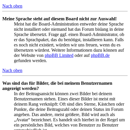
Nach oben
Meine Sprache steht auf diesem Board nicht zur Auswahl!
Meist hat die Board-Administration entweder deine Sprache
nicht installiert oder niemand hat das Forum bislang in deine
Sprache übersetzt. Frage ggf. einen Board-Administrator, ob
er das Sprachpaket, das du benötigst, installieren kann. Falls
es noch nicht existiert, würden wir uns freuen, wenn du es
übersetzen würdest. Weitere Informationen dazu können auf
der Website von
phpBB Limited
oder auf
phpBB.de
gefunden werden.
Nach oben
Was sind das für Bilder, die bei meinem Benutzernamen
angezeigt werden?
In der Beitragsansicht können zwei Bilder bei deinem
Benutzernamen stehen. Eines dieser Bilder ist meist mit
deinem Rang verknüpft: Oft sind dies Sterne, Kästchen oder
Punkte, die deine Beitragszahl oder deinen Status im Forum
angeben. Das andere, meist größere, Bild wird auch als
„Avatar“ bezeichnet. Es handelt sich hierbei in der Regel um
ein persönliches Bild, welches von Benutzer zu Benutzer