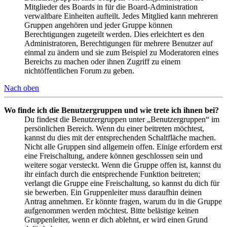
Mitglieder des Boards in für die Board-Administration
verwaltbare Einheiten aufteilt. Jedes Mitglied kann mehreren
Gruppen angehören und jeder Gruppe können
Berechtigungen zugeteilt werden. Dies erleichtert es den
Administratoren, Berechtigungen für mehrere Benutzer auf
einmal zu ändern und sie zum Beispiel zu Moderatoren eines
Bereichs zu machen oder ihnen Zugriff zu einem
nichtöffentlichen Forum zu geben.
Nach oben
Wo finde ich die Benutzergruppen und wie trete ich ihnen bei?
Du findest die Benutzergruppen unter „Benutzergruppen“ im
persönlichen Bereich. Wenn du einer beitreten möchtest,
kannst du dies mit der entsprechenden Schaltfläche machen.
Nicht alle Gruppen sind allgemein offen. Einige erfordern erst
eine Freischaltung, andere können geschlossen sein und
weitere sogar versteckt. Wenn die Gruppe offen ist, kannst du
ihr einfach durch die entsprechende Funktion beitreten;
verlangt die Gruppe eine Freischaltung, so kannst du dich für
sie bewerben. Ein Gruppenleiter muss daraufhin deinen
Antrag annehmen. Er könnte fragen, warum du in die Gruppe
aufgenommen werden möchtest. Bitte belästige keinen
Gruppenleiter, wenn er dich ablehnt, er wird einen Grund