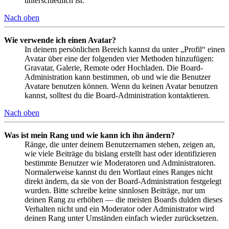
unterschiedlich ist.
Nach oben
Wie verwende ich einen Avatar?
In deinem persönlichen Bereich kannst du unter „Profil“ einen
Avatar über eine der folgenden vier Methoden hinzufügen:
Gravatar, Galerie, Remote oder Hochladen. Die Board-
Administration kann bestimmen, ob und wie die Benutzer
Avatare benutzen können. Wenn du keinen Avatar benutzen
kannst, solltest du die Board-Administration kontaktieren.
Nach oben
Was ist mein Rang und wie kann ich ihn ändern?
Ränge, die unter deinem Benutzernamen stehen, zeigen an,
wie viele Beiträge du bislang erstellt hast oder identifizieren
bestimmte Benutzer wie Moderatoren und Administratoren.
Normalerweise kannst du den Wortlaut eines Ranges nicht
direkt ändern, da sie von der Board-Administration festgelegt
wurden. Bitte schreibe keine sinnlosen Beiträge, nur um
deinen Rang zu erhöhen — die meisten Boards dulden dieses
Verhalten nicht und ein Moderator oder Administrator wird
deinen Rang unter Umständen einfach wieder zurücksetzen.