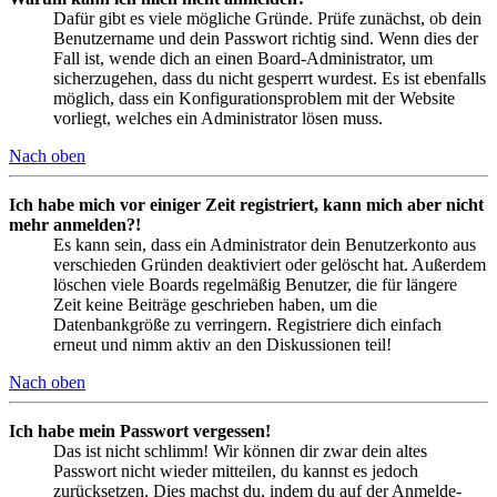
Dafür gibt es viele mögliche Gründe. Prüfe zunächst, ob dein
Benutzername und dein Passwort richtig sind. Wenn dies der
Fall ist, wende dich an einen Board-Administrator, um
sicherzugehen, dass du nicht gesperrt wurdest. Es ist ebenfalls
möglich, dass ein Konfigurationsproblem mit der Website
vorliegt, welches ein Administrator lösen muss.
Nach oben
Ich habe mich vor einiger Zeit registriert, kann mich aber nicht
mehr anmelden?!
Es kann sein, dass ein Administrator dein Benutzerkonto aus
verschieden Gründen deaktiviert oder gelöscht hat. Außerdem
löschen viele Boards regelmäßig Benutzer, die für längere
Zeit keine Beiträge geschrieben haben, um die
Datenbankgröße zu verringern. Registriere dich einfach
erneut und nimm aktiv an den Diskussionen teil!
Nach oben
Ich habe mein Passwort vergessen!
Das ist nicht schlimm! Wir können dir zwar dein altes
Passwort nicht wieder mitteilen, du kannst es jedoch
zurücksetzen. Dies machst du, indem du auf der Anmelde-