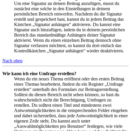
Um eine Signatur an deinen Beitrag anzufügen, musst du
zunächst eine solche in den Einstellungen in deinem
persönlichen Bereich entwerfen. Nachdem du die Signatur
erstellt und gespeichert hast, kannst du in jedem Beitrag das
Kästchen „Signatur anhängen“ aktivieren. Du kannst eine
Signatur auch hinzufügen, indem du in deinem persönlichen
Bereich das standardmäßige Anhängen deiner Signatur
aktivierst. Wenn du einen einzelnen Beitrag dennoch ohne
Signatur verfassen möchtest, so kannst du dort einfach das
Kontrollkästchen „Signatur anhängen“ wieder deaktivieren.
Nach oben
Wie kann ich eine Umfrage erstellen?
Wenn du ein neues Thema eröffnest oder den ersten Beitrag
eines Themas bearbeitest, findest du ein Register „Umfrage
erstellen“ unterhalb des Formulars zur Beitragserstellung.
Solltest du diesen Bereich nicht sehen können, so hast du
wahrscheinlich nicht die Berechtigung, Umfragen zu
erstellen. Du solltest einen Titel und mindestens zwei
Antwortmöglichkeiten in die entsprechenden Felder eingeben
und dabei sicherstellen, dass jede Antwortmöglichkeit in einer
eigenen Zeile steht. Du kannst auch unter
„Auswahlmöglichkeiten pro Benutzer“ festlegen, wie viele