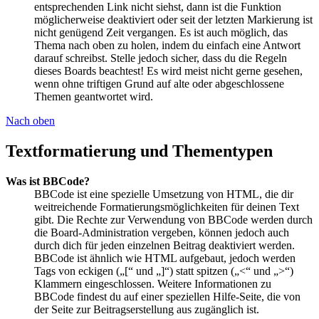
entsprechenden Link nicht siehst, dann ist die Funktion
möglicherweise deaktiviert oder seit der letzten Markierung ist
nicht genügend Zeit vergangen. Es ist auch möglich, das
Thema nach oben zu holen, indem du einfach eine Antwort
darauf schreibst. Stelle jedoch sicher, dass du die Regeln
dieses Boards beachtest! Es wird meist nicht gerne gesehen,
wenn ohne triftigen Grund auf alte oder abgeschlossene
Themen geantwortet wird.
Nach oben
Textformatierung und Thementypen
Was ist BBCode?
BBCode ist eine spezielle Umsetzung von HTML, die dir
weitreichende Formatierungsmöglichkeiten für deinen Text
gibt. Die Rechte zur Verwendung von BBCode werden durch
die Board-Administration vergeben, können jedoch auch
durch dich für jeden einzelnen Beitrag deaktiviert werden.
BBCode ist ähnlich wie HTML aufgebaut, jedoch werden
Tags von eckigen („[“ und „]“) statt spitzen („<“ und „>“)
Klammern eingeschlossen. Weitere Informationen zu
BBCode findest du auf einer speziellen Hilfe-Seite, die von
der Seite zur Beitragserstellung aus zugänglich ist.