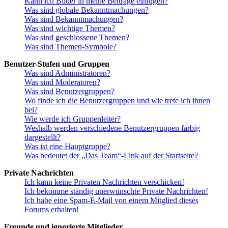
Kann ich Bilder in meine Beiträge einfügen?
Was sind globale Bekanntmachungen?
Was sind Bekanntmachungen?
Was sind wichtige Themen?
Was sind geschlossene Themen?
Was sind Themen-Symbole?
Benutzer-Stufen und Gruppen
Was sind Administratoren?
Was sind Moderatoren?
Was sind Benutzergruppen?
Wo finde ich die Benutzergruppen und wie trete ich ihnen
bei?
Wie werde ich Gruppenleiter?
Weshalb werden verschiedene Benutzergruppen farbig
dargestellt?
Was ist eine Hauptgruppe?
Was bedeutet der „Das Team“-Link auf der Startseite?
Private Nachrichten
Ich kann keine Privaten Nachrichten verschicken!
Ich bekomme ständig unerwünschte Private Nachrichten!
Ich habe eine Spam-E-Mail von einem Mitglied dieses
Forums erhalten!
Freunde und ignorierte Mitglieder