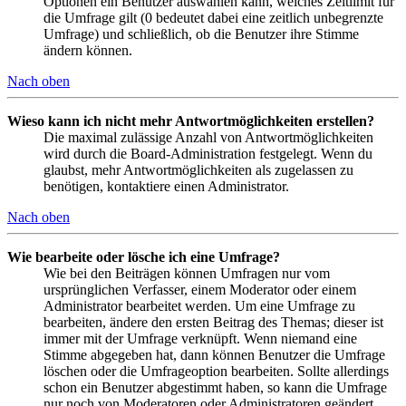
Optionen ein Benutzer auswählen kann, welches Zeitlimit für
die Umfrage gilt (0 bedeutet dabei eine zeitlich unbegrenzte
Umfrage) und schließlich, ob die Benutzer ihre Stimme
ändern können.
Nach oben
Wieso kann ich nicht mehr Antwortmöglichkeiten erstellen?
Die maximal zulässige Anzahl von Antwortmöglichkeiten
wird durch die Board-Administration festgelegt. Wenn du
glaubst, mehr Antwortmöglichkeiten als zugelassen zu
benötigen, kontaktiere einen Administrator.
Nach oben
Wie bearbeite oder lösche ich eine Umfrage?
Wie bei den Beiträgen können Umfragen nur vom
ursprünglichen Verfasser, einem Moderator oder einem
Administrator bearbeitet werden. Um eine Umfrage zu
bearbeiten, ändere den ersten Beitrag des Themas; dieser ist
immer mit der Umfrage verknüpft. Wenn niemand eine
Stimme abgegeben hat, dann können Benutzer die Umfrage
löschen oder die Umfrageoption bearbeiten. Sollte allerdings
schon ein Benutzer abgestimmt haben, so kann die Umfrage
nur noch von Moderatoren oder Administratoren geändert