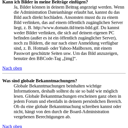
Kann ich Bilder in meine Beiträge einfügen?
Ja, Bilder können in deinem Beitrag angezeigt werden. Wenn
die Administration Dateianhänge erlaubt hat, kannst du das
Bild auch direkt hochladen. Ansonsten musst du zu einem
Bild verlinken, das auf einem öffentlich zugänglichen Server
liegt, z. B. http://www.domain.tld/mein-bild.gif. Du kannst
weder Bilder verlinken, die sich auf deinem eigenen PC
befinden (außer es ist ein öffentlich zugänglicher Server),
noch zu Bildern, die nur nach einer Anmeldung verfügbar
sind, z. B. Hotmail- oder Yahoo-Mailboxen, mit einem
Passwort geschützte Seiten usw. Um das Bild anzuzeigen,
benutze den BBCode-Tag „[img]“.
Nach oben
Was sind globale Bekanntmachungen?
Globale Bekanntmachungen beinhalten wichtige
Informationen, deshalb solltest du sie so bald wie möglich
lesen. Globale Bekanntmachungen erscheinen ganz oben in
jedem Forum und ebenfalls in deinem persönlichen Bereich.
Ob du eine globale Bekanntmachung schreiben kannst oder
nicht, hängt von den durch die Board-Administration
vergebenen Berechtigungen ab.
Nach oben