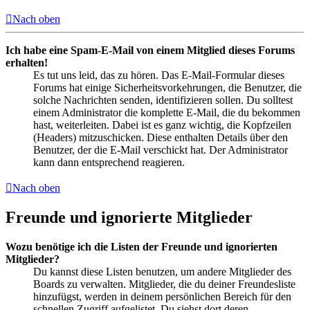
Nach oben
Ich habe eine Spam-E-Mail von einem Mitglied dieses Forums
erhalten!
Es tut uns leid, das zu hören. Das E-Mail-Formular dieses
Forums hat einige Sicherheitsvorkehrungen, die Benutzer, die
solche Nachrichten senden, identifizieren sollen. Du solltest
einem Administrator die komplette E-Mail, die du bekommen
hast, weiterleiten. Dabei ist es ganz wichtig, die Kopfzeilen
(Headers) mitzuschicken. Diese enthalten Details über den
Benutzer, der die E-Mail verschickt hat. Der Administrator
kann dann entsprechend reagieren.
Nach oben
Freunde und ignorierte Mitglieder
Wozu benötige ich die Listen der Freunde und ignorierten
Mitglieder?
Du kannst diese Listen benutzen, um andere Mitglieder des
Boards zu verwalten. Mitglieder, die du deiner Freundesliste
hinzufügst, werden in deinem persönlichen Bereich für den
schnellen Zugriff aufgelistet. Du siehst dort deren