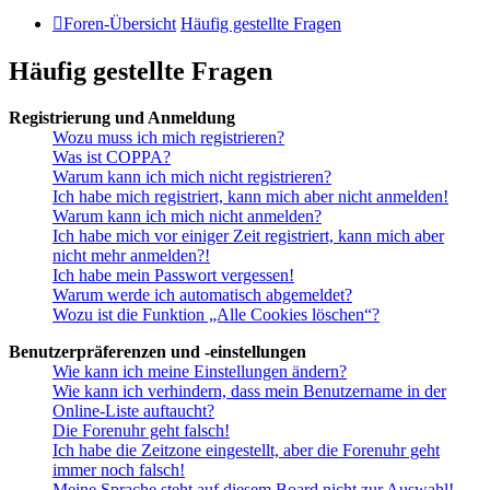
Foren-Übersicht
Häufig gestellte Fragen
Häufig gestellte Fragen
Registrierung und Anmeldung
Wozu muss ich mich registrieren?
Was ist COPPA?
Warum kann ich mich nicht registrieren?
Ich habe mich registriert, kann mich aber nicht anmelden!
Warum kann ich mich nicht anmelden?
Ich habe mich vor einiger Zeit registriert, kann mich aber
nicht mehr anmelden?!
Ich habe mein Passwort vergessen!
Warum werde ich automatisch abgemeldet?
Wozu ist die Funktion „Alle Cookies löschen“?
Benutzerpräferenzen und -einstellungen
Wie kann ich meine Einstellungen ändern?
Wie kann ich verhindern, dass mein Benutzername in der
Online-Liste auftaucht?
Die Forenuhr geht falsch!
Ich habe die Zeitzone eingestellt, aber die Forenuhr geht
immer noch falsch!
Meine Sprache steht auf diesem Board nicht zur Auswahl!