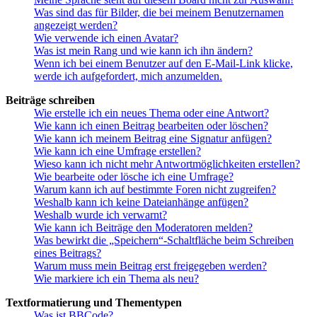
Was sind das für Bilder, die bei meinem Benutzernamen
angezeigt werden?
Wie verwende ich einen Avatar?
Was ist mein Rang und wie kann ich ihn ändern?
Wenn ich bei einem Benutzer auf den E-Mail-Link klicke,
werde ich aufgefordert, mich anzumelden.
Beiträge schreiben
Wie erstelle ich ein neues Thema oder eine Antwort?
Wie kann ich einen Beitrag bearbeiten oder löschen?
Wie kann ich meinem Beitrag eine Signatur anfügen?
Wie kann ich eine Umfrage erstellen?
Wieso kann ich nicht mehr Antwortmöglichkeiten erstellen?
Wie bearbeite oder lösche ich eine Umfrage?
Warum kann ich auf bestimmte Foren nicht zugreifen?
Weshalb kann ich keine Dateianhänge anfügen?
Weshalb wurde ich verwarnt?
Wie kann ich Beiträge den Moderatoren melden?
Was bewirkt die „Speichern“-Schaltfläche beim Schreiben
eines Beitrags?
Warum muss mein Beitrag erst freigegeben werden?
Wie markiere ich ein Thema als neu?
Textformatierung und Thementypen
Was ist BBCode?