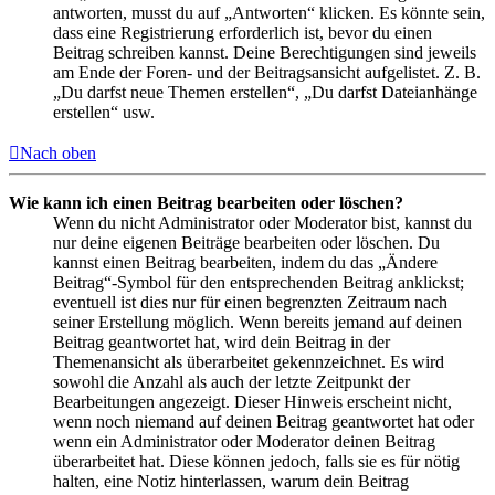
antworten, musst du auf „Antworten“ klicken. Es könnte sein,
dass eine Registrierung erforderlich ist, bevor du einen
Beitrag schreiben kannst. Deine Berechtigungen sind jeweils
am Ende der Foren- und der Beitragsansicht aufgelistet. Z. B.
„Du darfst neue Themen erstellen“, „Du darfst Dateianhänge
erstellen“ usw.
Nach oben
Wie kann ich einen Beitrag bearbeiten oder löschen?
Wenn du nicht Administrator oder Moderator bist, kannst du
nur deine eigenen Beiträge bearbeiten oder löschen. Du
kannst einen Beitrag bearbeiten, indem du das „Ändere
Beitrag“-Symbol für den entsprechenden Beitrag anklickst;
eventuell ist dies nur für einen begrenzten Zeitraum nach
seiner Erstellung möglich. Wenn bereits jemand auf deinen
Beitrag geantwortet hat, wird dein Beitrag in der
Themenansicht als überarbeitet gekennzeichnet. Es wird
sowohl die Anzahl als auch der letzte Zeitpunkt der
Bearbeitungen angezeigt. Dieser Hinweis erscheint nicht,
wenn noch niemand auf deinen Beitrag geantwortet hat oder
wenn ein Administrator oder Moderator deinen Beitrag
überarbeitet hat. Diese können jedoch, falls sie es für nötig
halten, eine Notiz hinterlassen, warum dein Beitrag