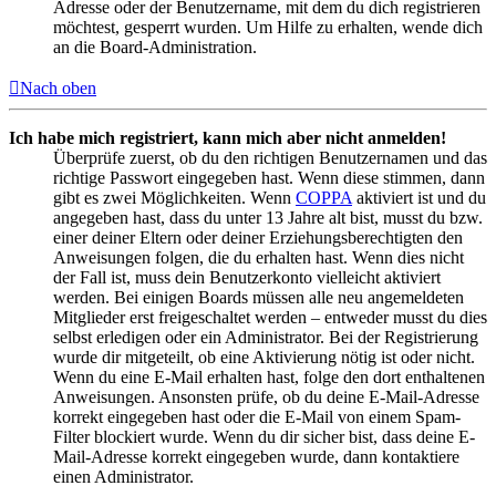
Adresse oder der Benutzername, mit dem du dich registrieren
möchtest, gesperrt wurden. Um Hilfe zu erhalten, wende dich
an die Board-Administration.
Nach oben
Ich habe mich registriert, kann mich aber nicht anmelden!
Überprüfe zuerst, ob du den richtigen Benutzernamen und das
richtige Passwort eingegeben hast. Wenn diese stimmen, dann
gibt es zwei Möglichkeiten. Wenn
COPPA
aktiviert ist und du
angegeben hast, dass du unter 13 Jahre alt bist, musst du bzw.
einer deiner Eltern oder deiner Erziehungsberechtigten den
Anweisungen folgen, die du erhalten hast. Wenn dies nicht
der Fall ist, muss dein Benutzerkonto vielleicht aktiviert
werden. Bei einigen Boards müssen alle neu angemeldeten
Mitglieder erst freigeschaltet werden – entweder musst du dies
selbst erledigen oder ein Administrator. Bei der Registrierung
wurde dir mitgeteilt, ob eine Aktivierung nötig ist oder nicht.
Wenn du eine E-Mail erhalten hast, folge den dort enthaltenen
Anweisungen. Ansonsten prüfe, ob du deine E-Mail-Adresse
korrekt eingegeben hast oder die E-Mail von einem Spam-
Filter blockiert wurde. Wenn du dir sicher bist, dass deine E-
Mail-Adresse korrekt eingegeben wurde, dann kontaktiere
einen Administrator.