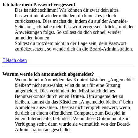
Ich habe mein Passwort vergessen!
Das ist nicht schlimm! Wir können dir zwar dein altes
Passwort nicht wieder mitteilen, du kannst es jedoch
zurücksetzen. Dies machst du, indem du auf der Anmelde-
Seite auf „Ich habe mein Passwort vergessen“ klickst und den
Anweisungen folgst. So solltest du dich schnell wieder
anmelden können.
Solltest du trotzdem nicht in der Lage sein, dein Passwort
zurückzusetzen, so wende dich an die Board-Administration.
Nach oben
Warum werde ich automatisch abgemeldet?
Wenn du beim Anmelden das Kontrollkästchen „Angemeldet
bleiben“ nicht auswählst, wirst du nur für eine Sitzung
angemeldet. Dies verhindert den Missbrauch deines
Benutzerkontos durch einen Dritten. Um angemeldet zu
bleiben, kannst du das Kästchen „Angemeldet bleiben“ beim
Anmelden auswählen. Dies ist nicht empfehlenswert, wenn
du dich an einem öffentlichen Computer, zum Beispiel in
einem Internetcafé, befindest. Wenn diese Option nicht zur
Verfügung steht, dann wurde sie vermutlich von der Board-
Administration ausgeschaltet.