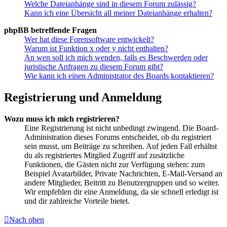
Welche Dateianhänge sind in diesem Forum zulässig?
Kann ich eine Übersicht all meiner Dateianhänge erhalten?
phpBB betreffende Fragen
Wer hat diese Forensoftware entwickelt?
Warum ist Funktion x oder y nicht enthalten?
An wen soll ich mich wenden, falls es Beschwerden oder
juristische Anfragen zu diesem Forum gibt?
Wie kann ich einen Administrator des Boards kontaktieren?
Registrierung und Anmeldung
Wozu muss ich mich registrieren?
Eine Registrierung ist nicht unbedingt zwingend. Die Board-
Administration dieses Forums entscheidet, ob du registriert
sein musst, um Beiträge zu schreiben. Auf jeden Fall erhältst
du als registriertes Mitglied Zugriff auf zusätzliche
Funktionen, die Gästen nicht zur Verfügung stehen: zum
Beispiel Avatarbilder, Private Nachrichten, E-Mail-Versand an
andere Mitglieder, Beitritt zu Benutzergruppen und so weiter.
Wir empfehlen dir eine Anmeldung, da sie schnell erledigt ist
und dir zahlreiche Vorteile bietet.
Nach oben