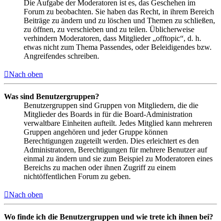
Die Aufgabe der Moderatoren ist es, das Geschehen im
Forum zu beobachten. Sie haben das Recht, in ihrem Bereich
Beiträge zu ändern und zu löschen und Themen zu schließen,
zu öffnen, zu verschieben und zu teilen. Üblicherweise
verhindern Moderatoren, dass Mitglieder „offtopic“, d. h.
etwas nicht zum Thema Passendes, oder Beleidigendes bzw.
Angreifendes schreiben.
Nach oben
Was sind Benutzergruppen?
Benutzergruppen sind Gruppen von Mitgliedern, die die
Mitglieder des Boards in für die Board-Administration
verwaltbare Einheiten aufteilt. Jedes Mitglied kann mehreren
Gruppen angehören und jeder Gruppe können
Berechtigungen zugeteilt werden. Dies erleichtert es den
Administratoren, Berechtigungen für mehrere Benutzer auf
einmal zu ändern und sie zum Beispiel zu Moderatoren eines
Bereichs zu machen oder ihnen Zugriff zu einem
nichtöffentlichen Forum zu geben.
Nach oben
Wo finde ich die Benutzergruppen und wie trete ich ihnen bei?