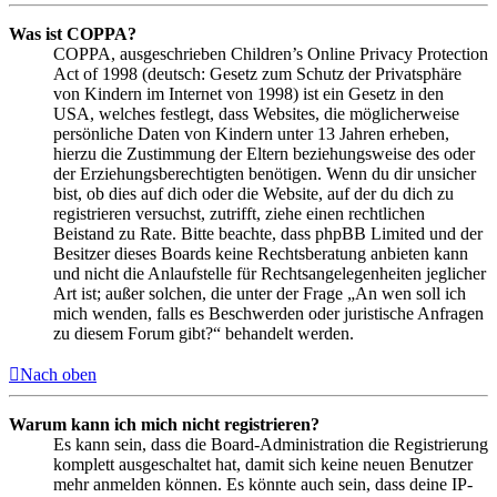
Was ist COPPA?
COPPA, ausgeschrieben Children’s Online Privacy Protection
Act of 1998 (deutsch: Gesetz zum Schutz der Privatsphäre
von Kindern im Internet von 1998) ist ein Gesetz in den
USA, welches festlegt, dass Websites, die möglicherweise
persönliche Daten von Kindern unter 13 Jahren erheben,
hierzu die Zustimmung der Eltern beziehungsweise des oder
der Erziehungsberechtigten benötigen. Wenn du dir unsicher
bist, ob dies auf dich oder die Website, auf der du dich zu
registrieren versuchst, zutrifft, ziehe einen rechtlichen
Beistand zu Rate. Bitte beachte, dass phpBB Limited und der
Besitzer dieses Boards keine Rechtsberatung anbieten kann
und nicht die Anlaufstelle für Rechtsangelegenheiten jeglicher
Art ist; außer solchen, die unter der Frage „An wen soll ich
mich wenden, falls es Beschwerden oder juristische Anfragen
zu diesem Forum gibt?“ behandelt werden.
Nach oben
Warum kann ich mich nicht registrieren?
Es kann sein, dass die Board-Administration die Registrierung
komplett ausgeschaltet hat, damit sich keine neuen Benutzer
mehr anmelden können. Es könnte auch sein, dass deine IP-