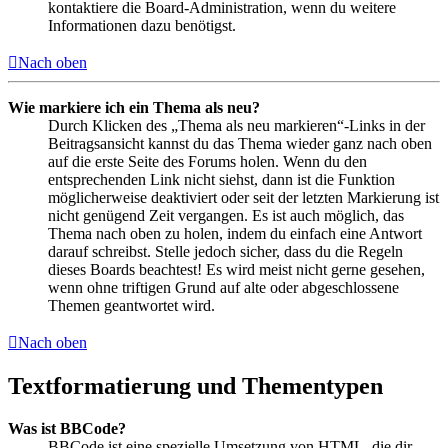
kontaktiere die Board-Administration, wenn du weitere
Informationen dazu benötigst.
Nach oben
Wie markiere ich ein Thema als neu?
Durch Klicken des „Thema als neu markieren“-Links in der
Beitragsansicht kannst du das Thema wieder ganz nach oben
auf die erste Seite des Forums holen. Wenn du den
entsprechenden Link nicht siehst, dann ist die Funktion
möglicherweise deaktiviert oder seit der letzten Markierung ist
nicht genügend Zeit vergangen. Es ist auch möglich, das
Thema nach oben zu holen, indem du einfach eine Antwort
darauf schreibst. Stelle jedoch sicher, dass du die Regeln
dieses Boards beachtest! Es wird meist nicht gerne gesehen,
wenn ohne triftigen Grund auf alte oder abgeschlossene
Themen geantwortet wird.
Nach oben
Textformatierung und Thementypen
Was ist BBCode?
BBCode ist eine spezielle Umsetzung von HTML, die dir