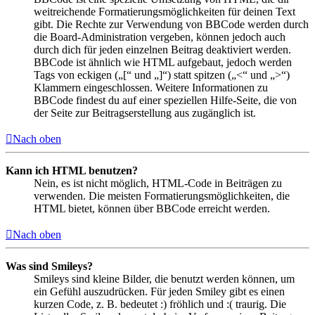
weitreichende Formatierungsmöglichkeiten für deinen Text
gibt. Die Rechte zur Verwendung von BBCode werden durch
die Board-Administration vergeben, können jedoch auch
durch dich für jeden einzelnen Beitrag deaktiviert werden.
BBCode ist ähnlich wie HTML aufgebaut, jedoch werden
Tags von eckigen („[“ und „]“) statt spitzen („<“ und „>“)
Klammern eingeschlossen. Weitere Informationen zu
BBCode findest du auf einer speziellen Hilfe-Seite, die von
der Seite zur Beitragserstellung aus zugänglich ist.
Nach oben
Kann ich HTML benutzen?
Nein, es ist nicht möglich, HTML-Code in Beiträgen zu
verwenden. Die meisten Formatierungsmöglichkeiten, die
HTML bietet, können über BBCode erreicht werden.
Nach oben
Was sind Smileys?
Smileys sind kleine Bilder, die benutzt werden können, um
ein Gefühl auszudrücken. Für jeden Smiley gibt es einen
kurzen Code, z. B. bedeutet :) fröhlich und :( traurig. Die