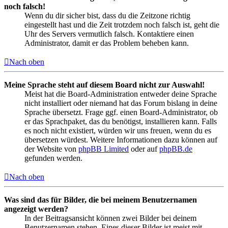
noch falsch!
Wenn du dir sicher bist, dass du die Zeitzone richtig
eingestellt hast und die Zeit trotzdem noch falsch ist, geht die
Uhr des Servers vermutlich falsch. Kontaktiere einen
Administrator, damit er das Problem beheben kann.
Nach oben
Meine Sprache steht auf diesem Board nicht zur Auswahl!
Meist hat die Board-Administration entweder deine Sprache
nicht installiert oder niemand hat das Forum bislang in deine
Sprache übersetzt. Frage ggf. einen Board-Administrator, ob
er das Sprachpaket, das du benötigst, installieren kann. Falls
es noch nicht existiert, würden wir uns freuen, wenn du es
übersetzen würdest. Weitere Informationen dazu können auf
der Website von
phpBB Limited
oder auf
phpBB.de
gefunden werden.
Nach oben
Was sind das für Bilder, die bei meinem Benutzernamen
angezeigt werden?
In der Beitragsansicht können zwei Bilder bei deinem
Benutzernamen stehen. Eines dieser Bilder ist meist mit