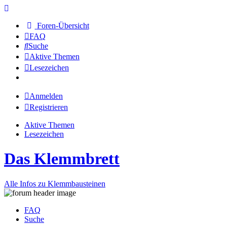
Foren-Übersicht
FAQ
Suche
Aktive Themen
Lesezeichen
Anmelden
Registrieren
Aktive Themen
Lesezeichen
Das Klemmbrett
Alle Infos zu Klemmbausteinen
FAQ
Suche