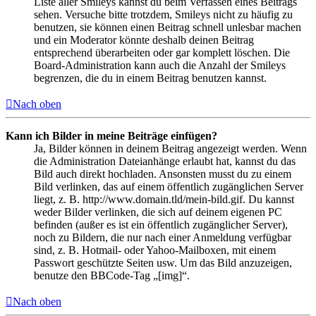
Liste aller Smileys kannst du beim Verfassen eines Beitrags
sehen. Versuche bitte trotzdem, Smileys nicht zu häufig zu
benutzen, sie können einen Beitrag schnell unlesbar machen
und ein Moderator könnte deshalb deinen Beitrag
entsprechend überarbeiten oder gar komplett löschen. Die
Board-Administration kann auch die Anzahl der Smileys
begrenzen, die du in einem Beitrag benutzen kannst.
Nach oben
Kann ich Bilder in meine Beiträge einfügen?
Ja, Bilder können in deinem Beitrag angezeigt werden. Wenn
die Administration Dateianhänge erlaubt hat, kannst du das
Bild auch direkt hochladen. Ansonsten musst du zu einem
Bild verlinken, das auf einem öffentlich zugänglichen Server
liegt, z. B. http://www.domain.tld/mein-bild.gif. Du kannst
weder Bilder verlinken, die sich auf deinem eigenen PC
befinden (außer es ist ein öffentlich zugänglicher Server),
noch zu Bildern, die nur nach einer Anmeldung verfügbar
sind, z. B. Hotmail- oder Yahoo-Mailboxen, mit einem
Passwort geschützte Seiten usw. Um das Bild anzuzeigen,
benutze den BBCode-Tag „[img]“.
Nach oben