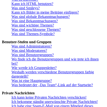
Kann ich HTML benutzen?
Was sind Smileys?
Kann ich Bilder in meine Beiträge einfügen?
Was sind globale Bekanntmachungen?
Was sind Bekanntmachungen?
Was sind wichtige Themen?
Was sind geschlossene Themen?
Was sind Themen-Symbole?
Benutzer-Stufen und Gruppen
Was sind Administratoren?
Was sind Moderatoren?
Was sind Benutzergruppen?
Wo finde ich die Benutzergruppen und wie trete ich ihnen
bei?
Wie werde ich Gruppenleiter?
Weshalb werden verschiedene Benutzergruppen farbig
dargestellt?
Was ist eine Hauptgruppe?
Was bedeutet der „Das Team“-Link auf der Startseite?
Private Nachrichten
Ich kann keine Privaten Nachrichten verschicken!
Ich bekomme ständig unerwünschte Private Nachrichten!
Ich habe eine Spam-E-Mail von einem Mitglied dieses