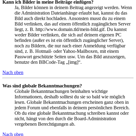
Kann ich Bilder in meine Beiträge einfügen?
Ja, Bilder können in deinem Beitrag angezeigt werden. Wenn
die Administration Dateianhänge erlaubt hat, kannst du das
Bild auch direkt hochladen. Ansonsten musst du zu einem
Bild verlinken, das auf einem öffentlich zugänglichen Server
liegt, z. B. http://www.domain.tld/mein-bild.gif. Du kannst
weder Bilder verlinken, die sich auf deinem eigenen PC
befinden (außer es ist ein öffentlich zugänglicher Server),
noch zu Bildern, die nur nach einer Anmeldung verfügbar
sind, z. B. Hotmail- oder Yahoo-Mailboxen, mit einem
Passwort geschützte Seiten usw. Um das Bild anzuzeigen,
benutze den BBCode-Tag „[img]“.
Nach oben
Was sind globale Bekanntmachungen?
Globale Bekanntmachungen beinhalten wichtige
Informationen, deshalb solltest du sie so bald wie möglich
lesen. Globale Bekanntmachungen erscheinen ganz oben in
jedem Forum und ebenfalls in deinem persönlichen Bereich.
Ob du eine globale Bekanntmachung schreiben kannst oder
nicht, hängt von den durch die Board-Administration
vergebenen Berechtigungen ab.
Nach oben