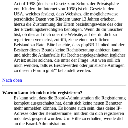
Act of 1998 (deutsch: Gesetz zum Schutz der Privatsphäre
von Kindern im Internet von 1998) ist ein Gesetz in den
USA, welches festlegt, dass Websites, die möglicherweise
persönliche Daten von Kindern unter 13 Jahren erheben,
hierzu die Zustimmung der Eltern beziehungsweise des oder
der Erziehungsberechtigten benötigen. Wenn du dir unsicher
bist, ob dies auf dich oder die Website, auf der du dich zu
registrieren versuchst, zutrifft, ziehe einen rechtlichen
Beistand zu Rate. Bitte beachte, dass phpBB Limited und der
Besitzer dieses Boards keine Rechtsberatung anbieten kann
und nicht die Anlaufstelle für Rechtsangelegenheiten jeglicher
Art ist; außer solchen, die unter der Frage „An wen soll ich
mich wenden, falls es Beschwerden oder juristische Anfragen
zu diesem Forum gibt?“ behandelt werden.
Nach oben
Warum kann ich mich nicht registrieren?
Es kann sein, dass die Board-Administration die Registrierung
komplett ausgeschaltet hat, damit sich keine neuen Benutzer
mehr anmelden können. Es könnte auch sein, dass deine IP-
Adresse oder der Benutzername, mit dem du dich registrieren
möchtest, gesperrt wurden. Um Hilfe zu erhalten, wende dich
an die Board-Administration.