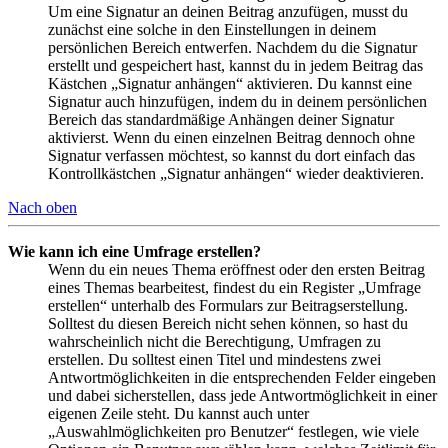
Um eine Signatur an deinen Beitrag anzufügen, musst du
zunächst eine solche in den Einstellungen in deinem
persönlichen Bereich entwerfen. Nachdem du die Signatur
erstellt und gespeichert hast, kannst du in jedem Beitrag das
Kästchen „Signatur anhängen“ aktivieren. Du kannst eine
Signatur auch hinzufügen, indem du in deinem persönlichen
Bereich das standardmäßige Anhängen deiner Signatur
aktivierst. Wenn du einen einzelnen Beitrag dennoch ohne
Signatur verfassen möchtest, so kannst du dort einfach das
Kontrollkästchen „Signatur anhängen“ wieder deaktivieren.
Nach oben
Wie kann ich eine Umfrage erstellen?
Wenn du ein neues Thema eröffnest oder den ersten Beitrag
eines Themas bearbeitest, findest du ein Register „Umfrage
erstellen“ unterhalb des Formulars zur Beitragserstellung.
Solltest du diesen Bereich nicht sehen können, so hast du
wahrscheinlich nicht die Berechtigung, Umfragen zu
erstellen. Du solltest einen Titel und mindestens zwei
Antwortmöglichkeiten in die entsprechenden Felder eingeben
und dabei sicherstellen, dass jede Antwortmöglichkeit in einer
eigenen Zeile steht. Du kannst auch unter
„Auswahlmöglichkeiten pro Benutzer“ festlegen, wie viele