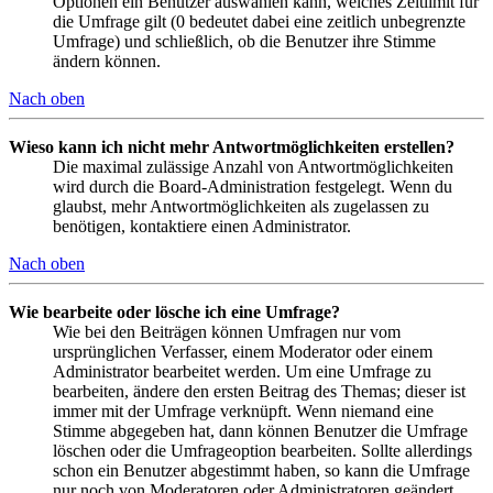
Optionen ein Benutzer auswählen kann, welches Zeitlimit für
die Umfrage gilt (0 bedeutet dabei eine zeitlich unbegrenzte
Umfrage) und schließlich, ob die Benutzer ihre Stimme
ändern können.
Nach oben
Wieso kann ich nicht mehr Antwortmöglichkeiten erstellen?
Die maximal zulässige Anzahl von Antwortmöglichkeiten
wird durch die Board-Administration festgelegt. Wenn du
glaubst, mehr Antwortmöglichkeiten als zugelassen zu
benötigen, kontaktiere einen Administrator.
Nach oben
Wie bearbeite oder lösche ich eine Umfrage?
Wie bei den Beiträgen können Umfragen nur vom
ursprünglichen Verfasser, einem Moderator oder einem
Administrator bearbeitet werden. Um eine Umfrage zu
bearbeiten, ändere den ersten Beitrag des Themas; dieser ist
immer mit der Umfrage verknüpft. Wenn niemand eine
Stimme abgegeben hat, dann können Benutzer die Umfrage
löschen oder die Umfrageoption bearbeiten. Sollte allerdings
schon ein Benutzer abgestimmt haben, so kann die Umfrage
nur noch von Moderatoren oder Administratoren geändert