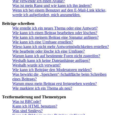
Wie verwende ich einen Avatar?
Was ist mein Rang und wie kann ich ihn ändern?
Wenn ich bei einem Benutzer auf den E-Mail-Link klicke,
werde ich aufgefordert, mich anzumelden.
Beiträge schreiben
Wie erstelle ich ein neues Thema oder eine Antwort?
Wie kann ich einen Beitrag bearbeiten oder löschen?
Wie kann ich meinem Beitrag eine Signatur anfügen?
Wie kann ich eine Umfrage erstellen?
Wieso kann ich nicht mehr Antwortmöglichkeiten erstellen?
Wie bearbeite oder lösche ich eine Umfrage?
Warum kann ich auf bestimmte Foren nicht zugreifen?
Weshalb kann ich keine Dateianhänge anfügen?
Weshalb wurde ich verwarnt?
Wie kann ich Beiträge den Moderatoren melden?
Was bewirkt die „Speichern“-Schaltfläche beim Schreiben
eines Beitrags?
Warum muss mein Beitrag erst freigegeben werden?
Wie markiere ich ein Thema als neu?
Textformatierung und Thementypen
Was ist BBCode?
Kann ich HTML benutzen?
Was sind Smileys?