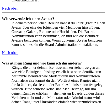
unterschiedlich ist.
Nach oben
Wie verwende ich einen Avatar?
In deinem persönlichen Bereich kannst du unter „Profil“ einen
Avatar über eine der folgenden vier Methoden hinzufügen:
Gravatar, Galerie, Remote oder Hochladen. Die Board-
Administration kann bestimmen, ob und wie die Benutzer
Avatare benutzen können. Wenn du keinen Avatar benutzen
kannst, solltest du die Board-Administration kontaktieren.
Nach oben
Was ist mein Rang und wie kann ich ihn ändern?
Ränge, die unter deinem Benutzernamen stehen, zeigen an,
wie viele Beiträge du bislang erstellt hast oder identifizieren
bestimmte Benutzer wie Moderatoren und Administratoren.
Normalerweise kannst du den Wortlaut eines Ranges nicht
direkt ändern, da sie von der Board-Administration festgelegt
wurden. Bitte schreibe keine sinnlosen Beiträge, nur um
deinen Rang zu erhöhen — die meisten Boards dulden dieses
Verhalten nicht und ein Moderator oder Administrator wird
deinen Rang unter Umständen einfach wieder zurücksetzen.