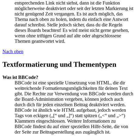
entsprechenden Link nicht siehst, dann ist die Funktion
möglicherweise deaktiviert oder seit der letzten Markierung ist
nicht genügend Zeit vergangen. Es ist auch möglich, das
Thema nach oben zu holen, indem du einfach eine Antwort
darauf schreibst. Stelle jedoch sicher, dass du die Regeln
dieses Boards beachtest! Es wird meist nicht gerne gesehen,
wenn ohne triftigen Grund auf alte oder abgeschlossene
Themen geantwortet wird.
Nach oben
Textformatierung und Thementypen
Was ist BBCode?
BBCode ist eine spezielle Umsetzung von HTML, die dir
weitreichende Formatierungsmöglichkeiten für deinen Text
gibt. Die Rechte zur Verwendung von BBCode werden durch
die Board-Administration vergeben, können jedoch auch
durch dich für jeden einzelnen Beitrag deaktiviert werden.
BBCode ist ähnlich wie HTML aufgebaut, jedoch werden
Tags von eckigen („[“ und „]“) statt spitzen („<“ und „>“)
Klammern eingeschlossen. Weitere Informationen zu
BBCode findest du auf einer speziellen Hilfe-Seite, die von
der Seite zur Beitragserstellung aus zugänglich ist.