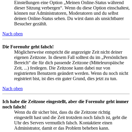
Einstellungen eine Option „Meinen Online-Status während
dieser Sitzung verbergen“. Wenn du diese Option einschaltest,
können nur Administratoren, Moderatoren und du selbst
deinen Online-Status sehen. Du wirst dann als unsichtbarer
Besucher gezählt.
Nach oben
Die Forenuhr geht falsch!
Möglicherweise entspricht die angezeigte Zeit nicht deiner
eigenen Zeitzone. In diesem Fall solltest du im „Persönlichen
Bereich“ die für dich passende Zeitzone (Mitteleuropäische
Zeit, ...) festlegen. Die Zeitzone kann dabei nur von
registrierten Benutzern geändert werden. Wenn du noch nicht
registriert bist, ist dies ein guter Grund, dies jetzt zu tun.
Nach oben
Ich habe die Zeitzone eingestellt, aber die Forenuhr geht immer
noch falsch!
Wenn du dir sicher bist, dass du die Zeitzone richtig
eingestellt hast und die Zeit trotzdem noch falsch ist, geht die
Uhr des Servers vermutlich falsch. Kontaktiere einen
Administrator, damit er das Problem beheben kann.