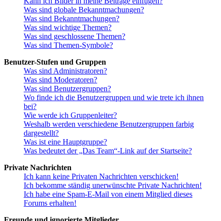
Kann ich Bilder in meine Beiträge einfügen?
Was sind globale Bekanntmachungen?
Was sind Bekanntmachungen?
Was sind wichtige Themen?
Was sind geschlossene Themen?
Was sind Themen-Symbole?
Benutzer-Stufen und Gruppen
Was sind Administratoren?
Was sind Moderatoren?
Was sind Benutzergruppen?
Wo finde ich die Benutzergruppen und wie trete ich ihnen
bei?
Wie werde ich Gruppenleiter?
Weshalb werden verschiedene Benutzergruppen farbig
dargestellt?
Was ist eine Hauptgruppe?
Was bedeutet der „Das Team“-Link auf der Startseite?
Private Nachrichten
Ich kann keine Privaten Nachrichten verschicken!
Ich bekomme ständig unerwünschte Private Nachrichten!
Ich habe eine Spam-E-Mail von einem Mitglied dieses
Forums erhalten!
Freunde und ignorierte Mitglieder