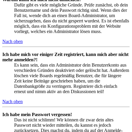
Dafür gibt es viele mögliche Gründe. Prüfe zunächst, ob dein
Benutzername und dein Passwort richtig sind. Wenn dies der
Fall ist, wende dich an einen Board-Administrator, um
sicherzugehen, dass du nicht gesperrt wurdest. Es ist ebenfalls
möglich, dass ein Konfigurationsproblem mit der Website
vorliegt, welches ein Administrator lösen muss.
Nach oben
Ich habe mich vor einiger Zeit registriert, kann mich aber nicht
mehr anmelden?!
Es kann sein, dass ein Administrator dein Benutzerkonto aus
verschieden Gründen deaktiviert oder gelöscht hat. Außerdem
löschen viele Boards regelmäßig Benutzer, die für längere
Zeit keine Beiträge geschrieben haben, um die
Datenbankgröße zu verringern. Registriere dich einfach
erneut und nimm aktiv an den Diskussionen teil!
Nach oben
Ich habe mein Passwort vergessen!
Das ist nicht schlimm! Wir können dir zwar dein altes
Passwort nicht wieder mitteilen, du kannst es jedoch
zurücksetzen. Dies machst du, indem du auf der Anmelde-