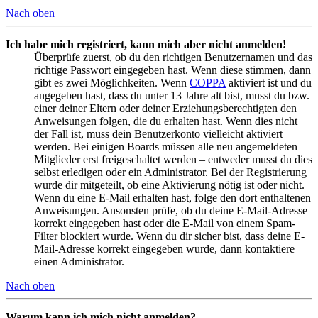
Nach oben
Ich habe mich registriert, kann mich aber nicht anmelden!
Überprüfe zuerst, ob du den richtigen Benutzernamen und das
richtige Passwort eingegeben hast. Wenn diese stimmen, dann
gibt es zwei Möglichkeiten. Wenn
COPPA
aktiviert ist und du
angegeben hast, dass du unter 13 Jahre alt bist, musst du bzw.
einer deiner Eltern oder deiner Erziehungsberechtigten den
Anweisungen folgen, die du erhalten hast. Wenn dies nicht
der Fall ist, muss dein Benutzerkonto vielleicht aktiviert
werden. Bei einigen Boards müssen alle neu angemeldeten
Mitglieder erst freigeschaltet werden – entweder musst du dies
selbst erledigen oder ein Administrator. Bei der Registrierung
wurde dir mitgeteilt, ob eine Aktivierung nötig ist oder nicht.
Wenn du eine E-Mail erhalten hast, folge den dort enthaltenen
Anweisungen. Ansonsten prüfe, ob du deine E-Mail-Adresse
korrekt eingegeben hast oder die E-Mail von einem Spam-
Filter blockiert wurde. Wenn du dir sicher bist, dass deine E-
Mail-Adresse korrekt eingegeben wurde, dann kontaktiere
einen Administrator.
Nach oben
Warum kann ich mich nicht anmelden?