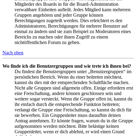
Mitglieder des Boards in für die Board-Administration
verwaltbare Einheiten aufteilt. Jedes Mitglied kann mehreren
Gruppen angehören und jeder Gruppe können
Berechtigungen zugeteilt werden. Dies erleichtert es den
Administratoren, Berechtigungen für mehrere Benutzer auf
einmal zu ändern und sie zum Beispiel zu Moderatoren eines
Bereichs zu machen oder ihnen Zugriff zu einem
nichtöffentlichen Forum zu geben.
Nach oben
Wo finde ich die Benutzergruppen und wie trete ich ihnen bei?
Du findest die Benutzergruppen unter „Benutzergruppen“ im
persönlichen Bereich. Wenn du einer beitreten möchtest,
kannst du dies mit der entsprechenden Schaltfläche machen.
Nicht alle Gruppen sind allgemein offen. Einige erfordern erst
eine Freischaltung, andere können geschlossen sein und
weitere sogar versteckt. Wenn die Gruppe offen ist, kannst du
ihr einfach durch die entsprechende Funktion beitreten;
verlangt die Gruppe eine Freischaltung, so kannst du dich für
sie bewerben. Ein Gruppenleiter muss daraufhin deinen
Antrag annehmen. Er könnte fragen, warum du in die Gruppe
aufgenommen werden möchtest. Bitte belästige keinen
Gruppenleiter, wenn er dich ablehnt, er wird einen Grund