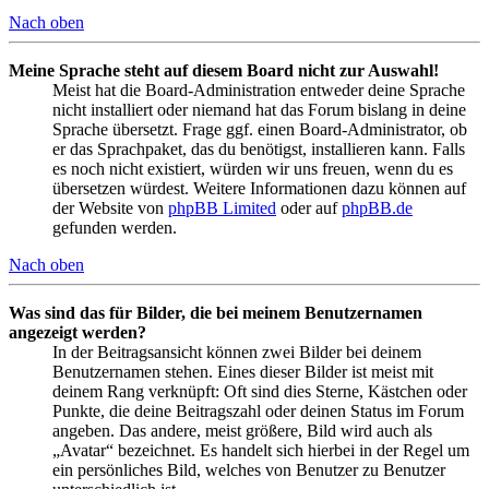
Nach oben
Meine Sprache steht auf diesem Board nicht zur Auswahl!
Meist hat die Board-Administration entweder deine Sprache
nicht installiert oder niemand hat das Forum bislang in deine
Sprache übersetzt. Frage ggf. einen Board-Administrator, ob
er das Sprachpaket, das du benötigst, installieren kann. Falls
es noch nicht existiert, würden wir uns freuen, wenn du es
übersetzen würdest. Weitere Informationen dazu können auf
der Website von
phpBB Limited
oder auf
phpBB.de
gefunden werden.
Nach oben
Was sind das für Bilder, die bei meinem Benutzernamen
angezeigt werden?
In der Beitragsansicht können zwei Bilder bei deinem
Benutzernamen stehen. Eines dieser Bilder ist meist mit
deinem Rang verknüpft: Oft sind dies Sterne, Kästchen oder
Punkte, die deine Beitragszahl oder deinen Status im Forum
angeben. Das andere, meist größere, Bild wird auch als
„Avatar“ bezeichnet. Es handelt sich hierbei in der Regel um
ein persönliches Bild, welches von Benutzer zu Benutzer