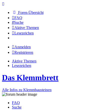
Foren-Übersicht
FAQ
Suche
Aktive Themen
Lesezeichen
Anmelden
Registrieren
Aktive Themen
Lesezeichen
Das Klemmbrett
Alle Infos zu Klemmbausteinen
FAQ
Suche